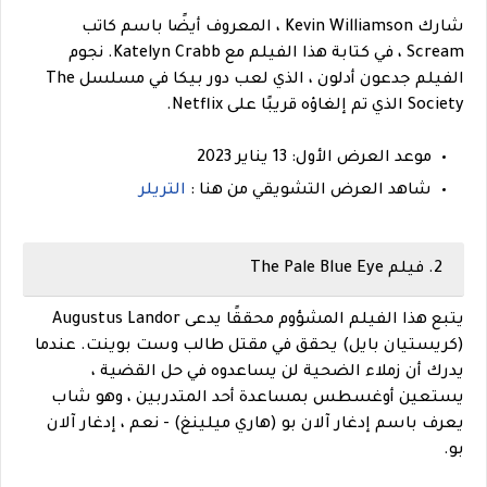
شارك Kevin Williamson ، المعروف أيضًا باسم كاتب
Scream ، في كتابة هذا الفيلم مع Katelyn Crabb. نجوم
الفيلم جدعون أدلون ، الذي لعب دور بيكا في مسلسل The
Society الذي تم إلغاؤه قريبًا على Netflix.
موعد العرض الأول: 13 يناير 2023
شاهد العرض التشويقي من هنا :
التريلر
2. فيلم The Pale Blue Eye
يتبع هذا الفيلم المشؤوم محققًا يدعى Augustus Landor
(كريستيان بايل) يحقق في مقتل طالب وست بوينت. عندما
يدرك أن زملاء الضحية لن يساعدوه في حل القضية ،
يستعين أوغسطس بمساعدة أحد المتدربين ، وهو شاب
يعرف باسم إدغار آلان بو (هاري ميلينغ) - نعم ، إدغار آلان
بو.