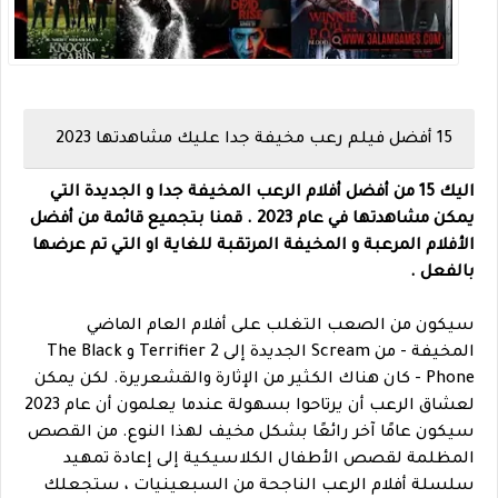
15 أفضل فيلم رعب مخيفة جدا عليك مشاهدتها 2023
اليك 15 من أفضل أفلام الرعب المخيفة جدا و الجديدة التي
يمكن مشاهدتها في عام 2023 . قمنا بتجميع قائمة من أفضل
الأفلام المرعبة و المخيفة المرتقبة للغاية او التي تم عرضها
بالفعل .
سيكون من الصعب التغلب على أفلام العام الماضي
المخيفة - من Scream الجديدة إلى Terrifier 2 و The Black
Phone - كان هناك الكثير من الإثارة والقشعريرة. لكن يمكن
لعشاق الرعب أن يرتاحوا بسهولة عندما يعلمون أن عام 2023
سيكون عامًا آخر رائعًا بشكل مخيف لهذا النوع. من القصص
المظلمة لقصص الأطفال الكلاسيكية إلى إعادة تمهيد
سلسلة أفلام الرعب الناجحة من السبعينيات ، ستجعلك