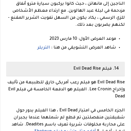
الناجين إلى مانهاتن ، حيث كانوا يركبون سيارة مترو أنفاق
مزدحمة في ليلة عيد الهالوين. مع ارتداء معظم الأشخاص
للزي الرسمي ، يكاد يكون من السهل تفويت الشرير المقنع -
لكنهم يضربون بعد ذلك.
موعد العرض الأول: 10 مارس 2023
شاهد العرض التشويقي من هنا :
التريلر
14. فيلم Evil Dead Rise
Evil Dead Rise هو فيلم رعب أمريكي خارق للطبيعة من تأليف
وإخراج Lee Cronin. الفيلم هو الدفعة الخامسة في فيلم Evil
Dead
الجزء الخامس في امتياز Evil Dead ، هذا الفيلم يدور حول
شقيقتين منفصلتين تم قطع لم شملهما عندما يجبران
على محاربة مخلوقات شريرة تعرف باسم Deadites.
شاهد