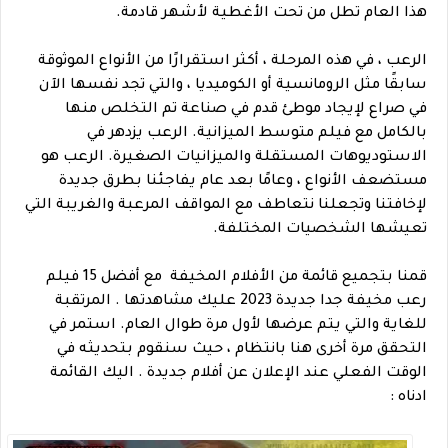
هذا العام تطل من تحت الأغطية لأشهر قادمة.
الرعب ، في هذه المرحلة ، أكثر استقرارًا من الأنواع الموثوقة
سابقًا مثل الرومانسية أو الكوميديا ، والتي تجد نفسها الآن
في صراع لإيجاد موطئ قدم في صناعة تم التخلص منها
بالكامل مع فيلم متوسط الميزانية. الرعب يزدهر في
الاستوديوهات المستقلة والميزانيات الصغيرة. الرعب هو
مستضعف الأنواع ، وعامًا بعد عام يفاجئنا بطرق جديدة
لإخافتنا وتجعلنا نتعاطف مع المواقف المرعبة والغريبة التي
تعيشها الشخصيات المختلفة.
قمنا بتجميع قائمة من الأفلام المخيفة مع أفضل 15 فيلم
رعب مخيفة جدا جديدة 2023 عليك مشاهدتها . المرتقبة
للغاية والتي يتم عرضها لأول مرة طوال العام. استمر في
التحقق مرة أخرى هنا بانتظام ، حيث سنقوم بتحديثه في
الوقت الفعلي عند الإعلان عن أفلام جديدة . اليك القائمة
ادناه :