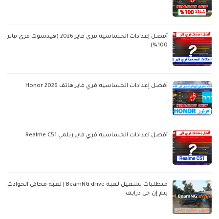
أفضل إعدادات الحساسية فري فاير 2026 (هيدشوت فري فاير
100%)
أفضل إعدادات الحساسية فري فاير هاتف Honor 2026
أفضل اعدادات الحساسية فري فاير ريلمي Realme C51
متطلبات تشغيل لعبة BeamNG drive | لعبة محاكي الحوادث
بيم إن جي درايف