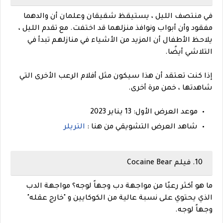
في منتصف الليل ، يستيقظ شقيقان وعلمان أن والدهما
مفقود وأن أبواب ونوافذ منزلهما قد اختفت. مع تقدم الليل ،
يلاحظ الأطفال أن المزيد من الأشياء في منازلهم تبدأ في
التلاشي أيضًا.
إذا كنت تعتقد أن هذا سيكون مثل أفلام الرعب الأخرى التي
شاهدتها ، خمن مرة أخرى.
موعد العرض الأول: 13 يناير 2023
شاهد العرض التشويقي من هنا :
التريلر
10. فيلم Cocaine Bear
ما هو أكثر رعبًا من مواجهة دب وجهاً لوجه؟ مواجهة الدب
الذي يحتوي على نسبة عالية من الكوكايين و "خارج عقله"
وجهاً لوجه.