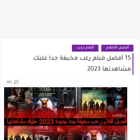
أفضل-الأفلام
أفلام-رعب
15 أفضل فيلم رعب مخيفة جدا عليك
مشاهدتها 2023
(0)