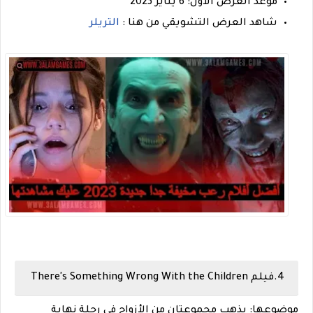
موعد العرض الأول: 6 يناير 2023
شاهد العرض التشويقي من هنا :
التريلر
4.فيلم There's Something Wrong With the Children
موضوعها: يذهب مجموعتان من الأزواج في رحلة نهاية