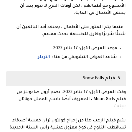
الأسبوع مع أطفالهم ، لكن أوقات المرح لا تدوم بعد أن
يختفي الأطفال في الغابة.
عندما يتم العثور على الأطفال ، يعتقد أحد البالغين أن
شيئًا شريرًا وخارق للطبيعة يحدث معهم.
موعد العرض الأول: 17 يناير 2023
شاهد العرض التشويقي من هنا :
التريلر
5. فيلم Snow Falls
وقت العرض الأول: 17 يناير 2023. يضم آرون صامويلز من
فيلم Mean Girls ، المعروف أيضًا باسم الممثل جوناثان
بينيت.
يتبع فيلم الرعب هذا من إخراج كولتون تران خمسة أصدقاء
تساقطت الثلوج في كوخ معزول عشية رأس السنة الجديدة