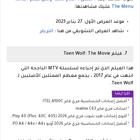
The Menu
عليك مشاهدتها.
موعد العرض الأول: 27 يناير 2023
شاهد العرض التشويقي من هنا :
التريلر
7. فيلم Teen Wolf: The Movie
هذا الفيلم الذي تم إحياءه لسلسلة MTV الناجحة التي
انتهت في عام 2017 ، يجمع معظم الممثلين الأصليين لـ
Teen Wolf.
اقرا ايضا
أفضل إعدادات الحساسية فري فاير ITEL A100C
اعدادات فري فاير realme C63
أقوى إعدادات هيد شوت فري فاير 2026 HONOR Play 40 (Plus, 40C, 40S)
أفضل إعدادات الحساسية فري فاير 2026 أوبو OPPO A4 / A4x / A4s