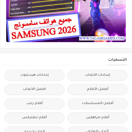
التسميات
إعدادات-الالعاب
إعدادات-هيدشوت
أفضل-الأفلام
افضل-الالعاب
أفضل-المسلسلات
أفلام-رعب
أفلام-مراهقين
أفلام-نتفليكس
ألعاب-الهاتف
العاب-جديدة