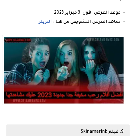
موعد العرض الأول: 3 فبراير 2023
شاهد العرض التشويقي من هنا :
التريلر
9. فيلم Skinamarink