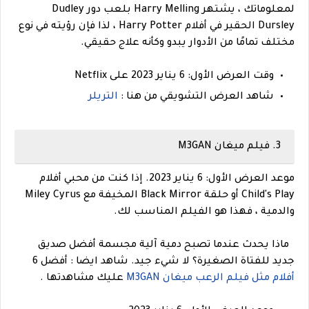
لمعلوماتك ، يشتهر Harry Melling بلعب دور Dudley
Dursley الحقير في أفلام Harry Potter ، لذا فإن رؤيته في نوع
مختلف تمامًا من الأدوار يبدو وكأنه علاج حقيقي.
وقت العرض الأول: 6 يناير 2023 على Netflix
شاهد العرض التشويقي من هنا :
التريلر
3. فيلم ميغان M3GAN
موعد العرض الأول: 6 يناير 2023. إذا كنت من محبي أفلام
Child's Play أو حلقة Black Mirror المخيفة مع Miley Cyrus
والدمية ، فهذا هو الفيلم المناسب لك.
ماذا يحدث عندما تصبح دمية آلية مجسمة أفضل صديق
جديد للفتاة الصغيرة؟ لا شيء جيد. شاهد ايضا : أفضل 6
أفلام مثل فيلم الرعب ميغان M3GAN
عليك مشاهدتها .