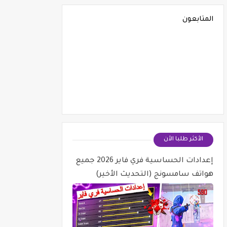
المتابعون
الأكثر طلبا الأن
إعدادات الحساسية فري فاير 2026 جميع
هواتف سامسونج (التحديث الأخير)