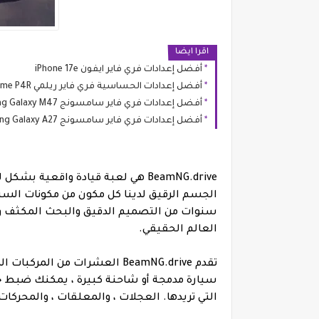
اقرا ايضا
أفضل إعدادات فري فاير ايفون iPhone 17e
أفضل إعدادات الحساسية فري فاير ريلمي Realme P4R
أفضل إعدادات فري فاير سامسونج Samsung Galaxy M47
أفضل إعدادات فري فاير سامسونج Samsung Galaxy A27
BeamNG.drive هي لعبة قيادة واقعية 
الجسم الرقيق لدينا كل مكون من مكونات السيار
العالم الحقيقي.
تقدم BeamNG.drive العشرات من
سيارة مدمجة أو شاحنة كبيرة ، يمكنك ضبط جميع
التي تريدها. العجلات ، والمعلقات ، والمحركات