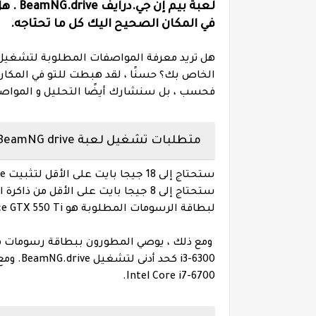
لعبة ب
في المكان الصحيح اليك كل ما تحتاجه.
الخاص بك؟ حسنًا ، لقد هبطت للتو في المكان
فحسب ، بل سنشارك أيضًا التحليل و المواصف
متطلبات تشغيل لعبة BeamNG drive
لبطاقة الرسومات المطلوبة هو NVIDIA GeForce GTX 550 Ti.
i3-6300
Intel Core i7-6700.