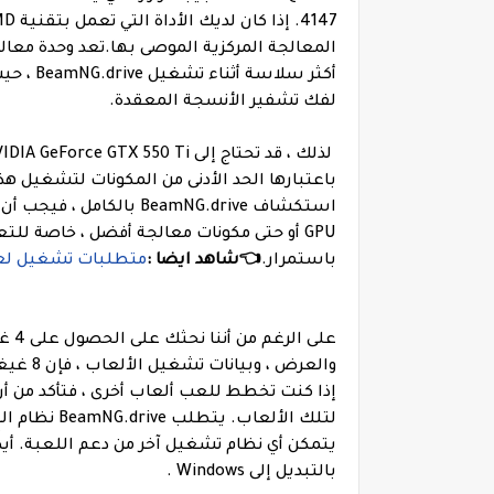
أكثر سلا
لفك تشفير الأنسجة المعقدة.
باستمرار.
👈شاهد ايضا :
متطلبات تشغيل لعبة محاكي 
والعرض 
إذا كنت تخطط للعب ألعاب أخرى ، فتأكد من أ
يتمكن أي نظام تشغيل آخر من دعم اللعبة. أيضً
بالتبديل إلى Windows .