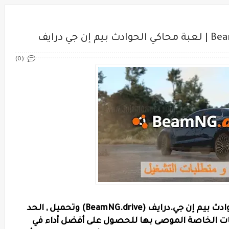
(0)
اليك متطلبات تشغيل لعبة محاكي الحوادث بيم إن جي.درايف (BeamNG.drive) وتحميل , الحد
ات الخاصة الموصى بها للحصول على أفضل أداء في