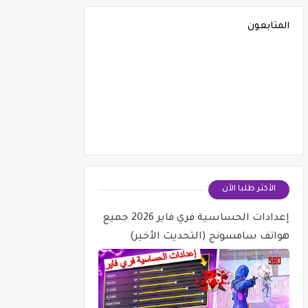
المتابعون
الأكثر طلبا الأن
إعدادات الحساسية فري فاير 2026 جميع
هواتف سامسونج (التحديث الأخير)