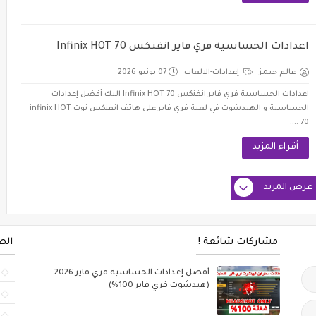
اعدادات الحساسية فري فاير انفنكس Infinix HOT 70
عالم جيمز
إعدادات-الالعاب
07 يونيو 2026
اعدادات الحساسية فري فاير انفنكس Infinix HOT 70 اليك أفضل إعدادات
الحساسية و الهيدشوت في لعبة فري فاير على هاتف انفنكس نوت infinix HOT
70 ....
أقراء المزيد
عرض المزيد
مشاركات شائعة !
الص
أفضل إعدادات الحساسية فري فاير 2026
(هيدشوت فري فاير 100%)