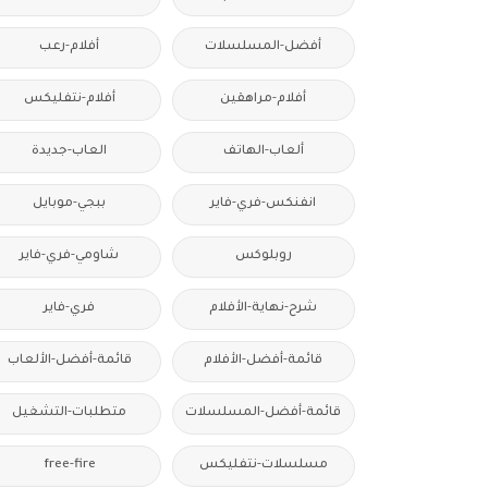
أفضل-المسلسلات
أفلام-رعب
أفلام-مراهقين
أفلام-نتفليكس
ألعاب-الهاتف
العاب-جديدة
انفنكس-فري-فاير
ببجي-موبايل
روبلوكس
شاومي-فري-فاير
شرح-نهاية-الأفلام
فري-فاير
قائمة-أفضل-الأفلام
قائمة-أفضل-الألعاب
قائمة-أفضل-المسلسلات
متطلبات-التشغيل
مسلسلات-نتفليكس
free-fire