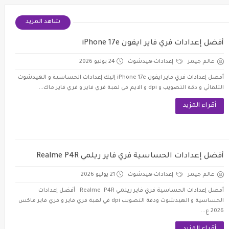
شاهد المزيد
أفضل إعدادات فري فاير ايفون iPhone 17e
عالم جيمز
إعدادات-هيدشوت
24 يوليو 2026
أفضل إعدادات فري فاير ايفون iPhone 17e إليك إعدادات الحساسية و الهيدشوت
التلقائي و دقة التصويب و dpi و الايم في لعبة فري فاير و فري فاير ماك...
أقراء المزيد
أفضل إعدادات الحساسية فري فاير ريلمي Realme P4R
عالم جيمز
إعدادات-هيدشوت
21 يوليو 2026
أفضل إعدادات الحساسية فري فاير ريلمي Realme P4R أفضل إعدادات
الحساسية و الهيدشوت ودقة التصويب dpi في لعبة فري فاير و فري فاير ماكس
2026 ع...