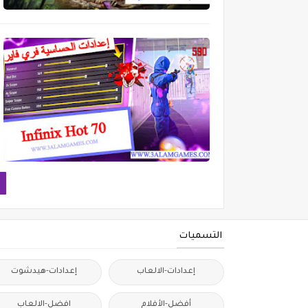
التسميات
إعدادات-الالعاب
إعدادات-هيدشوت
أفضل-الأفلام
افضل-الالعاب