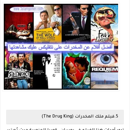
5.فيلم ملك المخدرات (The Drug King)