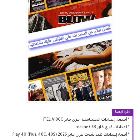
اقرا ايضا
أفضل إعدادات الحساسية فري فاير ITEL A100C
اعدادات فري فاير realme C63
أقوى إعدادات هيد شوت فري فاير 2026 HONOR Play 40 (Plus, 40C, 40S)