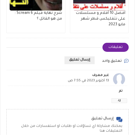
أفضل 10 أفلام و مسلسلات
شرح نهاية فيلم Scream 6 :
على نتفليكس قطر شهر
من هو القاتل ؟
مايو 2023
تعليقات
إرسال تعليق
تعليق واحد
غير معرف
13 أكتوبر 2023 في 7:55 ص
تم
رد
إرسال تعليق
يمكنك مشاركة أي تساؤلات أو طلبات أو استفسارات من خلال
التعليقات هنا