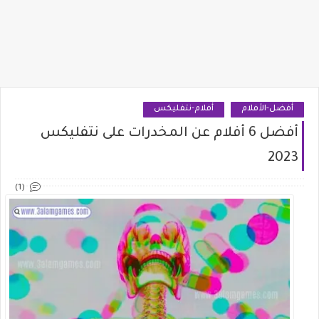
أفضل-الأفلام
أفلام-نتفليكس
أفضل 6 أفلام عن المخدرات على نتفليكس
2023
(1)