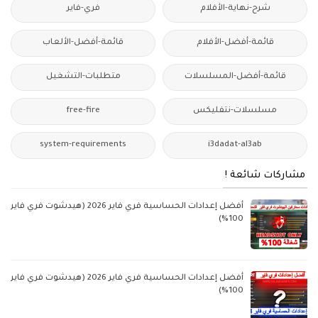
شرح-نهاية-الأفلام
فري-فاير
قائمة-أفضل-الأفلام
قائمة-أفضل-الألعاب
قائمة-أفضل-المسلسلات
متطلبات-التشغيل
مسلسلات-نتفليكس
free-fire
system-requirements
i3dadat-al3ab
مشاركات شائعة !
أفضل إعدادات الحساسية فري فاير 2026 (هيدشوت فري فاير
100%)
أفضل إعدادات الحساسية فري فاير 2026 (هيدشوت فري فاير
100%)