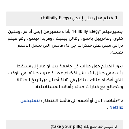
1. فيلم هيل بيلي إليجي (Hillbilly Elegy)
يتميز فيلم "Hillbilly Elegy" بأداء متميز من إيمي آدامز ، وغلين
كلوز ، وغابرييل باسو ، وهالي بينيت ، وفريدا بينتو ، وهو فيلم
درامي مبني على مذكرات جي دي فانس التي تحمل الاسم
نفسه.
يدور الفيلم حول طالب في جامعة ييل لو عاد إلى مسقط
رأسه في جبال الأبلاش لقضاء عطلة غيرت حياته. في الوقت
الذي أمضاه هناك ، يتأمل في ثلاثة أجيال من تاريخ العائلة
ويتصالح مع خيارات حياته وآفاقه المستقبلية.
👈شاهده الان أو أضفه الى قائمة الانتظار :
نتفليكس
.
Netflix
2.فيلم خذ حبوبك (take your pills)