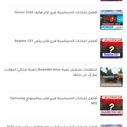
أفضل إعدادات الحساسية فري فاير هاتف Honor 2026
أفضل اعدادات الحساسية فري فاير ريلمي Realme C51
متطلبات تشغيل لعبة BeamNG drive | لعبة محاكي الحوادث
بيم إن جي درايف
أفضل إعدادات الحساسية فري فاير سامسونج Samsung
M12