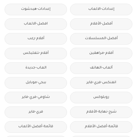
إعدادات-الالعاب
إعدادات-هيدشوت
أفضل-الأفلام
افضل-الالعاب
أفضل-المسلسلات
أفلام-رعب
أفلام-مراهقين
أفلام-نتفليكس
ألعاب-الهاتف
العاب-جديدة
انفنكس-فري-فاير
ببجي-موبايل
روبلوكس
شاومي-فري-فاير
شرح-نهاية-الأفلام
فري-فاير
قائمة-أفضل-الأفلام
قائمة-أفضل-الألعاب