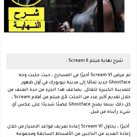
شرح نهاية فيلم Scream 6 :
تم عرض Scream VI أخيرًا في المسارح ، حيث جلبت وجه
Ghostface جديد تمامًا إلى مدينة نيويورك في أول ظهور
للمدينة الكبيرة للقاتل. يضاعف هذا الجزء من حدة العنف من
خلال تقديم أكبر عدد من الجثث لأي فيلم من أفلام Scream ،
كل ذلك بينما يمنح Ghostface غضبًا شديدًا على عكس أي
شيء رأيناه من قبل.
أخيرًا ، يحاول Scream VI إعادة تعريف قواعد الامتياز من خلال
إعادة العديد من الناجين من الأقساط السابقة ومجموعة