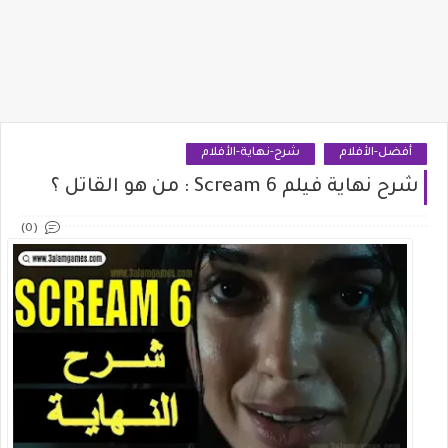
أفضل-الأفلام
شرح-نهاية-الأفلام
شرح نهاية فيلم Scream 6 : من هو القاتل ؟
(0)