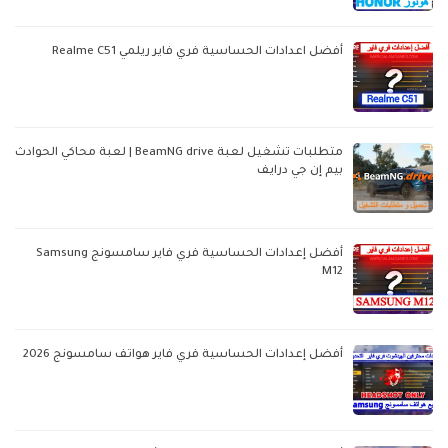
أفضل اعدادات الحساسية فري فاير ريلمي Realme C51
متطلبات تشغيل لعبة BeamNG drive | لعبة محاكي الحوادث
بيم إن جي درايف
أفضل إعدادات الحساسية فري فاير سامسونج Samsung
M12
أفضل إعدادات الحساسية فري فاير هواتف سامسونج 2026