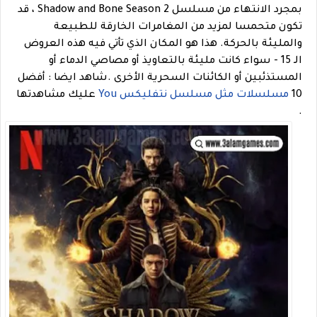
بمجرد الانتهاء من مسلسل Shadow and Bone Season 2 ، قد
تكون متحمسا لمزيد من المغامرات الخارقة للطبيعة
والمليئة بالحركة. هذا هو المكان الذي تأتي فيه هذه العروض
الـ 15 - سواء كانت مليئة بالتعاويذ أو مصاصي الدماء أو
المستذئبين أو الكائنات السحرية الأخرى .شاهد ايضا : أفضل
10
مسلسلات مثل مسلسل نتفليكس You
عليك مشاهدتها
.