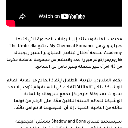
محبوب للغاية ويستند إلى الروايات المصورة التي كتبها
جيرارد واي من My Chemical Romance ، يتبع The Umbrella
Academy سبعة أطفال تبناهم الملياردير السير ريجينالد
هارجريفز (كولم فيور) بعد ولادتهم من مجموعة غامضة مكونة
من 43 امرأة غير متصلة وغير حامل في السابق.
يقوم الملياردير بتربية الأطفال لإنقاذ العالم من نهاية العالم
الوشيكة ، لكن "العائلة" تتفكك في النهاية ولم تتوحد إلا بعد
سنوات بعد وفاة هارجريفز.يجمع سر وفاته والنهاية
الوشيكة للعالم الستة الباقين معًا. على الرغم من كونها
عائلة من الناحية الفنية ، إلا أن المجموعة لا تتوافق دائمًا.
سيستمتع عشاق Shadow and Bone بممثلي المجموعة