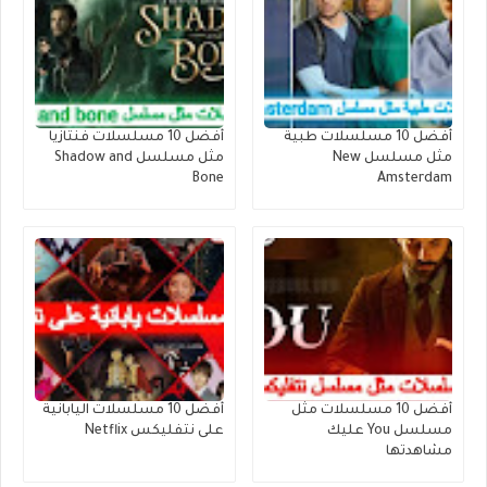
أفضل 10 مسلسلات طبية
أفضل 10 مسلسلات فنتازيا
مثل مسلسل New
مثل مسلسل Shadow and
Bone
Amsterdam
أفضل 10 مسلسلات مثل
أفضل 10 مسلسلات اليابانية
مسلسل You عليك
على نتفليكس Netflix
مشاهدتها