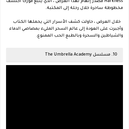
Harkness مصدر إلهام لهذا العرض ، الذي يتبع مؤرخًا اكتشف
مخطوطة ساحرة خلال رحلة إلى المكتبة.
خلال العرض ، حاولت كشف الأسرار التي يحملها الكتاب
وأجبرت على العودة إلى عالم السحر المليء بمصاصي الدماء
والشياطين والسحرة وبالطبع الحب الممنوع.
10. مسلسل The Umbrella Academy