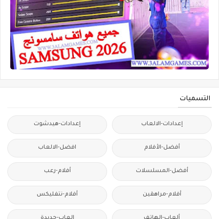
التسميات
إعدادات-الالعاب
إعدادات-هيدشوت
أفضل-الأفلام
افضل-الالعاب
أفضل-المسلسلات
أفلام-رعب
أفلام-مراهقين
أفلام-نتفليكس
ألعاب-الهاتف
العاب-جديدة