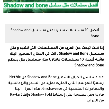
أفضل 10 مسلسلات فنتازيا مثل مسلسل Shadow and
Bone
إذا كنت تبحث عن المزيد من المسلسلات التي تشبه و مثل
مسلسل Shadow and Bone , انت في المكان الصحيح اليك
قائمة أفضل 10 مسلسلات فانتازيا مثل مسلسل ظل وعظم ‏
Shadow and Bone .
عاد مسلسل الخيال الشهير Shadow and Bone من Netflix
رسميًا للموسم الثاني المليء بمزيد من السحر والرومانسية
والمغامرات الملحمية في Grishaverse. هذه المرة ، ألينا
هاربة وهي مصممة على إسقاط Shadow Fold وإنقاذ Ravka
من الخراب.