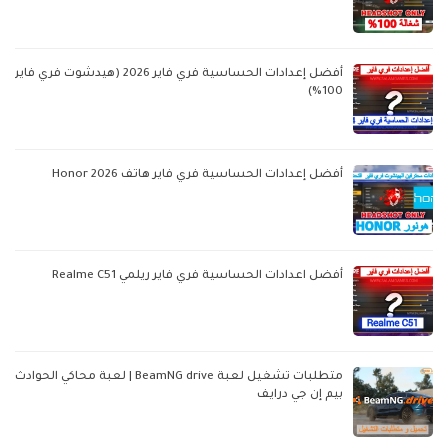
أفضل إعدادات الحساسية فري فاير 2026 (هيدشوت فري فاير
100%)
أفضل إعدادات الحساسية فري فاير هاتف Honor 2026
أفضل اعدادات الحساسية فري فاير ريلمي Realme C51
متطلبات تشغيل لعبة BeamNG drive | لعبة محاكي الحوادث
بيم إن جي درايف