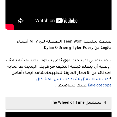
صنعت سلسلة Teen Wolf المفضلة لدى MTV أسماء
مألوفة من Tyler Posey و Dylan O'Brien.
يلعب بوسي دور تلميذ ثانوي يُدعى سكوت يكتشف أنه بالذئب
، وعليه أن يتعلم كيفية التكيف مع هويته الجديدة مع حماية
أصدقائه من الأخطار الخارقة للطبيعة.
شاهد ايضا : أفضل
6
مسلسلات مثل تشبه مسلسل المشكال
Kaleidoscope
عليك مشاهدتها .
4. مسلسل The Wheel of Time