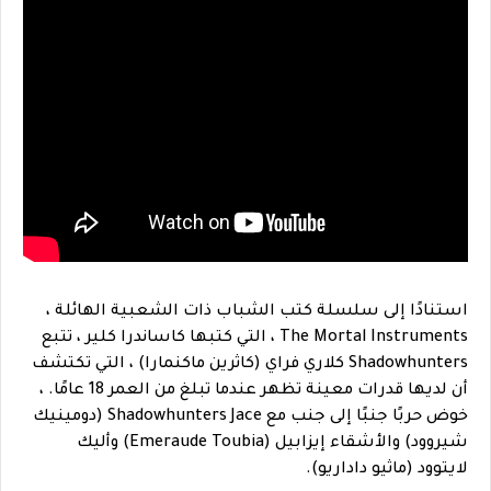
استنادًا إلى سلسلة كتب الشباب ذات الشعبية الهائلة ،
The Mortal Instruments ، التي كتبها كاساندرا كلير ، تتبع
Shadowhunters كلاري فراي (كاثرين ماكنمارا) ، التي تكتشف
أن لديها قدرات معينة تظهر عندما تبلغ من العمر 18 عامًا. ،
خوض حربًا جنبًا إلى جنب مع Shadowhunters Jace (دومينيك
شيروود) والأشقاء إيزابيل (Emeraude Toubia) وأليك
لايتوود (ماثيو داداريو).