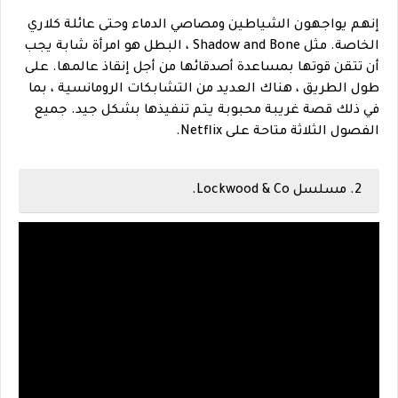
إنهم يواجهون الشياطين ومصاصي الدماء وحتى عائلة كلاري
الخاصة. مثل Shadow and Bone ، البطل هو امرأة شابة يجب
أن تتقن قوتها بمساعدة أصدقائها من أجل إنقاذ عالمها. على
طول الطريق ، هناك العديد من التشابكات الرومانسية ، بما
في ذلك قصة غريبة محبوبة يتم تنفيذها بشكل جيد. جميع
الفصول الثلاثة متاحة على Netflix.
2. مسلسل Lockwood & Co.