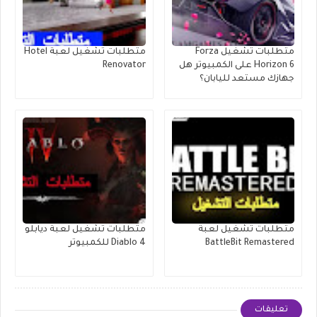
متطلبات تشغيل Forza
متطلبات تشغيل لعبة Hotel
Horizon 6 على الكمبيوتر هل
Renovator
جهازك مستعد لليابان؟
متطلبات تشغيل لعبة
متطلبات تشغيل لعبة ديابلو
BattleBit Remastered
Diablo 4 للكمبيوتر
تعليقات