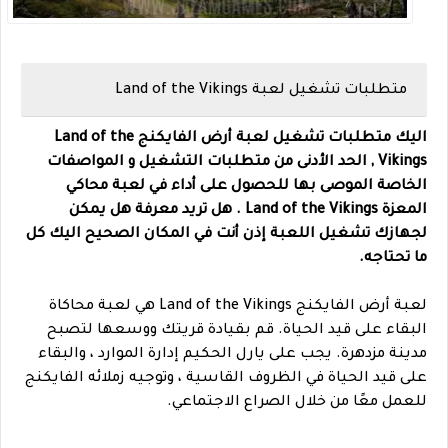
متطلبات تشغيل لعبة Land of the Vikings
اليك متطلبات تشغيل لعبة أرض الفايكنج Land of the
Vikings , الحد الأدنى من متطلبات التشغيل و المواصفات
الخاصة الموصى بها للحصول على أداء في لعبة محاكي
المعزة Land of the Vikings . هل تريد معرفة هل يمكن
لجهازك تشغيل اللعبة إذن أنت في المكان الصحيح اليك كل
ما تحتاجه.
لعبة أرض الفايكنج Land of the Vikings هي لعبة محاكاة
البقاء على قيد الحياة. قم بقيادة قريتك ووسعها لتصبح
مدينة مزدهرة. يجب على يارل الحكيم إدارة الموارد ، والبقاء
على قيد الحياة في الظروف القاسية ، وتوجيه زملائه الفايكنج
للعمل معًا من خلال الصراع الاجتماعي.