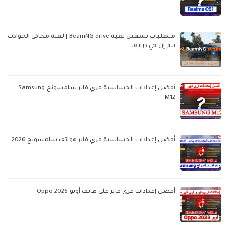
متطلبات تشغيل لعبة BeamNG drive | لعبة محاكي الحوادث
بيم إن جي درايف
أفضل إعدادات الحساسية فري فاير سامسونج Samsung
M12
أفضل إعدادات الحساسية فري فاير هواتف سامسونج 2026
أفضل إعدادات فري فاير على هاتف أوبو Oppo 2026