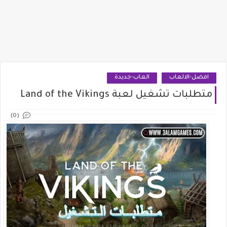
افضل-الالعاب
العاب-جديدة
متطلبات تشغيل لعبة Land of the Vikings
(0)