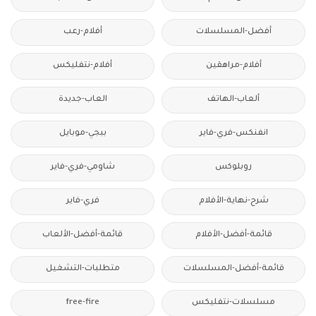
أفضل-المسلسلات
أفلام-رعب
أفلام-مراهقين
أفلام-نتفليكس
ألعاب-الهاتف
العاب-جديدة
انفنكس-فري-فاير
ببجي-موبايل
روبلوكس
شاومي-فري-فاير
شرح-نهاية-الأفلام
فري-فاير
قائمة-أفضل-الأفلام
قائمة-أفضل-الألعاب
قائمة-أفضل-المسلسلات
متطلبات-التشغيل
مسلسلات-نتفليكس
free-fire