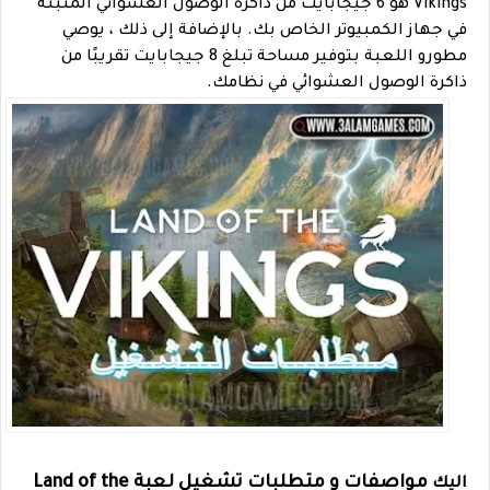
Vikings هو 6 جيجابايت من ذاكرة الوصول العشوائي المثبتة
في جهاز الكمبيوتر الخاص بك. بالإضافة إلى ذلك ، يوصي
مطورو اللعبة بتوفير مساحة تبلغ 8 جيجابايت تقريبًا من
ذاكرة الوصول العشوائي في نظامك.
مواصفات و متطلبات تشغيل لعبة Land of the
اليك