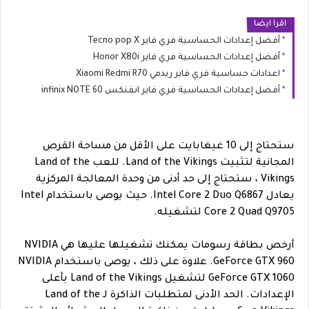
اقرا ايضا
أفضل إعدادات الحساسية فري فاير Tecno pop X
أفضل إعدادات الحساسية فري فاير Honor X80i
اعدادات حساسية فري فاير ريدمي Xiaomi Redmi R70
أفضل إعدادات الحساسية فري فاير انفنكس infinix NOTE 60
ستحتاج إلى 10 غيغابايت على الأقل من مساحة القرص
المجانية لتثبيت Land of the Vikings. للعب Land of the
Vikings ، ستحتاج إلى حد أدنى من وحدة المعالجة المركزية
يعادل Intel Core 2 Duo Q6867. حيث يوصى باستخدام Intel
Core 2 Quad Q9705 لتشغيله.
أرخص بطاقة رسومات يمكنك تشغيلها عليها هي NVIDIA
GeForce GTX 960. علاوة على ذلك ، يوصى باستخدام NVIDIA
GeForce GTX 1060 لتشغيل Land of the Vikings بأعلى
الإعدادات. الحد الأدنى لمتطلبات الذاكرة لـ Land of the