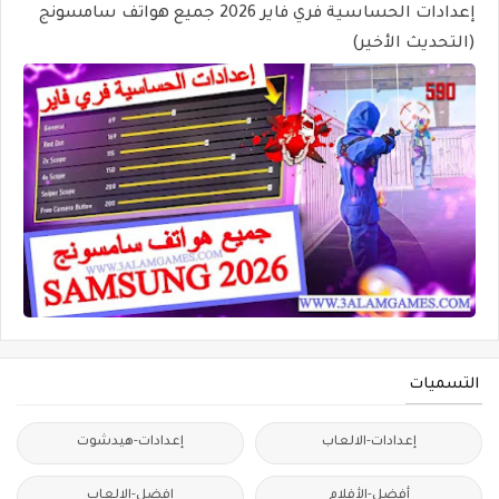
إعدادات الحساسية فري فاير 2026 جميع هواتف سامسونج
(التحديث الأخير)
التسميات
إعدادات-الالعاب
إعدادات-هيدشوت
أفضل-الأفلام
افضل-الالعاب