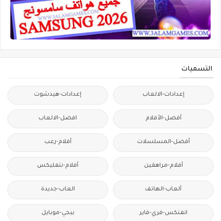
التسميات
إعدادات-الالعاب
إعدادات-هيدشوت
أفضل-الأفلام
افضل-الالعاب
أفضل-المسلسلات
أفلام-رعب
أفلام-مراهقين
أفلام-نتفليكس
ألعاب-الهاتف
العاب-جديدة
انفنكس-فري-فاير
ببجي-موبايل