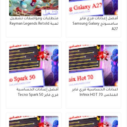
أفضل إعدادات فري فاير
متطلبات ومواصفات تشغيل
سامسونج Samsung Galaxy
لعبة Rayman Legends Retold
A27
اعدادات الحساسية فري فاير
أفضل إعدادات الحساسية
انفنكس Infinix HOT 70
فري فاير Tecno Spark 50