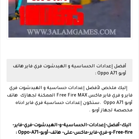
أفضل إعدادات الحساسية و الهيدشوت فري فاير هاتف
أوبو Oppo A71 :
إليك ملخص لأفضل إعدادات حساسية و الهيدشوت فري
فاير و فري فاير ماكس Free Fire MAX الممكنة لجهازك
هاتف
أوبو Oppo A71 .
ستكون إعدا
دات حساسية فري فاير ادناه
مخصصة لجهاز أوبو .
اليك-أفضل-إعدادات-الحساسية-و-الهيدشوت-فري-فاير-
Free-fire-و-فري-فاير-ماكس-على-
هاتف-أوبو-Oppo-A71 :