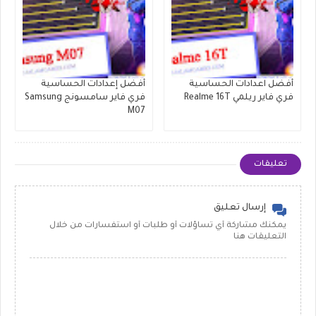
أفضل اعدادات الحساسية
أفضل إعدادات الحساسية
فري فاير ريلمي Realme 16T
فري فاير سامسونج Samsung
M07
تعليقات
إرسال تعليق
يمكنك مشاركة أي تساؤلات أو طلبات أو استفسارات من خلال
التعليقات هنا