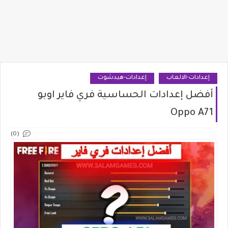
إعدادات-الالعاب
إعدادات-هيدشوت
أفضل إعدادات الحساسية فري فاير اوبو
Oppo A71
(0)