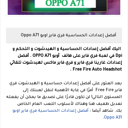
أفضل إعدادات الحساسية فري فاير اوبو Oppo A71
اليك أفضل إعدادات الحساسية و الهيدشوت و التحكم و
Dpi في لعبة فري فاير على هاتف
أوبو OPPO A71 .
أفضل
إعدادات غارينا فري فاير و فري فاير ماكس لهيدشوت تلقائي
Free Fire Auto Headshot .
يعد العثور على أفضل إعدادات حساسية و الهيدشوت فري
فاير Free Fire أمرًا في غاية الأهمية لنقل لعبتك إلى
المستوى التالي! لن تكون قادرًا على تصديق ما يمكن أن يفعله
تعديل طفيف هنا وهناك لأسلوب اللعب العام الخاص
بك.
شاهد أيضا :
أفضل إعدادات الحساسية فري فاير اوبو
.
Oppo A31