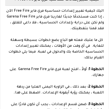
اليك
كيفية تغيير إعدادات حساسية فري فاير Free Fire الآن
، إذا كنت مستخدمًا جديدًا لغارينا فري فاير Garena Free Fire
ولم تكن على دراية بإعدادات الحساسية ، فلا داعي للقلق ،
فقد قمنا بتغطيتك.
كل ما عليك فعله هو اتباع بضع خطوات بسيطة وسهلة
للغاية.
في أي وقت من الأوقات ، يمكنك تغيير إعدادات
الحساسية الخاصة بك والدخول في لعبة. فيما يلي خطوات
القيام بذلك:
الخطوة 1:
أولاً ، افتح لعبة فري فاير Garena Free Fire على
جهازك.
الخطوة 2:
بعد ذلك ، في الزاوية اليمنى العليا من ردهة
اللعبة ، يمكنك رؤية أيقونة الإعدادات. اضغط على هذا.
الخطوة 3:
ضمن قسم الإعدادات ، يجب أن تكون قادرًا على