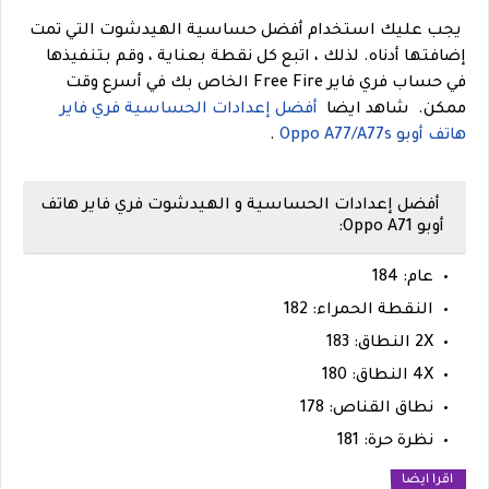
يجب عليك استخدام أفضل حساسية الهيدشوت التي تمت
إضافتها أدناه. لذلك ، اتبع كل نقطة بعناية ، وقم بتنفيذها
في حساب فري فاير Free Fire الخاص بك في أسرع وقت
ممكن.
شاهد ايضا
أفضل إعدادات الحساسية فري فاير
هاتف أوبو Oppo A77/A77s
.
أفضل إعدادات الحساسية و الهيدشوت فري فاير هاتف
أوبو Oppo A71:
عام: 184
النقطة الحمراء: 182
2X النطاق: 183
4X النطاق: 180
نطاق القناص: 178
نظرة حرة: 181
اقرا ايضا