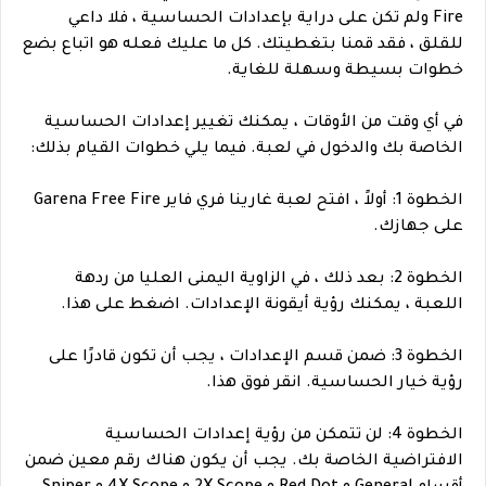
Fire ولم تكن على دراية بإعدادات الحساسية ، فلا داعي
للقلق ، فقد قمنا بتغطيتك. كل ما عليك فعله هو اتباع بضع
خطوات بسيطة وسهلة للغاية.
في أي وقت من الأوقات ، يمكنك تغيير إعدادات الحساسية
الخاصة بك والدخول في لعبة. فيما يلي خطوات القيام بذلك:
الخطوة 1: أولاً ، افتح لعبة غارينا فري فاير Garena Free Fire
على جهازك.
الخطوة 2: بعد ذلك ، في الزاوية اليمنى العليا من ردهة
اللعبة ، يمكنك رؤية أيقونة الإعدادات. اضغط على هذا.
الخطوة 3: ضمن قسم الإعدادات ، يجب أن تكون قادرًا على
رؤية خيار الحساسية. انقر فوق هذا.
الخطوة 4: لن تتمكن من رؤية إعدادات الحساسية
الافتراضية الخاصة بك. يجب أن يكون هناك رقم معين ضمن