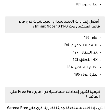
نظرة حرة: 181
أفضل إعدادات الحساسية و الهيدشوت فري فاير
هاتف انفنكس نوت Infinix Note 10 PRO :
عام: 196
النقطة الحمراء: 194
2X النطاق: 197
4X النطاق: 193
نطاق القناص: 184
نظرة حرة : 186
كيفية تغيير إعدادات حساسية فري فاير Free Fire على
الهاتف ؟
الآن ، إذا كنت مستخدمًا جديدًا لغارينا فري فاير Garena Free