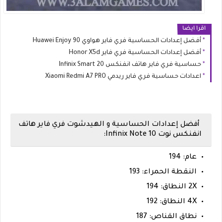
اقرا ايضا
أفضل إعدادات الحساسية فري فاير هواوي Huawei Enjoy 90
أفضل إعدادات الحساسية فري فاير Honor X5d
حساسية فري فاير هاتف انفنكس Infinix Smart 20
اعدادات حساسية فري فاير ريدمي Xiaomi Redmi A7 PRO
أفضل إعدادات الحساسية و الهيدشوت فري فاير هاتف
انفنكس نوت Infinix Note 10:
عام: 194
النقطة الحمراء: 193
2X النطاق: 194
4X النطاق: 192
نطاق القناص: 187