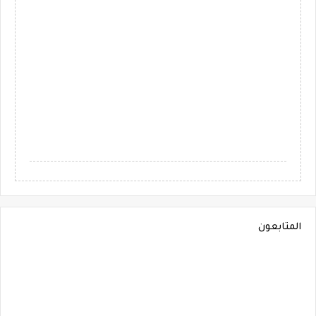
المتابعون