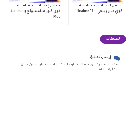
أفضل اعدادات الحساسية
أفضل إعدادات الحساسية
فري فاير ريلمي Realme 16T
فري فاير سامسونج Samsung
M07
تعليقات
إرسال تعليق
يمكنك مشاركة أي تساؤلات أو طلبات أو استفسارات من خلال
التعليقات هنا