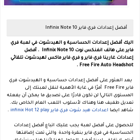
أفضل إعدادات فري فاير Infinix Note 10
اليك أفضل إعدادات الحساسية و الهيدشوت في لعبة فري
فاير على هاتف انفنكس نوت
Infinix Note 10
. أفضل
إعدادات غارينا فري فاير و فري فاير ماكس لهيدشوت تلقائي
Free Fire Auto Headshot .
يعد العثور على أفضل إعدادات حساسية و الهيدشوت فري
فاير Free Fire أمرًا في غاية الأهمية لنقل لعبتك إلى
المستوى التالي! لن تكون قادرًا على تصديق ما يمكن أن يفعله
تعديل طفيف هنا وهناك لأسلوب اللعب العام الخاص بك.
شاهد ايضا
اعدادات هيد شوت فري فاير infinix Hot 12 play
.
للحصول على أفضل لعبة يجب عليك اتباع أفضل إعدادات
الحساسية في فري فاير بنقرة واحدة والتي تمت إضافتها