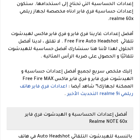
إعدادات الحساسية التي تحتاج إلى استخدامها. ستكون
إعدادات حساسية فري فاير ادناه مخصصة لجهاز ريلمي
realme 60x.
أفضل إعدادات غارينا فري فاير و فري فاير ماكس لهيدشوت
تلقائي Free Fire Auto Headshot . لا تقلق ، لدينا أفضل
الحلول لهذا لأننا هنا سنشارك أفضل حساسية للهيدشوت
تلقائيًا و الحصول على ضربة الرأس المثالية .
إليك ملخص سريع لجميع أفضل إعدادات حساسية و
الهيدشوت فري فاير و فري فاير ماكس Free Fire MAX
الممكنة لجهازك!
*
شاهد أيضا :
اعدادات فري فاير هاتف
ريلمي realme 9i التحديث الأخير
.
أفضل إعدادات الحساسية و الهيدشوت فري فاير
Realme NOTE 60x
بالنسبة للهيدشوت التلقائي Auto Headshot في هاتف