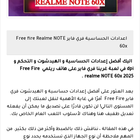
اعدادات الحساسية فري فاير
Free fire Realme NOTE
60x
اليك أفضل إعدادات الحساسية و الهيدشوت و التحكم و
dpi في لعبة غرينا فري فاير على هاتف ريلمي Free Fire
realme NOTE 60x 2025.
يعد العثور على أفضل إعدادات حساسية و الهيدشوت فري
فاير Free Fire أمرًا في غاية الأهمية لنقل لعبتك إلى
المستوى التالي! لن تكون قادرًا على تصديق ما يمكن أن يفعله
تعديل طفيف هنا وهناك لأسلوب اللعب العام الخاص بك.
في هذه المقالة ، نناقش ذلك بالضبط وأكثر من ذلك بكثير. من
المهم ملاحظة أن نوع الجهاز الذي تستخدمه يحدد نوع