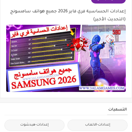
إعدادات الحساسية فري فاير 2026 جميع هواتف سامسونج
(التحديث الأخير)
التسميات
إعدادات-الالعاب
إعدادات-هيدشوت