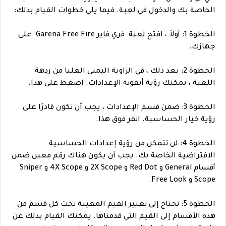
الخاصة بك والدخول في لعبة. فيما يلي خطوات القيام بذلك:
الخطوة 1: أولاً ، افتح لعبة فري فاير Garena Free Fire على
جهازك.
الخطوة 2: بعد ذلك ، في الزاوية اليمنى العليا من ردهة
اللعبة ، يمكنك رؤية أيقونة الإعدادات. اضغط على هذا.
الخطوة 3: ضمن قسم الإعدادات ، يجب أن تكون قادرًا على
رؤية خيار الحساسية. انقر فوق هذا.
الخطوة 4: لن تتمكن من رؤية إعدادات الحساسية
الافتراضية الخاصة بك. يجب أن يكون هناك رقم معين ضمن
أقسام General و Red Dot و 2X Scope و 4X Scope و Sniper
Scope و Free Look.
الخطوة 5: تحتاج إلى تغيير القيم المعينة تحت كل قسم من
هذه الأقسام إلى القيم التي قدمناها. يمكنك القيام بذلك عن