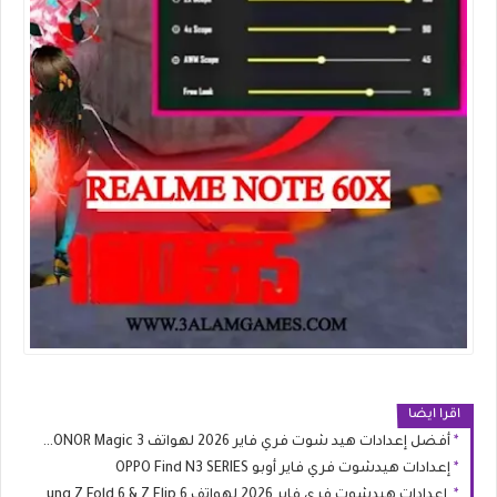
اقرا ايضا
أفضل إعدادات هيد شوت فري فاير 2026 لهواتف HONOR Magic 3 و Magic 3 Pro
إعدادات هيدشوت فري فاير أوبو OPPO Find N3 SERIES
إعدادات هيدشوت فري فاير 2026 لهواتف Samsung Z Fold 6 & Z Flip 6