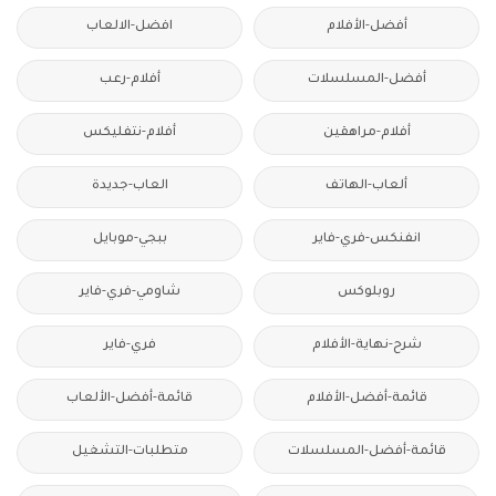
أفضل-الأفلام
افضل-الالعاب
أفضل-المسلسلات
أفلام-رعب
أفلام-مراهقين
أفلام-نتفليكس
ألعاب-الهاتف
العاب-جديدة
انفنكس-فري-فاير
ببجي-موبايل
روبلوكس
شاومي-فري-فاير
شرح-نهاية-الأفلام
فري-فاير
قائمة-أفضل-الأفلام
قائمة-أفضل-الألعاب
قائمة-أفضل-المسلسلات
متطلبات-التشغيل