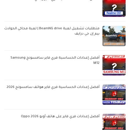
متطلبات تشغيل لعبة BeamNG drive | لعبة محاكي الحوادث
بيم إن جي درايف
أفضل إعدادات الحساسية فري فاير سامسونج Samsung
M12
أفضل إعدادات الحساسية فري فاير هواتف سامسونج 2026
أفضل إعدادات فري فاير على هاتف أوبو Oppo 2026