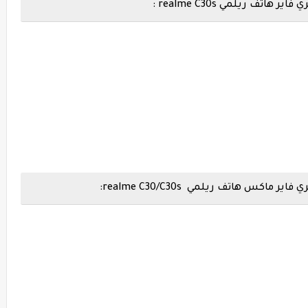
ف ريلمي realme C30s :
س هاتف ريلمي realme C30/C30s: