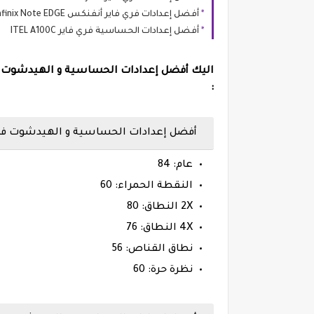
أفضل إعدادات فري فاير أنفنكس Infinix Note EDGE
أفضل إعدادات الحساسية فري فاير ITEL A100C
:
أفضل إعدادات الحساسية و الهيدشوت فري فاير هات
عام: 84
النقطة الحمراء: 60
2X النطاق: 80
4X النطاق: 76
نطاق القناص: 56
نظرة حرة: 60