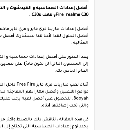
Fire realme C30و هاتف C30s .
أفضل الحلول لهذا لأننا هنا سنشارك أفضل 
المثالية .
إلى المستوى التالي! لن تكون قادرًا على تص
العام الخاص بك.
أثناء لعب مبا
مواقع اللاعبين وأفضل مهاراتهم المفاجئة لتح
Booyah. للخصول عبى أفضل لعبة يجب علي
والتي تمت إضافتها أدناه.
في هذه المقالة ، نناقش ذلك بالضبط وأكثر من
يحدد نوع إعدادات الحساسية التي تحتاج إلى