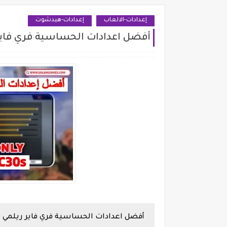
إعدادات-الالعاب
إعدادات-هيدشوت
أفضل اعدادات الحساسية فري فاير ريلمي alme C30
أفضل اعدادات الحساسية فري فاير ريلمي realme C30 و C30s