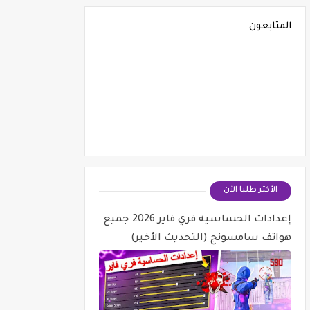
المتابعون
الأكثر طلبا الأن
إعدادات الحساسية فري فاير 2026 جميع
هواتف سامسونج (التحديث الأخير)