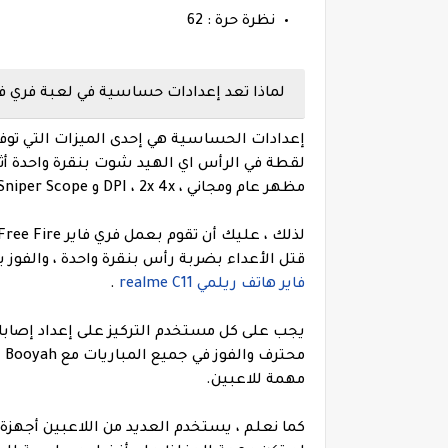
نظرة حرة : 62
لماذا تعد إعدادات حساسية في لعبة فري فاير Free Fire م
لقطة في الرأس اي الهيد شوت بنقرة واحدة أث
مظهر عام ومجاني ، DPI ، 2x 4x و Sniper Scope ، على التوالي.
قتل الأعداء بضربة رأس بنقرة واحدة ، والفوز
فاير هاتف ريلمي realme C11
.
يجب على كل مستخدم التركيز على إعداد إصاب
مهمة للاعبين.