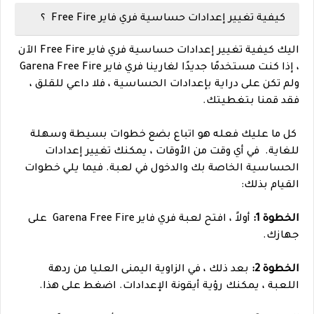
كيفية تغيير إعدادات حساسية فري فاير Free Fire ؟
اليك
كيفية تغيير إعدادات حساسية فري فاير Free Fire الآن
، إذا كنت مستخدمًا جديدًا لغارينا فري فاير Garena Free Fire
ولم تكن على دراية بإعدادات الحساسية ، فلا داعي للقلق ،
فقد قمنا بتغطيتك.
كل ما عليك فعله هو اتباع بضع خطوات بسيطة وسهلة
للغاية.
في أي وقت من الأوقات ، يمكنك تغيير إعدادات
الحساسية الخاصة بك والدخول في لعبة. فيما يلي خطوات
القيام بذلك:
الخطوة 1:
أولاً ، افتح لعبة فري فاير Garena Free Fire على
جهازك.
الخطوة 2:
بعد ذلك ، في الزاوية اليمنى العليا من ردهة
اللعبة ، يمكنك رؤية أيقونة الإعدادات. اضغط على هذا.