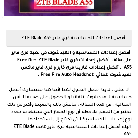
أفضل اعدادات الحساسية فري فاير
ZTE Blade A55
أفضل إعدادات الحساسية و الهيدشوت في لعبة فري فاير
على هاتف
أفضل إعدادات فري فاير Free fire
ZTE Blade
A55 .
أفضل إعدادات غارينا فري فاير و فري فاير ماكس
لهيدشوت تلقائي Free Fire Auto Headshot .
لا تقلق ، لدينا أفضل الحلول لهذا لأننا هنا سنشارك أفضل
حساسية للهيدشوت تلقائيًا و الحصول على ضربة الرأس
المثالية .
في هذه المقالة ، نناقش ذلك بالضبط وأكثر من ذلك
بكثير من المهم ملاحظة أن نوع الجهاز الذي تستخدمه يحدد
نوع إعدادات الحساسية التي تحتاج إلى استخدامها.
اليك أفضل إعدادات الحساسية فري فاير هاتف ZTE Blade
A55 .