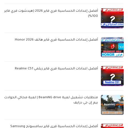
أفضل إعدادات الحساسية فري فاير 2026 (هيدشوت فري فاير
100%)
أفضل إعدادات الحساسية فري فاير هاتف Honor 2026
أفضل اعدادات الحساسية فري فاير ريلمي Realme C51
متطلبات تشغيل لعبة BeamNG drive | لعبة محاكي الحوادث
بيم إن جي درايف
أفضل إعدادات الحساسية فري فاير سامسونج Samsung