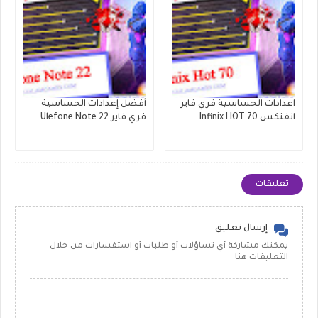
اعدادات الحساسية فري فاير
أفضل إعدادات الحساسية
انفنكس Infinix HOT 70
فري فاير Ulefone Note 22
تعليقات
إرسال تعليق
يمكنك مشاركة أي تساؤلات أو طلبات أو استفسارات من خلال
التعليقات هنا