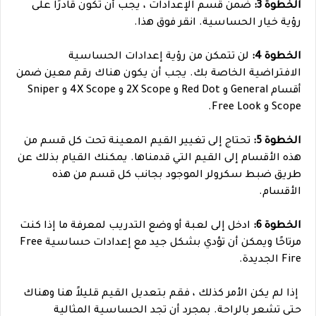
الخطوة 3:
ضمن قسم الإعدادات ، يجب أن تكون قادرًا على
رؤية خيار الحساسية. انقر فوق هذا.
الخطوة 4:
لن تتمكن من رؤية إعدادات الحساسية
الافتراضية الخاصة بك. يجب أن يكون هناك رقم معين ضمن
أقسام General و Red Dot و 2X Scope و 4X Scope و Sniper
Scope و Free Look.
الخطوة 5:
تحتاج إلى تغيير القيم المعينة تحت كل قسم من
هذه الأقسام إلى القيم التي قدمناها. يمكنك القيام بذلك عن
طريق ضبط سكرولر الموجود بجانب كل قسم من هذه
الأقسام.
الخطوة 6:
ادخل إلى لعبة أو وضع التدريب لمعرفة ما إذا كنت
مرتاحًا ويمكن أن تؤدي بشكل جيد مع إعدادات حساسية Free
Fire الجديدة.
إذا لم يكن الأمر كذلك ، فقم بتعديل القيم قليلاً هنا وهناك
حتى تشعر بالراحة. بمجرد أن تجد الحساسية المثالية