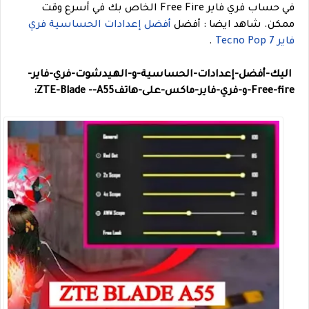
في حساب فري فاير Free Fire الخاص بك في أسرع وقت
ممكن.
شاهد ايضا : أفضل
أفضل إعدادات الحساسية فري
فاير Tecno Pop 7
.
اليك-أفضل-إعدادات-الحساسية-و-الهيدشوت-فري-فاير-
Free-fire-و-فري-فاير-ماكس-على-هاتف
ZTE-Blade --A55: