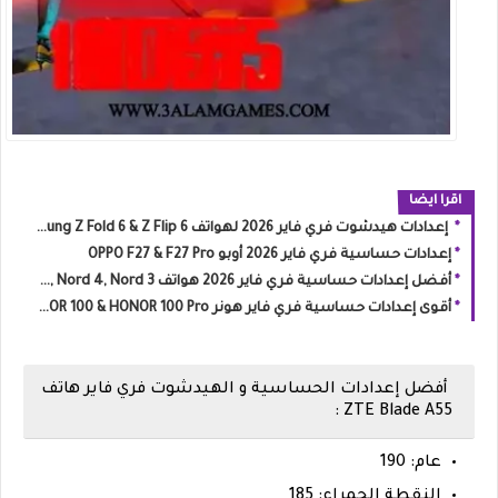
اقرا ايضا
إعدادات هيدشوت فري فاير 2026 لهواتف Samsung Z Fold 6 & Z Flip 6
إعدادات حساسية فري فاير 2026 أوبو OPPO F27 & F27 Pro
أفضل إعدادات حساسية فري فاير 2026 هواتف OnePlus Nord 5, Nord 4, Nord 3
أقوى إعدادات حساسية فري فاير هونر HONOR 100 & HONOR 100 Pro
أفضل إعدادات الحساسية و الهيدشوت فري فاير هاتف
ZTE Blade A55 :
عام: 190
النقطة الحمراء: 185