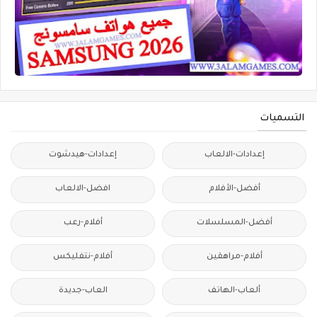
التسميات
إعدادات-الالعاب
إعدادات-هيدشوت
أفضل-الأفلام
افضل-الالعاب
أفضل-المسلسلات
أفلام-رعب
أفلام-مراهقين
أفلام-نتفليكس
ألعاب-الهاتف
العاب-جديدة