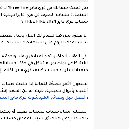
هل فقدت 
استعادة حساب الضيف في فري فاير؟كيفية اس
حساب فري فاير 2024 FREE FIRE ؟
سنساعدك اليوم على استعادة حساب لعبة فر
في الوقت الحاضر، تعد لعبة فري فاير واحدة من
كيفية استرداد حساب ضيف فري فاير. لذلك، إذا كنت
أشياء بأموال حقيقية. حيث أنه من المهم إن
:
أفضل حيل ونصائح الهيدشوت فري فاير التحدي
ذلك، قد يكون هناك أي سبب لفقدان حسابك. لك