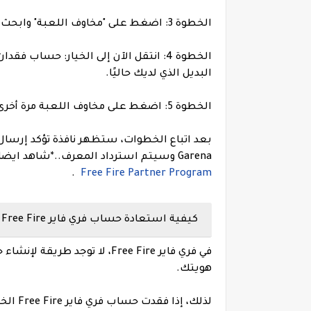
الخطوة 3: اضغط على "مخاوف اللعبة" وابحث عن خيار خسارة الحساب المذكور هناك.
البديل الذي لديك حاليًا.
الخطوة 5: اضغط على مخاوف اللعبة مرة أخرى واتبع الخطوات
Garena وسيتم استرداد المعرف.
.
*
شاهد ايضا 
.
Free Fire Partner Program
كيفية استعادة حساب فري فاير Free Fire و إعادة تعيين كلمة المرور؟
في فري فاير Free Fire، لا توج
هويتك.
لذلك، 