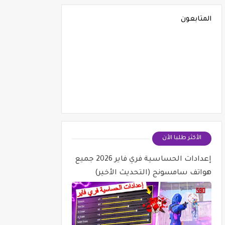
المتابعون
الأكثر طلبا الأن
إعدادات الحساسية فري فاير 2026 جميع
هواتف سامسونج (التحديث الأخير)