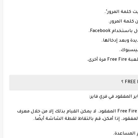
ت كلمة المرور".
 كلمة المرور.
ة وبعد إدخالها.
فيسبوك.
ة أخرى.
 المفقود في فري فاير:
الخطوة 1: انسخ UID واسم اللاعب من حساب Free Fire المفقود. لا يمكن القيام بذلك إلا من خلال معرف
قود. إذا أمكن، قم بالتقاط لقطة الشاشة أيضًا.