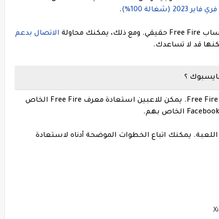
(شغالة 100%)
.
نك محاولة
الاتصال بدعم
ها قد لا تساعدك.
فايسبوك ؟
سنوضح لك الآن كيفية استرداد حساب لعبة Free Fire. يمكن للاعبين استعادة معرف Free Fire الخاص
 اللعبة. يمكنك اتباع الخطوات الموضحة أدناه لاستعادة