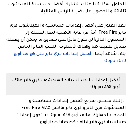
الحلول لهذا لأننا هنا سنشارك أفضل حساسية للهيدشوت
تلقائيًا و الحصول على ضربة الرأس المثالية .
يعد العثور على أفضل إعدادات حساسية و الهيدشوت فري
فاير Free Fire أمرًا في غاية الأهمية لنقل لعبتك إلى
المستوى التالي! لن تكون قادرًا على تصديق ما يمكن أن يفعله
تعديل طفيف هنا وهناك لأسلوب اللعب العام الخاص
بك.
شاهد أيضا :
أفضل إعدادات فري فاير على هواتف أوبو
.
Oppo 2023
أفضل إعدادات الحساسية و الهيدشوت فري فاير هاتف
أوبو Oppo A58 :
. إليك ملخص سريع لأفضل إعدادات حساسية و
الهيدشوت فري فاير و فري فاير ماكس Free Fire MAX
الممكنة لجهازك
هاتف أوبو Oppo A58 .
ستكون إعدا
دات
حساسية فري فاير ادناه مخصصة لجهاز أوبو .