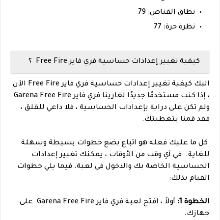
نطاق القناص: 79
نظرة حرة: 77
كيفية تغيير إعدادات حساسية فري فاير Free Fire ؟
اليك
كيفية تغيير إعدادات حساسية فري فاير Free Fire الآن
، إذا كنت مستخدمًا جديدًا لغارينا فري فاير Garena Free Fire
ولم تكن على دراية بإعدادات الحساسية ، فلا داعي للقلق ،
فقد قمنا بتغطيتك.
كل ما عليك فعله هو اتباع بضع خطوات بسيطة وسهلة
للغاية.
في أي وقت من الأوقات ، يمكنك تغيير إعدادات
الحساسية الخاصة بك والدخول في لعبة. فيما يلي خطوات
القيام بذلك:
الخطوة 1:
أولاً ، افتح لعبة فري فاير Garena Free Fire على
جهازك.