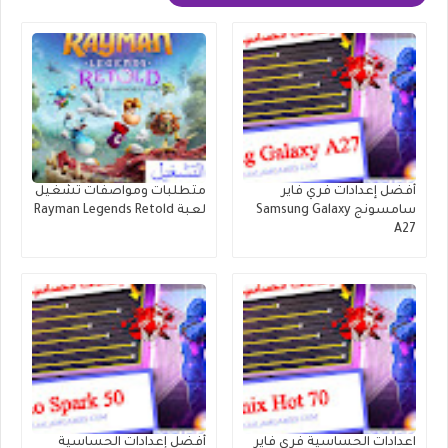
أفضل إعدادات فري فاير
متطلبات ومواصفات تشغيل
سامسونج Samsung Galaxy
لعبة Rayman Legends Retold
A27
اعدادات الحساسية فري فاير
أفضل إعدادات الحساسية