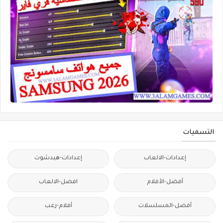
التسميات
إعدادات-الالعاب
إعدادات-هيدشوت
أفضل-الأفلام
افضل-الالعاب
أفضل-المسلسلات
أفلام-رعب