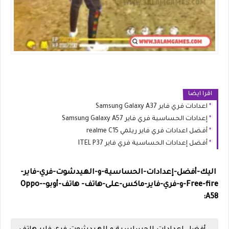
اقرا ايضا
اعدادات فري فاير Samsung Galaxy A37
إعدادات الحساسية فري فاير Samsung Galaxy A57
أفضل اعدادات فري فاير ريلمي realme C15
أفضل إعدادات الحساسية فري فاير ITEL P37
اليك-أفضل-إعدادات-الحساسية-و-الهيدشوت-فري-فاير-
Free-fire-و-فري-فاير-ماكس-على-هاتف-
هاتف-أوبو-Oppo-
A58: