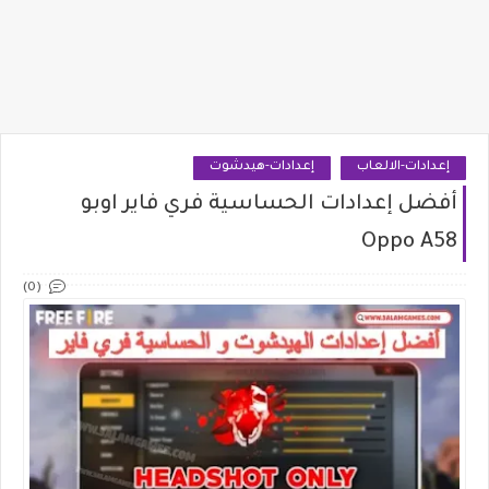
إعدادات-الالعاب
إعدادات-هيدشوت
أفضل إعدادات الحساسية فري فاير اوبو
Oppo A58
(0)