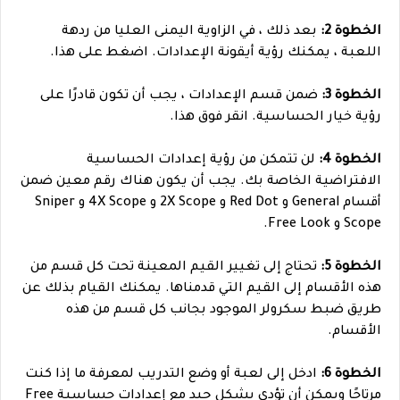
الخطوة 2:
بعد ذلك ، في الزاوية اليمنى العليا من ردهة
اللعبة ، يمكنك رؤية أيقونة الإعدادات. اضغط على هذا.
الخطوة 3:
ضمن قسم الإعدادات ، يجب أن تكون قادرًا على
رؤية خيار الحساسية. انقر فوق هذا.
الخطوة 4:
لن تتمكن من رؤية إعدادات الحساسية
الافتراضية الخاصة بك. يجب أن يكون هناك رقم معين ضمن
أقسام General و Red Dot و 2X Scope و 4X Scope و Sniper
Scope و Free Look.
الخطوة 5:
تحتاج إلى تغيير القيم المعينة تحت كل قسم من
هذه الأقسام إلى القيم التي قدمناها. يمكنك القيام بذلك عن
طريق ضبط سكرولر الموجود بجانب كل قسم من هذه
الأقسام.
الخطوة 6:
ادخل إلى لعبة أو وضع التدريب لمعرفة ما إذا كنت
مرتاحًا ويمكن أن تؤدي بشكل جيد مع إعدادات حساسية Free