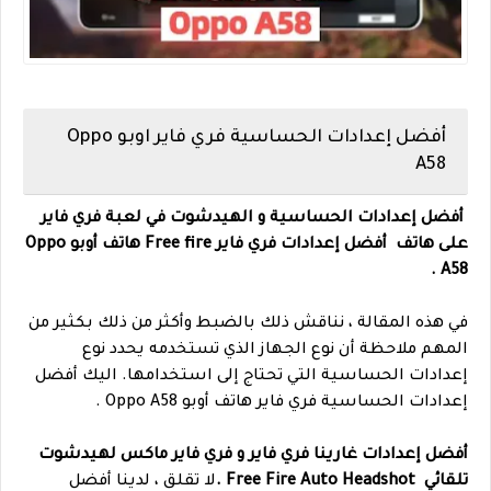
أفضل إعدادات الحساسية فري فاير اوبو Oppo
A58
أفضل إعدادات الحساسية و الهيدشوت في لعبة فري فاير
على هاتف
أفضل إعدادات فري فاير Free fire
هاتف أوبو Oppo
A58 .
في هذه المقالة ، نناقش ذلك بالضبط وأكثر من ذلك بكثير من
المهم ملاحظة أن نوع الجهاز الذي تستخدمه يحدد نوع
إعدادات الحساسية التي تحتاج إلى استخدامها. اليك أفضل
إعدادات الحساسية فري فاير هاتف أوبو Oppo A58 .
أفضل إعدادات غارينا فري فاير و فري فاير ماكس لهيدشوت
تلقائي Free Fire Auto Headshot .
لا تقلق ، لدينا أفضل