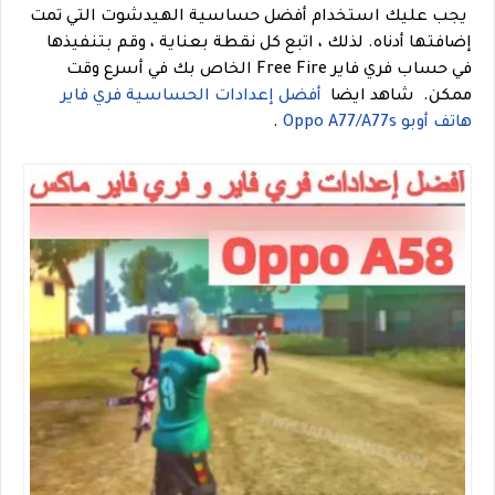
يجب عليك استخدام أفضل حساسية الهيدشوت التي تمت
إضافتها أدناه. لذلك ، اتبع كل نقطة بعناية ، وقم بتنفيذها
في حساب فري فاير Free Fire الخاص بك في أسرع وقت
ممكن.
شاهد ايضا
أفضل إعدادات الحساسية فري فاير
هاتف أوبو Oppo A77/A77s
.