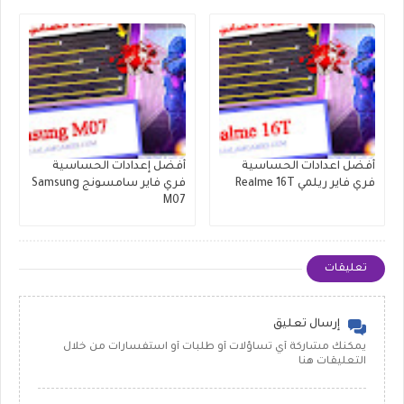
أفضل اعدادات الحساسية
أفضل إعدادات الحساسية
فري فاير ريلمي Realme 16T
فري فاير سامسونج Samsung
M07
تعليقات
إرسال تعليق
يمكنك مشاركة أي تساؤلات أو طلبات أو استفسارات من خلال
التعليقات هنا