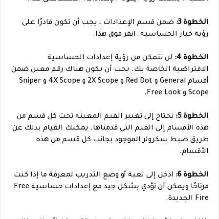
الخطوة 3:
ضمن قسم الإعدادات ، يجب أن تكون قادرًا على
رؤية خيار الحساسية. انقر فوق هذا.
الخطوة 4:
لن تتمكن من رؤية إعدادات الحساسية
الافتراضية الخاصة بك. يجب أن يكون هناك رقم معين ضمن
أقسام General و Red Dot و 2X Scope و 4X Scope و Sniper
Scope و Free Look.
الخطوة 5:
تحتاج إلى تغيير القيم المعينة تحت كل قسم من
هذه الأقسام إلى القيم التي قدمناها. يمكنك القيام بذلك عن
طريق ضبط سكرولر الموجود بجانب كل قسم من هذه
الأقسام.
الخطوة 6:
ادخل إلى لعبة أو وضع التدريب لمعرفة ما إذا كنت
مرتاحًا ويمكن أن تؤدي بشكل جيد مع إعدادات حساسية Free
Fire الجديدة.