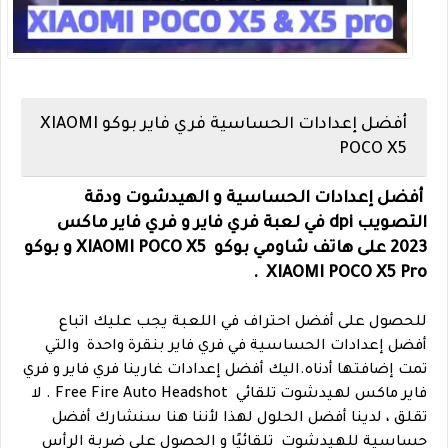
أفضل إعدادات الحساسية فري فاير بوكو XIAOMI
POCO X5
أفضل إعدادات الحساسية و الهيدشوت ودقة
التصويب dpi في لعبة فري فاير و فري فاير ماكس
2023 على هاتف شاومي بوكو XIAOMI POCO X5 و بوكو
XIAOMI POCO X5 Pro .
للحصول على أفضل احتراف في اللعبة يجب عليك اتباع
أفضل إعدادات الحساسية في فري فاير بنقرة واحدة والتي
تمت إضافتها أدناه.
اليك أفضل إعدادات غارينا فري فاير و فري
فاير ماكس لهيدشوت تلقائي Free Fire Auto Headshot . لا
تقلق ، لدينا أفضل الحلول لهذا لأننا هنا سنشارك أفضل
حساسية للهيدشوت تلقائيًا و الحصول على ضربة الرأس