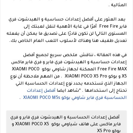
المثالية .
يعد العثور على أفضل إعدادات حساسية و الهيدشوت فري
فاير Free Fire أمرًا في غاية الأهمية لنقل لعبتك إلى
المستوى التالي! لن تكون قادرًا على تصديق ما يمكن أن يفعله
تعديل طفيف هنا وهناك لأسلوب اللعب العام الخاص بك.
في هذه المقالة ، نناقش
ملخص سريع لجميع أفضل
إعدادات حساسية و الهيدشوت فري فاير و فري فاير ماكس
Free Fire MAX الممكنة لجهاز شاومي بوكو XIAOMI POCO
X5 و بوكو XIAOMI POCO X5 Pro
. من المهم ملاحظة أن نوع
الجهاز الذي تستخدمه يحدد نوع إعدادات الحساسية التي
تحتاج إلى استخدامها
.
*
شاهد ايضا
أفضل إعدادات
الحساسية فري فاير شاومي بوكو XIAOMI POCO M5s
.
أفضل إعدادات الحساسية و الهيدشوت فري فاير و فري
فاير ماكس على هاتف شياومي بوكو XIAOMI POCO X5 و
بوكو X5 Pro