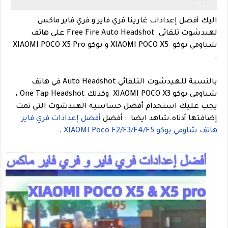
اليك أفضل إعدادات غارينا فري فاير و فري فاير ماكس
لهيدشوت تلقائي Free Fire Auto Headshot على هاتف
شياومي بوكو XIAOMI POCO X5 و بوكو XIAOMI POCO X5 Pro
.
بالنسبة للهيدشوت التلقائي Auto Headshot في هاتف
شياومي بوكو XIAOMI POCO X3 وكذلك One Tap Headshot ،
يجب عليك استخدام أفضل حساسية الهيدشوت التي تمت
إضافتها أدناه.
شاهد ايضا
: أفضل
أفضل إعدادات فري فاير
هاتف شاومي بوكو XIAOMI Poco F2/F3/F4/F5
.