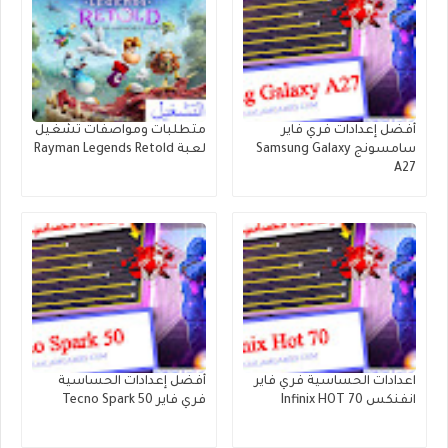
أفضل إعدادات فري فاير
متطلبات ومواصفات تشغيل
سامسونج Samsung Galaxy
لعبة Rayman Legends Retold
A27
اعدادات الحساسية فري فاير
أفضل إعدادات الحساسية
انفنكس Infinix HOT 70
فري فاير Tecno Spark 50