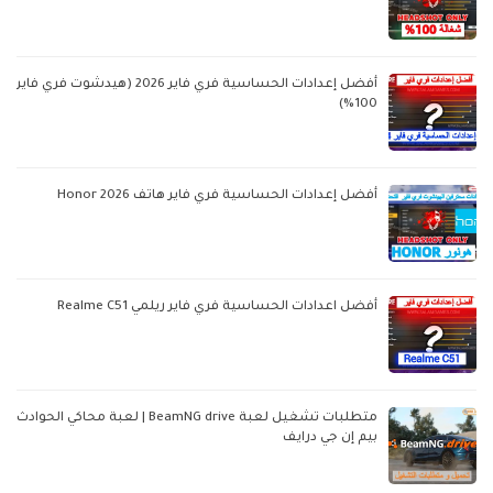
أفضل إعدادات الحساسية فري فاير 2026 (هيدشوت فري فاير
100%)
أفضل إعدادات الحساسية فري فاير هاتف Honor 2026
أفضل اعدادات الحساسية فري فاير ريلمي Realme C51
متطلبات تشغيل لعبة BeamNG drive | لعبة محاكي الحوادث
بيم إن جي درايف