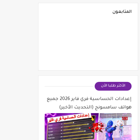
المتابعون
الأكثر طلبا الأن
إعدادات الحساسية فري فاير 2026 جميع
هواتف سامسونج (التحديث الأخير)