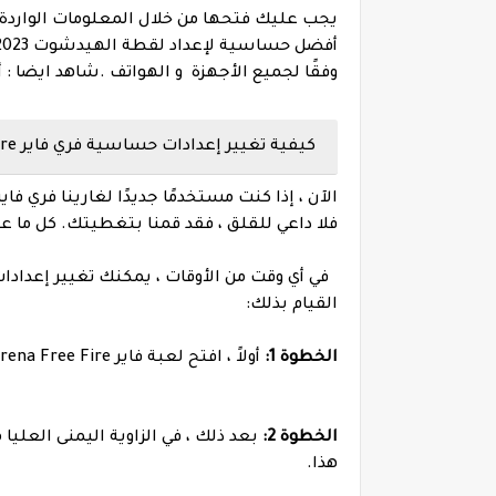
يجب عليك فتحها من خلال المعلومات الواردة أدن
وفقًا لجميع الأجهزة و الهواتف .
شاهد ايضا :
أ
كيفية تغيير إعدادات حساسية فري فاير Free Fire ؟
فلا داعي للقلق ، فقد قمنا بتغطيتك. كل ما
في أي وقت من الأوقات ، يمكنك تغيير إعداد
القيام بذلك:
الخطوة 1:
أولاً ، افتح لعبة فاير Garena Free Fire على جهازك.
الخطوة 2:
بعد ذلك ، في الزاوية اليمنى العليا
هذا.