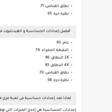
نطاق القناص: 71
نظرة حرة: 65
أفضل إعدادات الحساسية و الهيدشوت فري فاير م
عام: 90
النقطة الحمراء: 74
2X النطاق: 86
4X النطاق: 83
نطاق القناص: 70
نظرة حرة: 68
لماذا تعد إعدادات حساسية في لعبة فري فاير Free Fire م