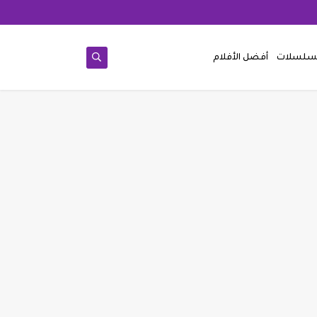
مسلسلات
أفضل الأفلام