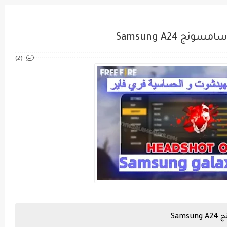
Samsung A24
(2)
Sa