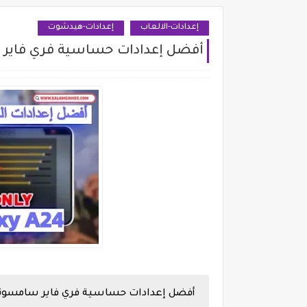
إعدادات-الالعاب
إعدادات-هيدشوت
أفضل إعدادات حساسية فري فاير سامسونج 
أفضل إعدادات حساسية فري فاير سامسونج msung A24