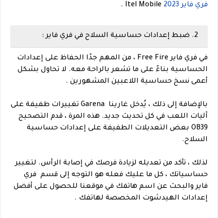
فري فاير 2023
Itel Mobile .
2. ضبط إعدادات حساسية السلاح في فري فاير :
في فري فاير Free Fire ، من المهم جدًا الحفاظ على إعدادات
الحساسية بناءً على ما تشعر بالراحة معه. لا تحاول بشكل
أعمى نسخ حساسية اللاعبين المشهورين .
بالإضافة إلى ذلك ، يُدخل غارينا Garena تغييرات طفيفة على
آليات اللعب في كل تحديث جديد. هذه المرة ، قدم التصحيح
OB39 بعض التعديلات الطفيفة على إعدادات حساسية
السلاح.
لذلك ، تأكد من تعديله لزيادة فرصك في إصابة الرأس. لتغيير
حساسياتك ، كل ما عليك فعله هو التوجه إلى قسم فري
فاير والبحث عن اسم هاتفك في موقعنا للحصول على أفضل
إعدادات الهيدشوت المخصصة لهاتفك .