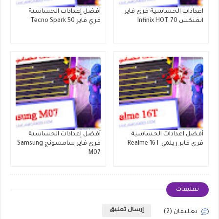
اعدادات الحساسية فري فاير
أفضل إعدادات الحساسية
انفنكس Infinix HOT 70
فري فاير Tecno Spark 50
أفضل اعدادات الحساسية
أفضل إعدادات الحساسية
فري فاير ريلمي Realme 16T
فري فاير سامسونج Samsung
M07
تعليقات
إرسال تعليق
تعليقان (2)