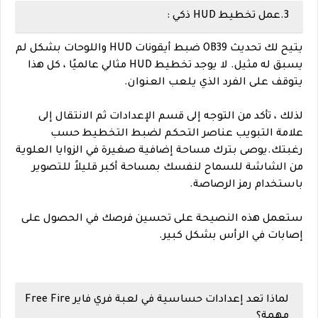
3.عمل تخطيط HUD ذكي :
يتيح لك تحديث OB39 ضبط أيقونات HUD واللوحات بشكل لم
يسبق له مثيل. لا يوجد تخطيط HUD مثالي عالميًا ، كل هذا
يتوقف على الفرد الذي يلعب العنوان.
لذلك ، تأكد من التوجه إلى قسم الإعدادات ثم الانتقال إلى
علامة التبويب عناصر التحكم لضبط التخطيط حسب
رغبتك.
يوصى بترك مساحة إضافية صغيرة في الزوايا العلوية
من الشاشة للسماح لنفسك بمساحة أكبر قليلاً للتصوير
باستخدام رمز الرصاصة.
ستعمل هذه النصيحة على تحسين فرصك في الحصول على
إصابات في الرأس بشكل كبير.
لماذا تعد إعدادات حساسية في لعبة فري فاير Free Fire
مهمة؟