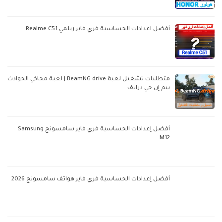
أفضل اعدادات الحساسية فري فاير ريلمي Realme C51
متطلبات تشغيل لعبة BeamNG drive | لعبة محاكي الحوادث
بيم إن جي درايف
أفضل إعدادات الحساسية فري فاير سامسونج Samsung
M12
أفضل إعدادات الحساسية فري فاير هواتف سامسونج 2026