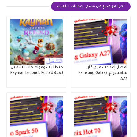
أخر المواضيع من قسم : إعدادات-الالعاب
أفضل إعدادات فري فاير
متطلبات ومواصفات تشغيل
سامسونج Samsung Galaxy
لعبة Rayman Legends Retold
A27