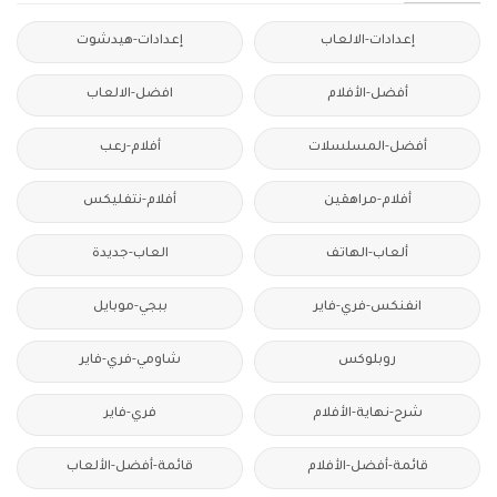
إعدادات-الالعاب
إعدادات-هيدشوت
أفضل-الأفلام
افضل-الالعاب
أفضل-المسلسلات
أفلام-رعب
أفلام-مراهقين
أفلام-نتفليكس
ألعاب-الهاتف
العاب-جديدة
انفنكس-فري-فاير
ببجي-موبايل
روبلوكس
شاومي-فري-فاير
شرح-نهاية-الأفلام
فري-فاير
قائمة-أفضل-الأفلام
قائمة-أفضل-الألعاب