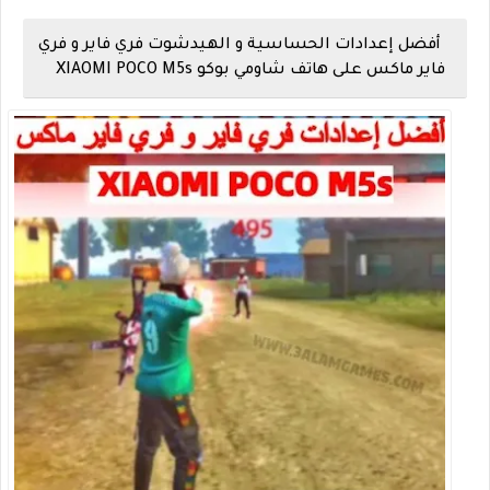
أفضل إعدادات الحساسية و الهيدشوت فري فاير و فري
فاير ماكس على هاتف شاومي بوكو XIAOMI POCO M5s