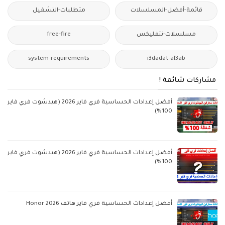
قائمة-أفضل-المسلسلات
متطلبات-التشغيل
مسلسلات-نتفليكس
free-fire
system-requirements
i3dadat-al3ab
مشاركات شائعة !
أفضل إعدادات الحساسية فري فاير 2026 (هيدشوت فري فاير
100%)
أفضل إعدادات الحساسية فري فاير 2026 (هيدشوت فري فاير
100%)
أفضل إعدادات الحساسية فري فاير هاتف Honor 2026