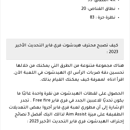
4X النطاق: 95
نطاق القناص: 20
نظرة حرة : 83
كيف تصبح محترف هيدشوت فري فاير التحديث الأخير
2023 :
هناك مجموعة متنوعة من الطرق التي يمكنك من خلالها
تحسين دقة ضربات الرأس اي الهيدشوت في اللعبة الآن.
اقرأ ادناه لمعرفة كيف يمكنك القيام بذلك.
الحصول على لقطات الهيدشوت من نقرة واحدة غالبًا ما
يكون تحديًا للاعبين الجدد في فري فاير Free fire . تجدر
الإشارة إلى أن مطوري لعبة فري فاير أجروا بعض التعديلات
الطفيفة على ميزة Aim Assist لذالك اليك أفضل 3 نصائح
إحتراف الهيدشوت فري فاير التحديث الأخير 2023 :