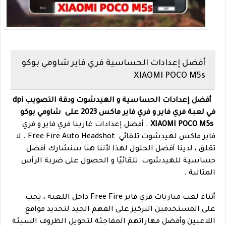
أفضل إعدادات الحساسية فري فاير شاومي بوكو
XIAOMI POCO M5s
أفضل إعدادات الحساسية و الهيدشوت ودقة التصويب dpi
في لعبة فري فاير و فري فاير ماكس 2023 على شاومي بوكو
XIAOMI POCO M5s
. أفضل إعدادات غارينا فري فاير و فري
فاير ماكس لهيدشوت تلقائي Free Fire Auto Headshot . لا
تقلق ، لدينا أفضل الحلول لهذا لأننا هنا سنشارك أفضل
حساسية للهيدشوت تلقائيًا و الحصول على ضربة الرأس
المثالية .
أثناء لعب مباريات فري فاير Free Fire داخل اللعبة ، يجب
على المستخدمين التركيز على الفهم الجيد لتحديد مواقع
اللاعبين وأفضل مهاراتهم المفاجئة لتحويل الظروف السيئة