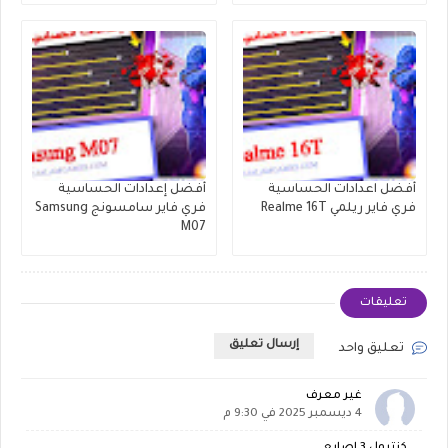
أفضل اعدادات الحساسية
أفضل إعدادات الحساسية
فري فاير ريلمي Realme 16T
فري فاير سامسونج Samsung
M07
تعليقات
إرسال تعليق
تعليق واحد
غير معرف
4 ديسمبر 2025 في 9:30 م