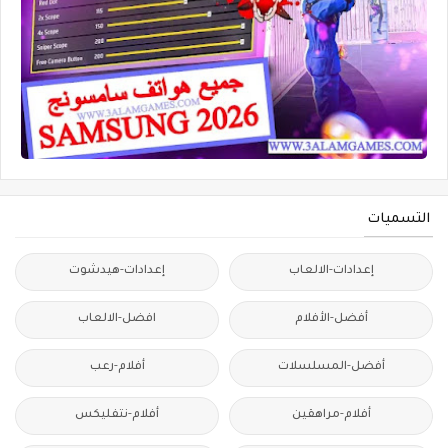
التسميات
إعدادات-الالعاب
إعدادات-هيدشوت
أفضل-الأفلام
افضل-الالعاب
أفضل-المسلسلات
أفلام-رعب
أفلام-مراهقين
أفلام-نتفليكس