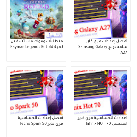
أفضل إعدادات فري فاير
متطلبات ومواصفات تشغيل
سامسونج Samsung Galaxy
لعبة Rayman Legends Retold
A27
اعدادات الحساسية فري فاير
أفضل إعدادات الحساسية
انفنكس Infinix HOT 70
فري فاير Tecno Spark 50