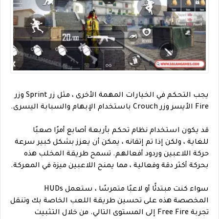
يجب التحكم في الخيارات المهمة الأخرى ، مثل زر Sprint وزر
Fire الأيسر وزر Crouch باستخدام الإبهام والسبابة اليسرى.
قد يكون استخدام نظام تحكم بأربعة أصابع أمرًا صعبًا
للغاية ، ولكن إذا تم إتقانه ، يمكن أن يعزز بشكل كبير سرعة
حركة اللاعبين وردود أفعالهم. تسمح طريقة المخلب هذه
بحركة أكثر دقة وفعالية ، مما يمنح اللاعبين ميزة في المعركة.
سواء كنت مبتدئًا أو لاعبًا متمرسًا ، ستعمل HUDs
المخصصة هذه على تحسين طريقة اللعب الخاصة بك وتنقل
تجربة Free Fire إلى المستوى التالي. من خلال التثبيت