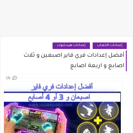
إعدادات-الالعاب
إعدادات-هيدشوت
أفضل إعدادات فري فاير اصبعين و ثلاث
اصابع و اربعة اصابع
(1)