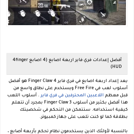
أفضل إعدادات فري فاير اربعة اصابع (4 اصابع 4finger
HUD)
يعد إعداد اربعة اصابع في فري فاير 4 Finger Claw هو أفضل
أسلوب لعب في Free Fire ويستخدم على نطاق واسع من
قبل معظم
اللاعبين المحترفين في فري فاير
. أسلوب اللعب
هذا أفضل بكثير من أسلوب 3 Finger Claw بمجرد أن تتعلم
كيفية استخدامه. ستتمكن من التحكم في شخصيتك
بطلاقة كما لو كنت تلعب على جهاز كمبيوتر.
بالنسبة لأولئك الذين يستخدمون نظام تحكم بأربعة أصابع ،