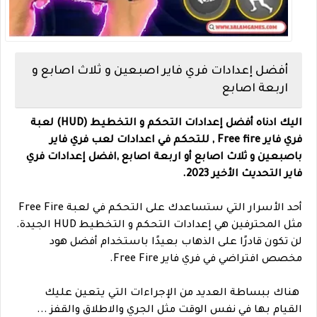
أفضل إعدادات فري فاير اصبعين و ثلاث اصابع و
اربعة اصابع
اليك ادناه أفضل إعدادات التحكم و التخطيط (HUD) لعبة
فري فاير Free fire , للتحكم في اعدادات لعب فري فاير
باصبعين و ثلاث اصابع أو اربعة اصابع ,افضل إعدادات فري
فاير التحديث الأخير 2023.
أحد الأسرار التي ستساعدك على التحكم في لعبة Free Fire
مثل المحترفين هي إعدادات التحكم و التخطيط HUD الجيدة.
لن تكون قادرًا على الذهاب بعيدًا باستخدام أفضل هود
مخصص افتراضي في فري فاير Free Fire.
هناك ببساطة العديد من الإجراءات التي يتعين عليك
القيام بها في نفس الوقت مثل الجري والاطلاق والقفز ...