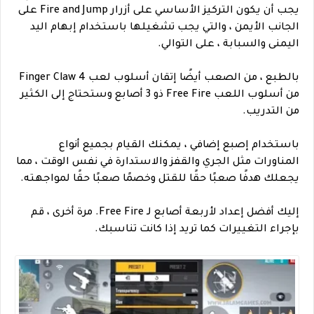
يجب أن يكون التركيز الأساسي على أزرار Fire and Jump على
الجانب الأيمن ، والتي يجب تشغيلها باستخدام إبهام اليد
اليمنى والسبابة ، على التوالي.
بالطبع ، من الصعب أيضًا إتقان أسلوب لعب 4 Finger Claw
من أسلوب اللعب Free Fire ذو 3 أصابع وستحتاج إلى الكثير
من التدريب.
باستخدام إصبع إضافي ، يمكنك القيام بجميع أنواع
المناورات مثل الجري والقفز والاستدارة في نفس الوقت ، مما
يجعلك هدفًا صعبًا حقًا للقتل وخصمًا صعبًا حقًا لمواجهته.
إليك أفضل إعداد لأربعة أصابع لـ Free Fire. مرة أخرى ، قم
بإجراء التغييرات كما تريد إذا كانت تناسبك.