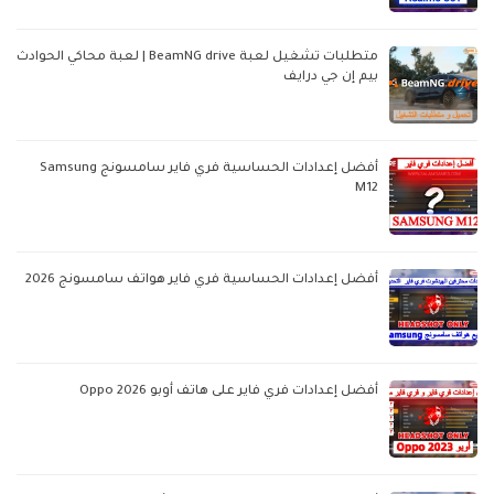
متطلبات تشغيل لعبة BeamNG drive | لعبة محاكي الحوادث
بيم إن جي درايف
أفضل إعدادات الحساسية فري فاير سامسونج Samsung
M12
أفضل إعدادات الحساسية فري فاير هواتف سامسونج 2026
أفضل إعدادات فري فاير على هاتف أوبو Oppo 2026