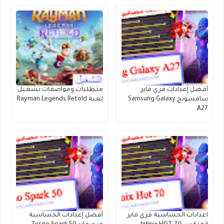
أفضل إعدادات فري فاير
متطلبات ومواصفات تشغيل
سامسونج Samsung Galaxy
لعبة Rayman Legends Retold
A27
اعدادات الحساسية فري فاير
أفضل إعدادات الحساسية