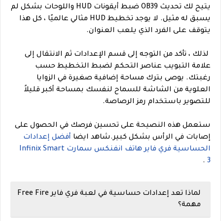
يتيح لك تحديث OB39 ضبط أيقونات HUD واللوحات بشكل لم
يسبق له مثيل. لا يوجد تخطيط HUD مثالي عالميًا ، كل هذا
يتوقف على الفرد الذي يلعب العنوان.
لذلك ، تأكد من التوجه إلى قسم الإعدادات ثم الانتقال إلى
علامة التبويب عناصر التحكم لضبط التخطيط حسب
رغبتك.
يوصى بترك مساحة إضافية صغيرة في الزوايا
العلوية من الشاشة للسماح لنفسك بمساحة أكبر قليلاً
للتصوير باستخدام رمز الرصاصة.
ستعمل هذه النصيحة على تحسين فرصك في الحصول على
إصابات في الرأس بشكل كبير.
شاهد ايضا
أفضل إعدادات
الحساسية فري فاير هاتف انفنكس سمارت Infinix Smart
.
3
لماذا تعد إعدادات حساسية في لعبة فري فاير Free Fire
مهمة؟