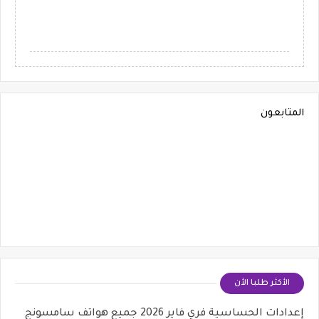
المتابعون
الأكثر طلبا الأن
إعدادات الحساسية فري فاير 2026 جميع هواتف سامسونج