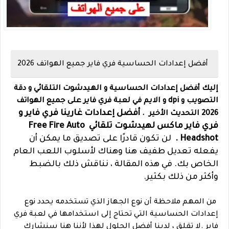
أفضل إعدادات الحساسية فري فاير جميع الهواتف 2026
إليك أفضل إعدادات الحساسية و الهيدشوت التلقائي و دقة
التصويب و dpi و الايم في لعبة فري فاير على جميع ال
هواتف
أفضل إعدادات غارينا فري فاير و
2026 التحديث الأخير .
فري فاير ماكس لهيدشوت تلقائي Free Fire Auto
Headshot .
لن تكون قادرًا على تصديق ما يمكن أن
يفعله تعديل طفيف هنا وهناك لأسلوب اللعب العام
الخاص بك.
في هذه المقالة ، نناقش ذلك بالضبط
وأكثر من ذلك بكثير.
من المهم ملاحظة أن نوع الجهاز الذي تستخدمه يحدد نوع
إعدادات الحساسية التي تحتاج إلى استخدامها في لعبة فري
فاير .
لا تقلق ، لدينا أفضل الحلول لهذا لأننا هنا سنشارك