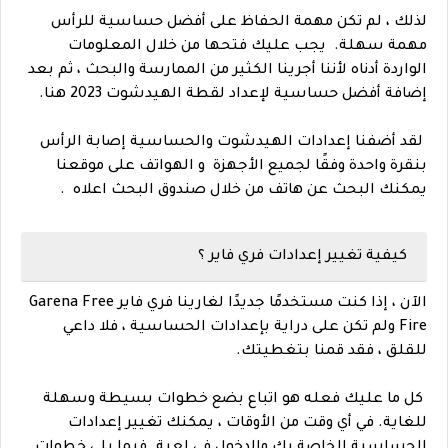
لذلك ، لم تكن مهمة الحفاظ على أفضل حساسية للرأس
مهمة سهلة. يجب عليك فتحها من خلال المعلومات
الواردة أدناه لأننا أجرينا الكثير من الممارسة والبحث ، ثم بعد
إضافة أفضل حساسية لإعداد لقطة الهيدشوت 2023 هنا.
لقد أضفنا إعدادات الهيدشوت والحساسية إصابة الرأس
بنقرة واحدة وفقًا لجميع الأجهزة و الهواتف على موقعنا
يمكنك البحث عن هاتف من خلال صندوق البحث اعلاه .
كيفية تغيير إعدادات فري فاير ؟
الآن ، إذا كنت مستخدمًا جديدًا لغارينا فري فاير Garena Free
Fire ولم تكن على دراية بإعدادات الحساسية ، فلا داعي
للقلق ، فقد قمنا بتغطيتك.
كل ما عليك فعله هو اتباع بضع خطوات بسيطة وسهلة
للغاية.
في أي وقت من الأوقات ، يمكنك تغيير إعدادات
الحساسية الخاصة بك والدخول في لعبة. فيما يلي خطوات