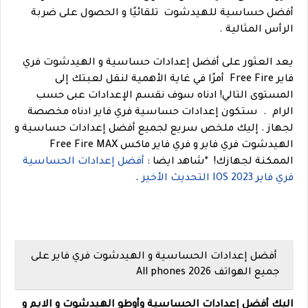
أفضل حساسية للهيدشوت تلقائيًا و الحصول على ضربة
الرأس المثالية .
يعد العثور على أفضل إعدادات حساسية و الهيدشوت فري
فاير Free Fire أمرًا في غاية الأهمية لنقل لعبتك إلى
المستوى التالي!
ادناه سوف نقسم الإعدادات عبى حسب
الرام .
ستكون إعدادات حساسية فري فاير ادناه مخصصة
لجهاز . إليك ملخص سريع لجميع أفضل إعدادات حساسية و
الهيدشوت فري فاير و فري فاير ماكس Free Fire MAX
الممكنة لجهازك!
*
شاهد ايضا :
أفضل إعدادات الحساسية
فري فاير 2023 IOS التحديث الأخير
.
أفضل إعدادات الحساسية و الهيدشوت فري فاير على
جميع الهواتف 2026 All phones
اليك أفضل إعدادات الحساسية وأوطو الهيدشوت و الايم و