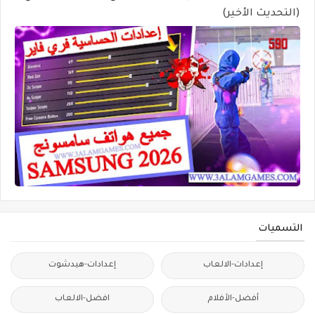
(التحديث الأخير)
التسميات
إعدادات-الالعاب
إعدادات-هيدشوت
أفضل-الأفلام
افضل-الالعاب