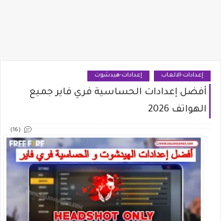
إعدادات-الالعاب
إعدادات-هيدشوت
أفضل إعدادات الحساسية فري فاير جميع
الهواتف 2026
(16)