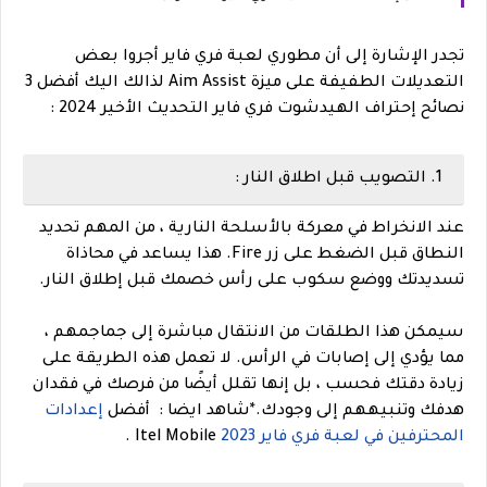
تجدر الإشارة إلى أن مطوري لعبة فري فاير أجروا بعض
التعديلات الطفيفة على ميزة Aim Assist لذالك اليك أفضل 3
نصائح إحتراف الهيدشوت فري فاير التحديث الأخير 2024 :
1. التصويب قبل اطلاق النار :
عند الانخراط في معركة بالأسلحة النارية ، من المهم تحديد
النطاق قبل الضغط على زر Fire. هذا يساعد في محاذاة
تسديدتك ووضع سكوب على رأس خصمك قبل إطلاق النار.
سيمكن هذا الطلقات من الانتقال مباشرة إلى جماجمهم ،
مما يؤدي إلى إصابات في الرأس.
لا تعمل هذه الطريقة على
زيادة دقتك فحسب ، بل إنها تقلل أيضًا من فرصك في فقدان
هدفك وتنبيههم إلى وجودك.
*
شاهد ايضا : أفضل
إعدادات
المحترفين في لعبة فري فاير 2023
Itel Mobile .