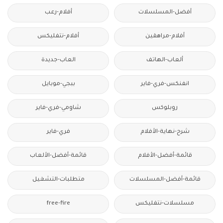
أفضل-المسلسلات
أفلام-رعب
أفلام-مراهقين
أفلام-نتفليكس
ألعاب-الهاتف
العاب-جديدة
انفنكس-فري-فاير
ببجي-موبايل
روبلوكس
شاومي-فري-فاير
شرح-نهاية-الأفلام
فري-فاير
قائمة-أفضل-الأفلام
قائمة-أفضل-الألعاب
قائمة-أفضل-المسلسلات
متطلبات-التشغيل
مسلسلات-نتفليكس
free-fire