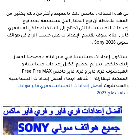
في هذه المقالة ، نناقش ذلك بالضبط وأكثر من ذلك بكثير. من
المهم ملاحظة أن نوع الجهاز الذي تستخدمه يحدد نوع
إعدادات الحساسية التي تحتاج إلى استخدامها في لعبة فري
فاير , ادناه سوف نقسم الإعدادات على حسب الرام في هواتف
سوني 2026 Sony .
ستكون إعدادات حساسية فري فاير ادناه مخصصة لجهاز .
إليك ملخص سريع لجميع أفضل إعدادات حساسية و
الهيدشوت فري فاير و فري فاير ماكس Free Fire MAX
الممكنة لجهازك!
شاهد ايضا : أفضل إعدادات الحساسية
والهيدشوت
أفضل إعدادات الحساسية فري فاير هواتف
سامسونج 2023
.