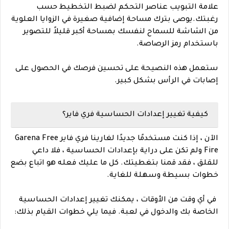
علامة التبويب عناصر التحكم لضبط التخطيط حسب
رغبتك.
يوصى بترك مساحة إضافية صغيرة في الزوايا العلوية
من الشاشة للسماح لنفسك بمساحة أكبر قليلاً للتصوير
باستخدام رمز الرصاصة.
ستعمل هذه النصيحة على تحسين فرصك في الحصول على
إصابات في الرأس بشكل كبير.
كيفية تغيير إعدادات الحساسية فري فاير؟
الآن ، إذا كنت مستخدمًا جديدًا لغارينا فري فاير Garena Free
Fire ولم تكن على دراية بإعدادات الحساسية ، فلا داعي
للقلق ، فقد قمنا بتغطيتك. كل ما عليك فعله هو اتباع بضع
خطوات بسيطة وسهلة للغاية.
في أي وقت من الأوقات ، يمكنك تغيير إعدادات الحساسية
الخاصة بك والدخول في لعبة. فيما يلي خطوات القيام بذلك: