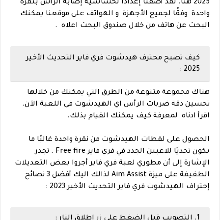
2025 هنا. لقد أضفنا إعدادًا لحساسية إصابة الرأس بنقرة
واحدة وفقًا لجميع الأجهزة و الهواتف على موقعنا يمكنك
البحث عن هاتف من خلال صندوق البحث اعلاه .
كيف تصبح محترف هيدشوت فري فاير التحديث الأخير
2025 :
هناك مجموعة متنوعة من الطرق التي يمكنك من خلالها
تحسين دقة ضربات الرأس اي الهيدشوت في اللعبة الآن.
اقرأ ادناه لمعرفة كيف يمكنك القيام بذلك.
الحصول على لقطات الهيدشوت من نقرة واحدة غالبًا ما
يكون تحديًا للاعبين الجدد في فري فاير Free fire . تجدر
الإشارة إلى أن مطوري لعبة فري فاير أجروا بعض التعديلات
الطفيفة على ميزة Aim Assist لذالك اليك أفضل 3 نصائح
إحتراف الهيدشوت فري فاير التحديث الأخير 2023 :
1. التصويب قبل الضغط على زر اطلاق النار :