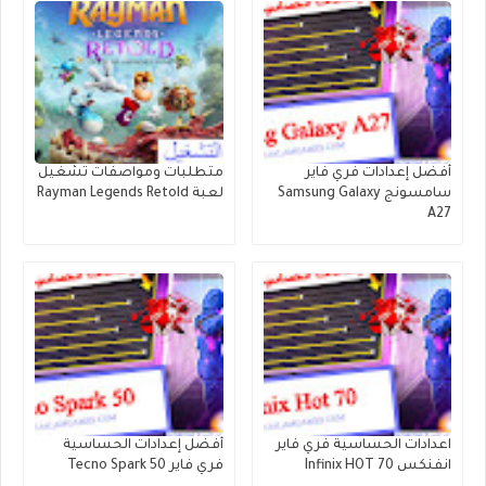
أفضل إعدادات فري فاير
متطلبات ومواصفات تشغيل
سامسونج Samsung Galaxy
لعبة Rayman Legends Retold
A27
اعدادات الحساسية فري فاير
أفضل إعدادات الحساسية
انفنكس Infinix HOT 70
فري فاير Tecno Spark 50