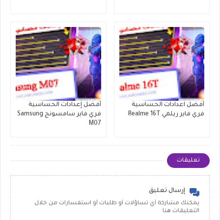
أفضل اعدادات الحساسية
أفضل إعدادات الحساسية
فري فاير ريلمي Realme 16T
فري فاير سامسونج Samsung
M07
تعليقات
إرسال تعليق
يمكنك مشاركة أي تساؤلات أو طلبات أو استفسارات من خلال
التعليقات هنا