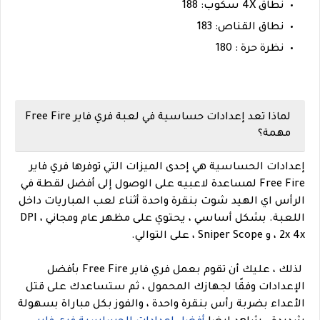
نطاق 4X سكوب: 188
نطاق القناص: 183
نظرة حرة : 180
لماذا تعد إعدادات حساسية في لعبة فري فاير Free Fire
مهمة؟
إعدادات الحساسية هي إحدى الميزات التي توفرها فري فاير
Free Fire لمساعدة لاعبيه على الوصول إلى أفضل لقطة في
الرأس اي الهيد شوت بنقرة واحدة أثناء لعب المباريات داخل
اللعبة.
بشكل أساسي ، يحتوي على مظهر عام ومجاني ، DPI
، 2x 4x و Sniper Scope ، على التوالي.
لذلك ، عليك أن تقوم بعمل فري فاير Free Fire بأفضل
الإعدادات وفقًا لجهازك المحمول ، ثم ستساعدك على قتل
الأعداء بضربة رأس بنقرة واحدة ، والفوز بكل مباراة بسهولة