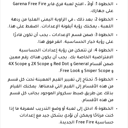
الخطوة 1: أولاً ، افتح لعبة فري فاير Garena Free Fire
على جهازك.
الخطوة 2: بعد ذلك ، في الزاوية اليمنى العليا من ردهة
اللعبة ، يمكنك رؤية أيقونة الإعدادات. اضغط على هذا.
الخطوة 3: ضمن قسم الإعدادات ، يجب أن تكون قادرًا
على رؤية خيار الحساسية. انقر فوق هذا.
الخطوة 4: لن تتمكن من رؤية إعدادات الحساسية
الافتراضية الخاصة بك. يجب أن يكون هناك رقم معين
ضمن أقسام General و Red Dot و 2X Scope و 4X Scope
و Sniper Scope و Free Look.
الخطوة 5: تحتاج إلى تغيير القيم المعينة تحت كل قسم
من هذه الأقسام إلى القيم التي قدمناها. يمكنك القيام
بذلك عن طريق ضبط سكرولر الموجود بجانب كل قسم
من هذه الأقسام.
الخطوة 6: ادخل إلى لعبة أو وضع التدريب لمعرفة ما إذا
كنت مرتاحًا ويمكن أن تؤدي بشكل جيد مع إعدادات
حساسية Free Fire الجديدة.