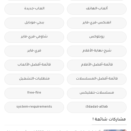
ألعاب-الهاتف
العاب-جديدة
انفنكس-فري-فاير
ببجي-موبايل
روبلوكس
شاومي-فري-فاير
شرح-نهاية-الأفلام
فري-فاير
قائمة-أفضل-الأفلام
قائمة-أفضل-الألعاب
قائمة-أفضل-المسلسلات
متطلبات-التشغيل
مسلسلات-نتفليكس
free-fire
system-requirements
i3dadat-al3ab
مشاركات شائعة !