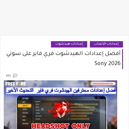
إعدادات-الالعاب
إعدادات-هيدشوت
أفضل إعدادات الهيدشوت فري فاير على سوني
2026 Sony
(0)