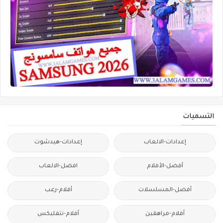
التسميات
إعدادات-الالعاب
إعدادات-هيدشوت
أفضل-الأفلام
افضل-الالعاب
أفضل-المسلسلات
أفلام-رعب
أفلام-مراهقين
أفلام-نتفليكس