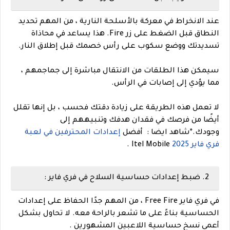
عند الانخراط في معركة بالأسلحة النارية ، من المهم تحديد
النطاق قبل الضغط على زر Fire. هذا يساعد في محاذاة
تسديدتك ووضع سكوب على رأس خصمك قبل إطلاق النار.
سيمكن هذا الطلقات من الانتقال مباشرة إلى جماجمهم ،
مما يؤدي إلى إصابات في الرأس.
لا تعمل هذه الطريقة على زيادة دقتك فحسب ، بل إنها تقلل
أيضًا من فرصك في فقدان هدفك وتنبيههم إلى
وجودك.
*
شاهد ايضا : أفضل
إعدادات المحترفين في لعبة
فري فاير 2025
Itel Mobile .
2. ضبط إعدادات حساسية السلاح في فري فاير :
في فري فاير Free Fire ، من المهم جدًا الحفاظ على إعدادات
الحساسية بناءً على ما تشعر بالراحة معه. لا تحاول بشكل
أعمى نسخ حساسية اللاعبين المشهورين .