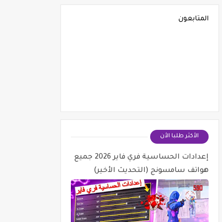
المتابعون
الأكثر طلبا الأن
إعدادات الحساسية فري فاير 2026 جميع
هواتف سامسونج (التحديث الأخير)