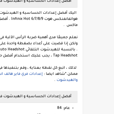
أفضل إعدادات الحساسية و الهيدشوت فري فاير على 
اليك أفضل إعدادات الحساسية و الهيدشوت 
هواتفانفنك
ماكس .
ولكن إذا قضيت على أعداء بضغطة واحدة على
.
Tap Headshot ، يجب عليك استخدام أفضل حساسية الهيدشوت التي تمت إضافتها أدناه.
ممكن.
*شاهد ايضا :
والهيدشوت
.
أفضل إعدادات الحساسية و الهيدشوت فري فاير هات
عام: 84