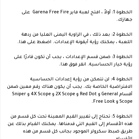
الخطوة 1: أولاً ، افتح لعبة فاير Garena Free Fire على
جهازك.
الخطوة 2: بعد ذلك ، في الزاوية اليمنى العليا من ردهة
اللعبة ، يمكنك رؤية أيقونة الإعدادات. اضغط على هذا.
الخطوة 3: ضمن قسم الإعدادات ، يجب أن تكون قادرًا على
رؤية خيار الحساسية. انقر فوق هذا.
الخطوة 4: لن تتمكن من رؤية إعدادات الحساسية
الافتراضية الخاصة بك. يجب أن يكون هناك رقم معين ضمن
أقسام General و Red Dot و 2X Scope و 4X Scope و Sniper
Scope و Free Look.
الخطوة 5: تحتاج إلى تغيير القيم المعينة تحت كل قسم من
هذه الأقسام إلى القيم التي قدمناها. يمكنك القيام بذلك عن
طريق ضبط سكرولر الموجود بجانب كل قسم من هذه