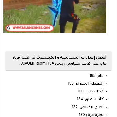
أفضل إعدادات الحساسية و الهيدشوت في لعبة فري
فاير على هاتف شياومي ريدمي XIAOMI Redmi 10A :
عام: 185
النقطة الحمراء: 188
2X النطاق: 188
4X النطاق: 184
نطاق القناص: 182
نظرة حرة : 180