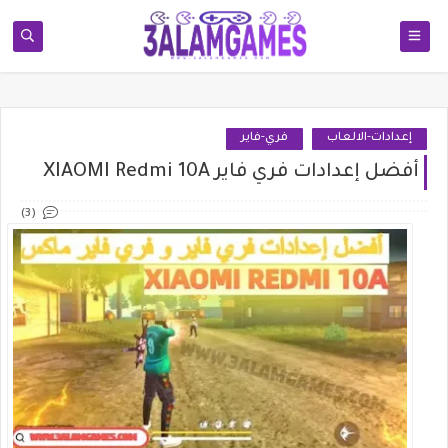
إعدادات-الالعاب
فري-فاير
أفضل إعدادات فري فاير XIAOMI Redmi 10A
(3)