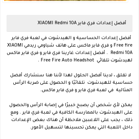
أفضل إعدادات فري فاير XIAOMI Redmi 10A
أفضل إعدادات الحساسية و الهيدشوت في لعبة فري فاير
Free fire و فري فاير ماكس على هاتف شياومي ريدمي XIAOMI
Redmi 10A . أفضل إعدادات غارينا فري فاير و فري فاير ماكس
لهيدشوت تلقائي Free Fire Auto Headshot .
لا تقلق ، لدينا أفضل الحلول لهذا لأننا هنا سنشارك أفضل
حساسية للهيدشوت تلقائيًا و الحصول على ضربة الرأس
المثالية في لعبة فري فاير و فري فاير ماكس.
يمكن لأي شخص أن يصبح خبيرًا في إصابة الرأس والحصول
على الهيدشوت بالممارسة الكافية في لعبة فري فاير . ومع
ذلك ، يجب على اللاعبين ملاحظة أن هناك بعض الإعدادات
داخل اللعبة التي يمكن تحسينها لتسهيل الأمور.