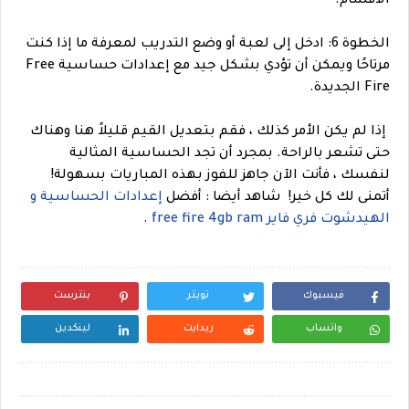
الأقسام.
الخطوة 6: ادخل إلى لعبة أو وضع التدريب لمعرفة ما إذا كنت
مرتاحًا ويمكن أن تؤدي بشكل جيد مع إعدادات حساسية Free
Fire الجديدة.
إذا لم يكن الأمر كذلك ، فقم بتعديل القيم قليلاً هنا وهناك
حتى تشعر بالراحة. بمجرد أن تجد الحساسية المثالية
لنفسك ، فأنت الآن جاهز للفوز بهذه المباريات بسهولة!
أتمنى لك كل خير!
شاهد أيضا : أفضل
إعدادات الحساسية و
الهيدشوت فري فاير free fire 4gb ram
.
فيسبوك
تويتر
بنترست
واتساب
ريدايت
لينكدين