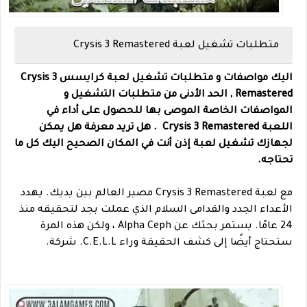
متطلبات تشغيل لعبة Crysis 3 Remastered
اليك مواصفات و متطلبات تشغيل لعبة كرايسس
Crysis 3
Remastered , الحد الأدنى من متطلبات التشغيل و
المواصفات الخاصة الموصى بها للحصول على أداء في
اللعبة Crysis 3 Remastered . هل تريد معرفة هل يمكن
لجهازك تشغيل لعبة إذن أنت في المكان الصحيح اليك كل ما
تحتاجه.
مع لعبة
Crysis 3 Remastered
مصير العالم بين يديك. يهدد
الأعداء الجدد والقدامى السلام الذي عملت بجد لتحقيقه منذ
24 عامًا. يستمر بحثك عن Alpha Ceph ، ولكن هذه المرة
ستحتاج أيضًا إلى كشف الحقيقة وراء C.E.L.L. شركة.