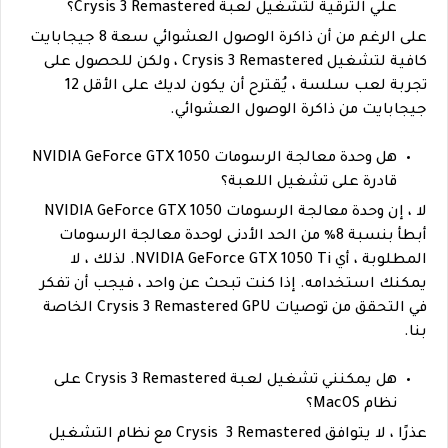
علي الترقية لتشغيل لعبة Crysis 3 Remastered؟
على الرغم من أن ذاكرة الوصول العشوائي سعة 8 جيجابايت
كافية لتشغيل Crysis 3 Remastered ، ولكن للحصول على
تجربة لعب سلسة ، يُقترح أن يكون لديك على الأقل 12
جيجابايت من ذاكرة الوصول العشوائي.
هل وحدة معالجة الرسومات NVIDIA GeForce GTX 1050
قادرة على تشغيل اللعبة؟
لا ، إن وحدة معالجة الرسومات NVIDIA GeForce GTX 1050
أبطأ بنسبة 8٪ من الحد الأدنى لوحدة معالجة الرسومات
المطلوبة ، أي NVIDIA GeForce GTX 1050 Ti. لذلك ، لا
يمكنك استخدامه. إذا كنت تبحث عن واحد ، فيجب أن تفكر
في التحقق من توصيات Crysis 3 Remastered GPU الخاصة
بنا.
هل يمكنني تشغيل لعبة Crysis 3 Remastered على
نظام MacOS؟
عذرًا ، لا يتوافق Crysis 3 Remastered مع نظام التشغيل