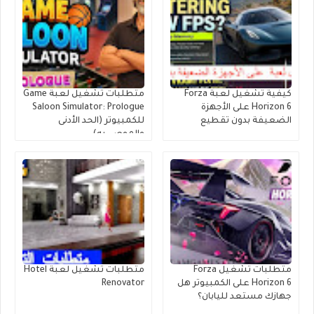
كيفية تشغيل لعبة Forza
متطلبات تشغيل لعبة Game
Horizon 6 على الأجهزة
Saloon Simulator: Prologue
الضعيفة بدون تقطيع
للكمبيوتر (الحد الأدنى
والموصى به)
متطلبات تشغيل Forza
متطلبات تشغيل لعبة Hotel
Horizon 6 على الكمبيوتر هل
Renovator
جهازك مستعد لليابان؟