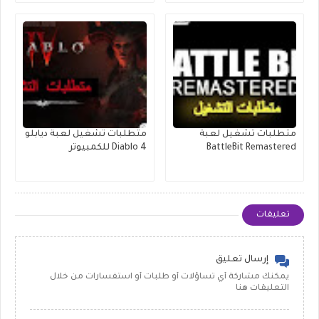
متطلبات تشغيل لعبة
متطلبات تشغيل لعبة ديابلو
BattleBit Remastered
Diablo 4 للكمبيوتر
تعليقات
إرسال تعليق
يمكنك مشاركة أي تساؤلات أو طلبات أو استفسارات من خلال
التعليقات هنا