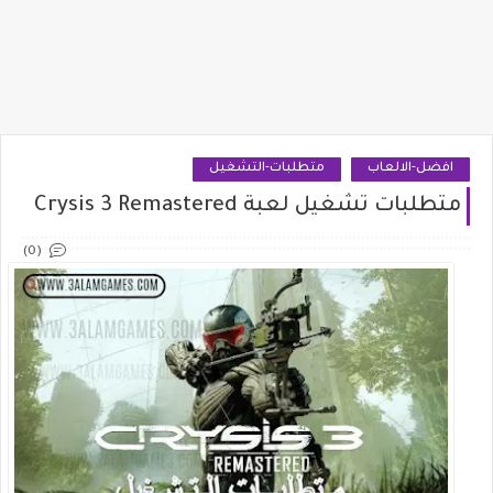
افضل-الالعاب
متطلبات-التشغيل
متطلبات تشغيل لعبة Crysis 3 Remastered
(0)