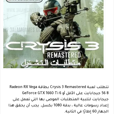
تتطلب لعبة Crysis 3 Remastered بطاقة Radeon RX Vega
56 8 جيجابايت على الأقل أو GeForce GTX 1660 Ti 6
جيجابايت لتلبية المتطلبات الموصى بها التي تعمل على
إعداد رسومات عالية ، بدقة 1080 بكسل. يجب أن يحقق هذا
الجهاز 60 إطارًا في الثانية.