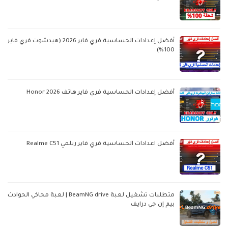
أفضل إعدادات الحساسية فري فاير 2026 (هيدشوت فري فاير
100%)
أفضل إعدادات الحساسية فري فاير هاتف Honor 2026
أفضل اعدادات الحساسية فري فاير ريلمي Realme C51
متطلبات تشغيل لعبة BeamNG drive | لعبة محاكي الحوادث
بيم إن جي درايف