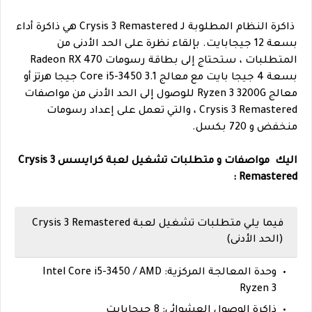
ذاكرة النظام المطلوبة لـ Crysis 3 Remastered هي ذاكرة أداء
بسعة 12 جيجابايت. بإلقاء نظرة على الحد الأدنى من
المتطلبات ، ستحتاج إلى بطاقة رسومات Radeon RX 470
بسعة 4 جيجا بايت مع معالج Core i5-3450 3.1 جيجا هرتز أو
معالج Ryzen 3 3200G للوصول إلى الحد الأدنى من مواصفات
Crysis 3 Remastered ، والتي تعمل على إعداد رسومات
منخفض و 720 بكسل.
اليك
مواصفات و متطلبات تشغيل لعبة كرايسس Crysis 3
Remastered :
فيما يلي متطلبات تشغيل لعبة Crysis 3 Remastered
(الحد الأدنى)
وحدة المعالجة المركزية: Intel Core i5-3450 / AMD
Ryzen 3
ذاكرة الوصول العشوائي: 8 جيجابايت