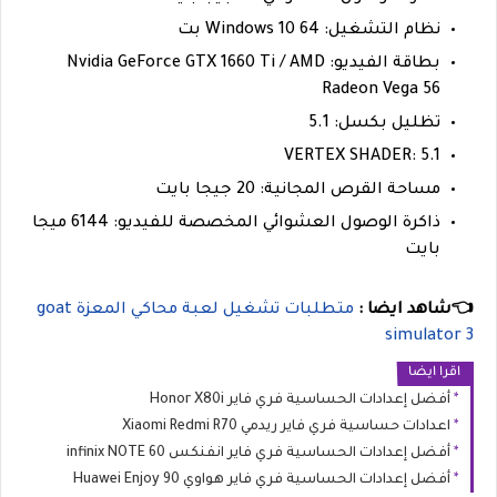
نظام التشغيل: Windows 10 64 بت
بطاقة الفيديو: Nvidia GeForce GTX 1660 Ti / AMD
Radeon Vega 56
تظليل بكسل: 5.1
VERTEX SHADER: 5.1
مساحة القرص المجانية: 20 جيجا بايت
ذاكرة الوصول العشوائي المخصصة للفيديو: 6144 ميجا
بايت
👈شاهد ايضا :
متطلبات تشغيل لعبة محاكي المعزة goat
simulator 3
اقرا ايضا
أفضل إعدادات الحساسية فري فاير Honor X80i
اعدادات حساسية فري فاير ريدمي Xiaomi Redmi R70
أفضل إعدادات الحساسية فري فاير انفنكس infinix NOTE 60
أفضل إعدادات الحساسية فري فاير هواوي Huawei Enjoy 90