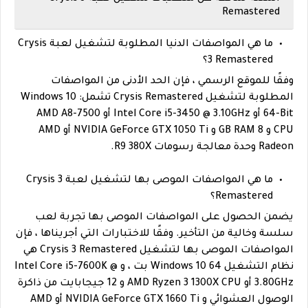
Remastered
ما هي المواصفات الدنيا المطلوبة لتشغيل لعبة Crysis
3 Remastered؟
وفقًا للموقع الرسمي ، فإن الحد الأدنى من المواصفات
المطلوبة لتشغيل Crysis Remastered تشمل: Windows 10
64-Bit أو Intel Core i5-3450 @ 3.10GHz أو AMD A8-7500
CPU و 8 GB RAM و NVIDIA GeForce GTX 1050 Ti أو AMD
Radeon وحدة معالجة رسومات R9 380X.
ما هي المواصفات الموصى بها لتشغيل لعبة Crysis 3
Remastered؟
يضمن الحصول على المواصفات الموصى بها تجربة لعب
سلسة وخالية من التأخير. وفقًا للاختبارات التي أجريناها ، فإن
المواصفات الموصى بها لتشغيل Crysis 3 Remastered هي
نظام التشغيل Windows 10 64 بت ، و Intel Core i5-7600K @
3.80GHz أو AMD Ryzen 3 1300X CPU و 12 جيجابايت من ذاكرة
الوصول العشوائي و NVIDIA GeForce GTX 1660 Ti أو AMD