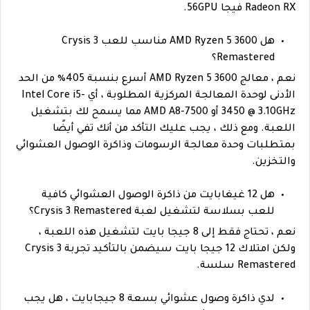
Radeon RX فيجا 56GPU.
هل AMD Ryzen 5 3600 مناسب للعب Crysis 3
Remastered؟
نعم ، معالج AMD Ryzen 5 3600 أسرع بنسبة 405٪ من الحد
الأدنى لوحدة المعالجة المركزية المطلوبة ، أي Intel Core i5-
3450 @ 3.10GHz أو AMD A8-7500 مما يسمح لك بتشغيل
اللعبة. ومع ذلك ، يجب عليك التأكد من أنك تفي أيضًا
بمتطلبات وحدة معالجة الرسومات وذاكرة الوصول العشوائي
والتخزين.
هل 12 غيغابايت من ذاكرة الوصول العشوائي كافية
للعب بسلاسة لتشغيل لعبة Crysis 3 Remastered؟
نعم ، تحتاج فقط إلى 8 جيجا بايت لتشغيل هذه اللعبة ،
ولكن امتلاك 12 جيجا بايت سيضمن بالتأكيد تجربة Crysis 3
Remastered سلسة.
لدي ذاكرة وصول عشوائي بسعة 8 جيجابايت ، هل يجب