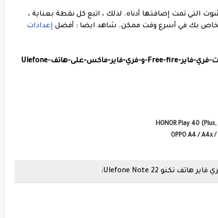
تي تمت إضافتها أدناه. لذلك ، اتبع كل نقطة بعناية ،
شاهد ايضا : أفضل
إعدادات
ير-ماكس-على-هاتف-
Ulefone
كنو Ulefone Note 22: