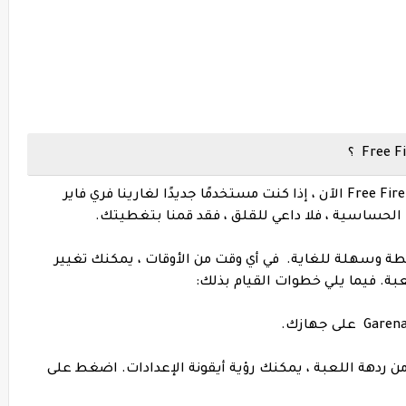
كيفية تغيير إعدادات حساسية فري فاير Free Fire الآن ، إذا كنت مستخدمًا جديدًا لغارينا فري فاير
طة وسهلة للغاية.
في أي وقت من الأوقات ، يمكنك تغيير
ة. فيما يلي خطوات القيام بذلك:
 من ردهة اللعبة ، يمكنك رؤية أيقونة الإعدادات. اضغط على