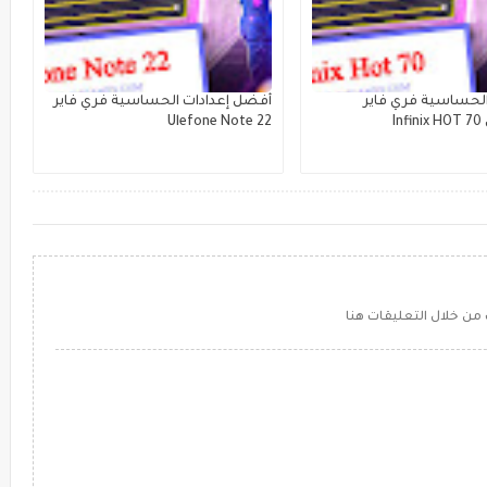
الحساسية فري فاير
أفضل إعدادات الحساسية فري فاير
I
Ulefone Note 22
من خلال التعليقات هنا