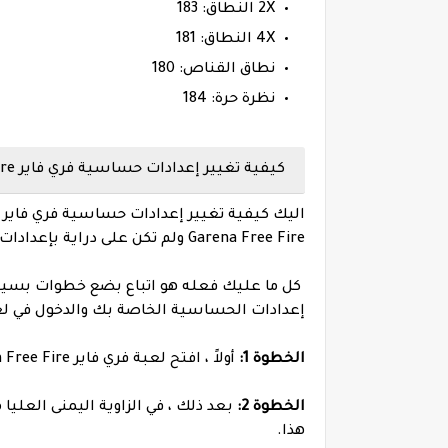
2X النطاق: 183
4X النطاق: 181
نطاق القناص: 180
نظرة حرة: 184
كيفية تغيير إعدادات حساسية فري فاير Free Fire ؟
اليك
Garena Free Fire ولم تكن على دراية بإعدادات الحساسية ، فلا داعي للقلق ، فقد قمنا بتغطيتك.
كل ما عليك فعله هو اتباع بضع خطوات بسي
إعدادات الحساسية الخاصة بك والدخول في لعب
الخطوة 1:
أولاً ، افتح لعبة فري فاير Garena Free Fire على جهازك.
الخطوة 2:
بعد ذلك ، في الزاوية اليمنى العليا
هذا.