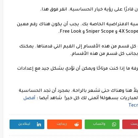
ادرًا على رؤية خيار الحساسية. انقر فوق هذا.
ية الافتراضية الخاصة بك. يجب أن يكون هناك رقم معين
 كل قسم من هذه الأقسام إلى القيم التي قدمناها. يمكنك
بجانب كل قسم من هذه الأقسام.
فة ما إذا كنت مرتاحًا ويمكن أن تؤدي بشكل جيد مع إعدادات
يلاً هنا وهناك حتى تشعر بالراحة. بمجرد أن تجد الحساسية
لمباريات بسهولة! أتمنى لك كل خير!
شاهد أيضا :
أفضل
رست
واتساب
ريدايت
لينكدين