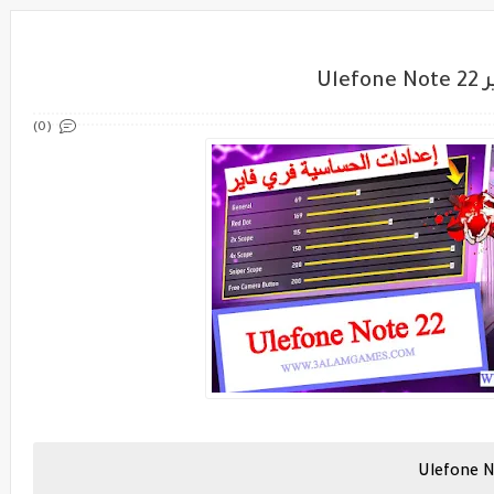
Ul
(0)
Ulefone N