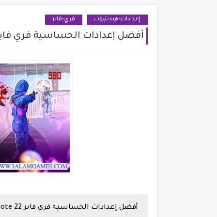
إعدادات-هيدشوت
فري-فاير
أفضل إعدادات الحساسية فري فاير efone Note 22
أفضل إعدادات الحساسية فري فاير
ote 22