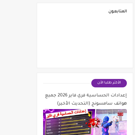
المتابعون
الأكثر طلبا الأن
إعدادات الحساسية فري فاير 2026 جميع
هواتف سامسونج (التحديث الأخير)