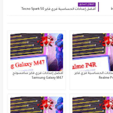
المقال السابق
أفضل إعدادات الحساسية فري فاير Tecno Spark 50
ادات الحساسية فري فاير
أفضل إعدادات فري فاير سامسونج
Samsung Galaxy M47