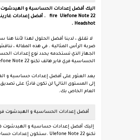
اليك أفضل إعدادات الحساسية و الهيدشوت ف
.
fire
Ulefone Note 22
Headshot .
لا تقلق ، لدينا أفضل الحلول لهذا لأننا ه
ضربة الرأس المثالية .
في هذه المقالة ، نناق
الجهاز الذي تستخدمه يحدد نوع إعدادات الحسا
الحساسية فري فاير هاتف تكنو Ulefone Note 22 .
إلى المستوى التالي! لن تكون قادرًا على تص
العام الخاص بك.
أفضل إعدادات الحساسية و الهيدشوت فري فاير هاتف تك
إليك أفضل إعدادات حساسية و الهيدشوت فر
تكنو Ulefone Note 22 .
ستكون إعدا
دات حساس