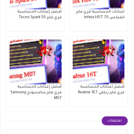
اعدادات الحساسية فري فاير
أفضل إعدادات الحساسية
انفنكس Infinix HOT 70
فري فاير Tecno Spark 50
أفضل اعدادات الحساسية
أفضل إعدادات الحساسية
فري فاير ريلمي Realme 16T
فري فاير سامسونج Samsung
M07
تعليقات