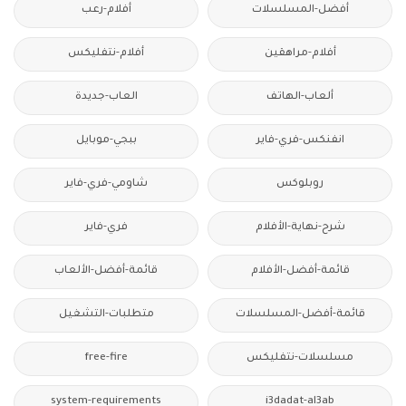
أفضل-المسلسلات
أفلام-رعب
أفلام-مراهقين
أفلام-نتفليكس
ألعاب-الهاتف
العاب-جديدة
انفنكس-فري-فاير
ببجي-موبايل
روبلوكس
شاومي-فري-فاير
شرح-نهاية-الأفلام
فري-فاير
قائمة-أفضل-الأفلام
قائمة-أفضل-الألعاب
قائمة-أفضل-المسلسلات
متطلبات-التشغيل
مسلسلات-نتفليكس
free-fire
system-requirements
i3dadat-al3ab