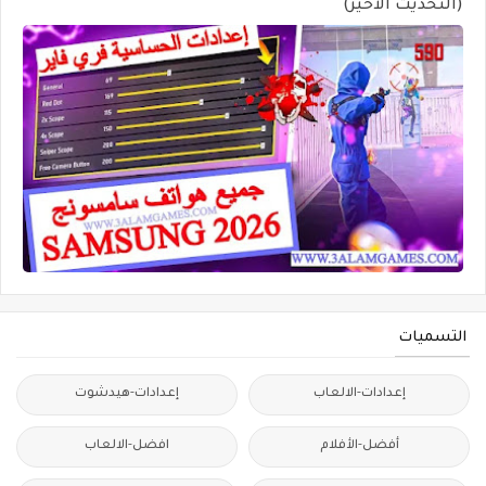
(التحديث الأخير)
التسميات
إعدادات-الالعاب
إعدادات-هيدشوت
أفضل-الأفلام
افضل-الالعاب