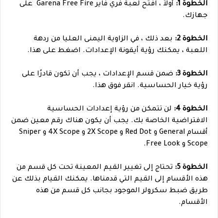
الخطوة 1:
أولاً ، افتح لعبة فري فاير Garena Free Fire على
جهازك.
الخطوة 2:
بعد ذلك ، في الزاوية اليمنى العليا من ردهة
اللعبة ، يمكنك رؤية أيقونة الإعدادات. اضغط على هذا.
الخطوة 3:
ضمن قسم الإعدادات ، يجب أن تكون قادرًا على
رؤية خيار الحساسية. انقر فوق هذا.
الخطوة 4:
لن تتمكن من رؤية إعدادات الحساسية
الافتراضية الخاصة بك. يجب أن يكون هناك رقم معين ضمن
أقسام General و Red Dot و 2X Scope و 4X Scope و Sniper
Scope و Free Look.
الخطوة 5:
تحتاج إلى تغيير القيم المعينة تحت كل قسم من
هذه الأقسام إلى القيم التي قدمناها. يمكنك القيام بذلك عن
طريق ضبط سكرولر الموجود بجانب كل قسم من هذه
الأقسام.