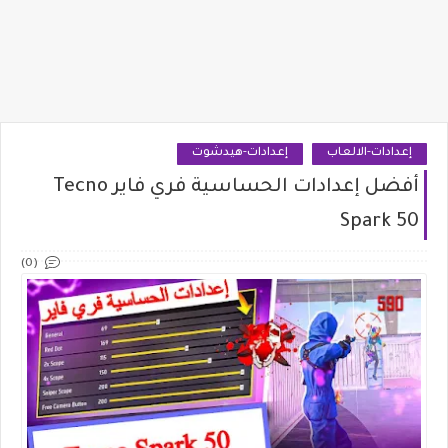
إعدادات-الالعاب
إعدادات-هيدشوت
أفضل إعدادات الحساسية فري فاير Tecno
Spark 50
(0)