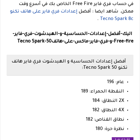
في حساب فري فاير Free Fire الخاص بك في أسرع وقت
ممكن.
شاهد ايضا : أفضل
إعدادات فري فاير على هاتف تكنو
.
Tecno Spark 8c
اليك-أفضل-إعدادات-الحساسية-و-الهيدشوت-فري-فاير-
Free-fire-و-فري-فاير-ماكس-على-هاتف
50
Tecno Spark-
أفضل إعدادات الحساسية و الهيدشوت فري فاير هاتف
تكنو Tecno Spark 50:
عام: 196
النقطة الحمراء: 189
2X النطاق: 184
4X النطاق: 182
نطاق القناص: 182
نظرة حرة: 180