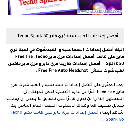
أفضل إعدادات الحساسية فري فاير Tecno
Spark 50
اليك أفضل إعدادات الحساسية و الهيدشوت في لعبة فري
فاير على هاتف
أفضل إعدادات فري فاير Free fire
Tecno
Spark 50
.
أفضل إعدادات غارينا فري فاير و فري فاير ماكس
لهيدشوت تلقائي Free Fire Auto Headshot .
يعد العثور على أفضل إعدادات حساسية و الهيدشوت فري
فاير Free Fire أمرًا في غاية الأهمية لنقل لعبتك إلى
المستوى التالي! لن تكون قادرًا على تصديق ما يمكن أن يفعله
تعديل طفيف هنا وهناك لأسلوب اللعب العام الخاص بك.
شاهد أيضا :
أفضل إعدادات فري فاير على هاتف تكنو Tecno
.
Spark Go