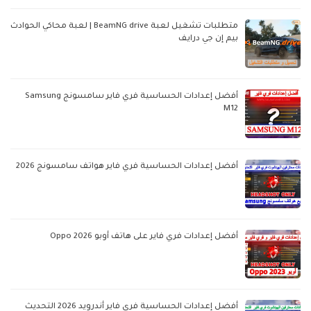
متطلبات تشغيل لعبة BeamNG drive | لعبة محاكي الحوادث
بيم إن جي درايف
أفضل إعدادات الحساسية فري فاير سامسونج Samsung
M12
أفضل إعدادات الحساسية فري فاير هواتف سامسونج 2026
أفضل إعدادات فري فاير على هاتف أوبو Oppo 2026
أفضل إعدادات الحساسية فري فاير أندرويد 2026 التحديث