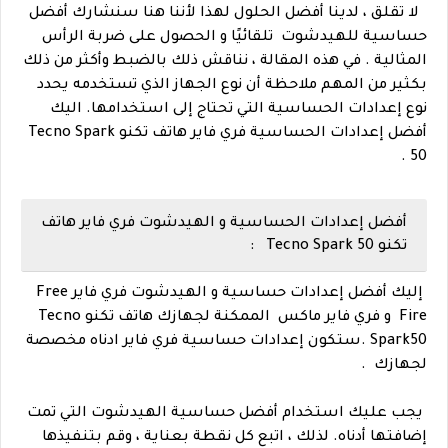
لا تقلق ، لدينا أفضل الحلول لهذا لأننا هنا سنشارك أفضل
حساسية للهيدشوت تلقائيًا و الحصول على ضربة الرأس
المثالية .
في هذه المقالة ، نناقش ذلك بالضبط وأكثر من ذلك
بكثير من المهم ملاحظة أن نوع الجهاز الذي تستخدمه يحدد
نوع إعدادات الحساسية التي تحتاج إلى استخدامها. اليك
أفضل إعدادات الحساسية فري فاير هاتف تكنو Tecno Spark
50 .
أفضل إعدادات الحساسية و الهيدشوت فري فاير هاتف
تكنو Tecno Spark 50 :
إليك أفضل إعدادات حساسية و الهيدشوت فري فاير
Free
Fire
و فري فاير ماكس الممكنة لجهازك
هاتف تكنو Tecno
Spark50 .
ستكون إعدا
دات حساسية فري فاير ادناه مخصصة
لجهازك .
يجب عليك استخدام أفضل حساسية الهيدشوت التي تمت
إضافتها أدناه. لذلك ، اتبع كل نقطة بعناية ، وقم بتنفيذها