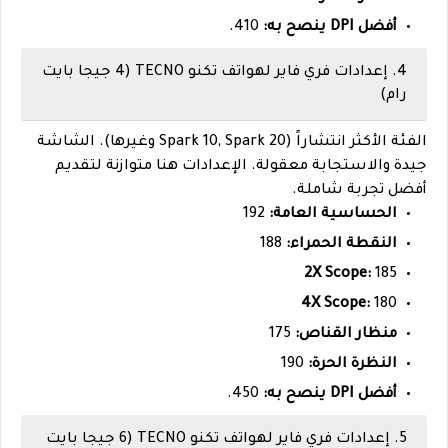
أفضل DPI ينصح به:
410.
4. إعدادات فري فاير لهواتف تكنو TECNO (4 جيجا بايت
رام)
الفئة الأكثر انتشاراً (Spark 10, Spark 20 وغيرها). الشاشة
جيدة والاستجابة معقولة. الإعدادات هنا متوازنة لتقديم
أفضل تجربة شاملة.
الحساسية العامة:
192
النقطة الحمراء:
188
2X Scope:
185
4X Scope:
180
منظار القناص:
175
النظرة الحرة:
190
أفضل DPI ينصح به:
450.
5. إعدادات فري فاير لهواتف تكنو TECNO (6 جيجا بايت