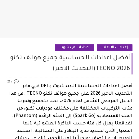
إعدادات-الالعاب
إعدادات-هيدشوت
أفضل اعدادات الحساسية جميع هواتف تكنو
2026 TECNO(التحديث الاخير)
(0)
أفضل اعدادات الحساسية الهيدشوت و DPI فري فاير
التحديث الاخير 2026 على جميع هواتف تكنو TECNO ; في هذا
الدليل المرجعي الشامل لعام 2026، قمنا بتجميع وتجربة
مئات التركيبات المختلفة على مختلف موديلات تكنو، من
الفئة الاقتصادية (Spark Go) إلى الفئة الرائدة (Phantom).
لقد قمنا بعزل كل فئة حسب الذاكرة العشوائية لأنها
المعيار الأدق لتحديد قدرة الجهاز على المعالجة. استعد
لتوديع الايم الأصفر ومرحباً باللون الأحمر، لأنك على وشك