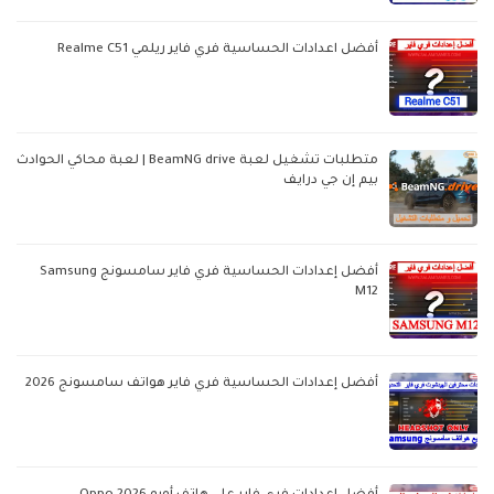
أفضل اعدادات الحساسية فري فاير ريلمي Realme C51
متطلبات تشغيل لعبة BeamNG drive | لعبة محاكي الحوادث
بيم إن جي درايف
أفضل إعدادات الحساسية فري فاير سامسونج Samsung
M12
أفضل إعدادات الحساسية فري فاير هواتف سامسونج 2026