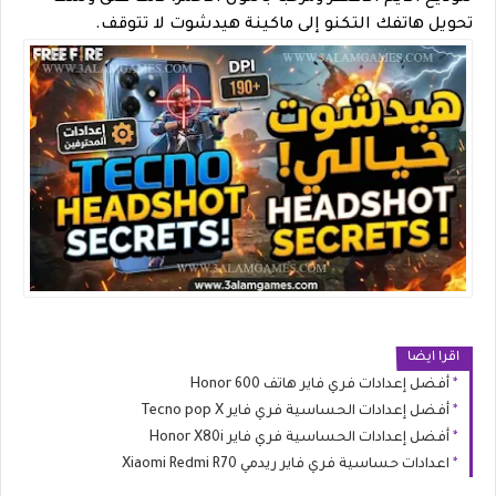
تحويل هاتفك التكنو إلى ماكينة هيدشوت لا تتوقف.
اقرا ايضا
أفضل إعدادات فري فاير هاتف Honor 600
أفضل إعدادات الحساسية فري فاير Tecno pop X
أفضل إعدادات الحساسية فري فاير Honor X80i
اعدادات حساسية فري فاير ريدمي Xiaomi Redmi R70