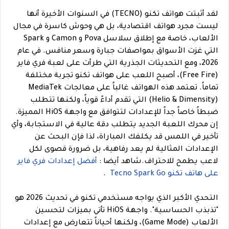
لقد أثبتت هواتف تكنو (TECNO) في السنوات الأخيرة أنها
ليست مجرد هواتف اقتصادية، بل هي وحوش كاسرة في مجال
الألعاب، خاصة مع إطلاق سلاسل Pova و Camon و Spark
التي غزت الأسواق بمواصفات جبارة وسعر منافس. في عام
2026، ومع التحديثات الجذرية التي طرأت على لعبة فري فاير
(Free Fire)، أصبح اللعب على هواتف تكنو تجربة مختلفة
تماماً. تعتمد هذه الهواتف غالباً على معالجات MediaTek
(Helio & Dimensity) التي تقدم أداءً قوياً، ولكنها تتطلب
ضبطاً خاصاً جداً للإعدادات لتتوافق مع واجهة HiOS المميزة.
إن محرك اللعبة الجديد يتطلب دقة عالية في الاستجابة، وأي
تأخير في اللمس قد يكلفك المباراة، لذا فإن البحث عن
الإعدادات المثالية لم يعد رفاهية، بل ضرورة قصوى لكل
لاعب يطمح للاحتراف.
شاهد أيضا :
أفضل إعدادات فري فاير
على هاتف تكنو Tecno Spark Go
.
التحدي الأكبر الذي يواجه مستخدمي تكنو في تحديث 2026 هو
"تذبذب الحساسية". واجهة HiOS تأتي بميزات لتحسين
الألعاب (Game Mode)، ولكنها أحياناً تتعارض مع إعدادات