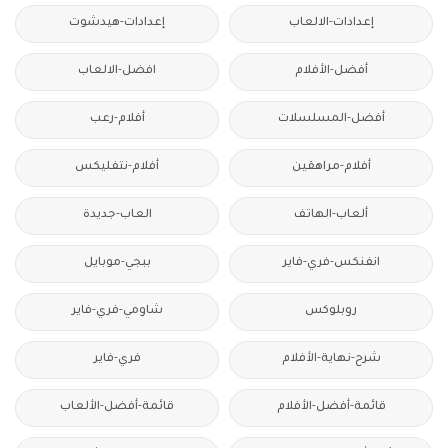
إعدادات-الالعاب
إعدادات-هيدشوت
أفضل-الأفلام
افضل-الالعاب
أفضل-المسلسلات
أفلام-رعب
أفلام-مراهقين
أفلام-نتفليكس
ألعاب-الهاتف
العاب-جديدة
انفنكس-فري-فاير
ببجي-موبايل
روبلوكس
شاومي-فري-فاير
شرح-نهاية-الأفلام
فري-فاير
قائمة-أفضل-الأفلام
قائمة-أفضل-الألعاب