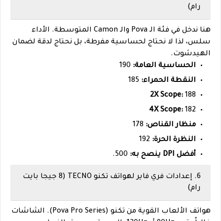
رام)
هنا ندخل في فئة الـ Pova والـ Camon المتوسطة. الأداء
سلس، لذا لا نحتاج لحساسية مفرطة، بل نحتاج لدقة لضمان
الهيدشوت.
الحساسية العامة:
190
النقطة الحمراء:
185
2X Scope:
188
4X Scope:
182
منظار القناص:
178
النظرة الحرة:
192
أفضل DPI ينصح به:
500.
6. إعدادات فري فاير لهواتف تكنو TECNO (8 جيجا بايت
رام)
هواتف الألعاب القوية من تكنو (Pova Pro Series). الشاشات