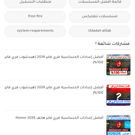
قائمة-أفضل-المسلسلات
متطلبات-التشغيل
مسلسلات-نتفليكس
free-fire
system-requirements
i3dadat-al3ab
مشاركات شائعة !
أفضل إعدادات الحساسية فري فاير 2026 (هيدشوت فري فاير
100%)
أفضل إعدادات الحساسية فري فاير 2026 (هيدشوت فري فاير
100%)
أفضل إعدادات الحساسية فري فاير هاتف Honor 2026