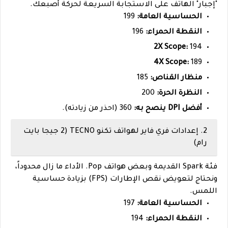
"إجبار" الهاتف على الاستجابة السريعة لحركة أصبعك.
الحساسية العامة:
199
النقطة الحمراء:
196
2X Scope:
194
4X Scope:
189
منظار القناص:
185
النظرة الحرة:
200
أفضل DPI ينصح به:
360 (احذر من زيادته).
2. إعدادات فري فاير لهواتف تكنو TECNO (2 جيجا بايت
رام)
فئة Spark القديمة وبعض هواتف Pop. الأداء ما زال محدوداً،
ونحتاج لتعويض نقص الإطارات (FPS) بزيادة حساسية
اللمس.
الحساسية العامة:
197
النقطة الحمراء:
194