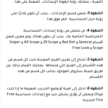
اللعبة ، يمكنك رؤية أيقونة الإعدادات. اضغط على هذا.
الخطوة 3:
ضمن قسم الإعدادات ، يجب أن تكون قادرًا على
رؤية خيار الحساسية. انقر فوق هذا.
الخطوة 4:
لن تتمكن من رؤية إعدادات الحساسية
الافتراضية الخاصة بك. يجب أن يكون هناك رقم معين ضمن
أقسام General و Red Dot و 2X Scope و 4X Scope و Sniper
Scope و Free Look.
الخطوة 5:
تحتاج إلى تغيير القيم المعينة تحت كل قسم من
هذه الأقسام إلى القيم التي قدمناها. يمكنك القيام بذلك عن
طريق ضبط سكرولر الموجود بجانب كل قسم من هذه
الأقسام.
الخطوة 6:
ادخل إلى لعبة أو وضع التدريب لمعرفة ما إذا كنت
مرتاحًا ويمكن أن تؤدي بشكل جيد مع إعدادات حساسية Free
Fire الجديدة.