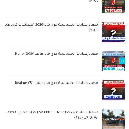
100%)
أفضل إعدادات الحساسية فري فاير 2026 (هيدشوت فري فاير
100%)
أفضل إعدادات الحساسية فري فاير هاتف Honor 2026
أفضل اعدادات الحساسية فري فاير ريلمي Realme C51
متطلبات تشغيل لعبة BeamNG drive | لعبة محاكي الحوادث
بيم إن جي درايف