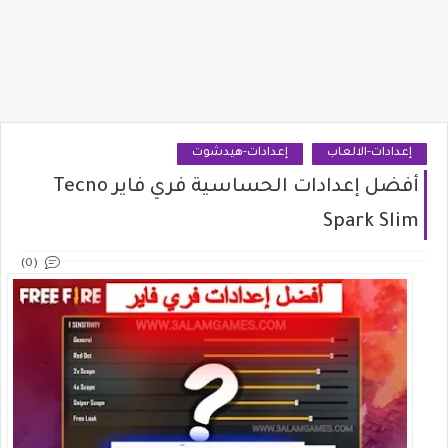
إعدادات-الالعاب
إعدادات-هيدشوت
أفضل إعدادات الحساسية فري فاير Tecno
Spark Slim
(0)