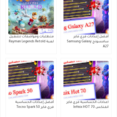
أفضل إعدادات فري فاير
متطلبات ومواصفات تشغيل
سامسونج Samsung Galaxy
لعبة Rayman Legends Retold
A27
اعدادات الحساسية فري فاير
أفضل إعدادات الحساسية
انفنكس Infinix HOT 70
فري فاير Tecno Spark 50