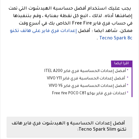
يجب عليك استخدام أفضل حساسية الهيدشوت التي تمت
إضافتها أدناه. لذلك ، اتبع كل نقطة بعناية ، وقم بتنفيذها
في حساب فري فاير Free Fire الخاص بك في أسرع وقت
ممكن.
شاهد ايضا : أفضل
إعدادات فري فاير على هاتف تكنو
.
Tecno Spark 8c
اقرا ايضا
أفضل إعدادات الحساسية فري فاير ITEL A200
أفضل إعدادات الحساسية فري فاير VIVO Y11
أفضل إعدادات الحساسية فري فاير VIVO Y6
اعدادات فري فاير بوكو Free fire POCO C81
أفضل إعدادات الحساسية و الهيدشوت فري فاير هاتف
تكنو Tecno Spark Slim: