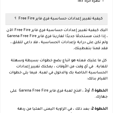
نظرة حرة: 185
كيفية تغيير إعدادات حساسية فري فاير Free Fire ؟
اليك
كيفية تغيير إعدادات حساسية فري فاير Free Fire الآن
، إذا كنت مستخدمًا جديدًا لغارينا فري فاير Garena Free Fire
ولم تكن على دراية بإعدادات الحساسية ، فلا داعي للقلق ،
فقد قمنا بتغطيتك.
كل ما عليك فعله هو اتباع بضع خطوات بسيطة وسهلة
للغاية.
في أي وقت من الأوقات ، يمكنك تغيير إعدادات
الحساسية الخاصة بك والدخول في لعبة. فيما يلي خطوات
القيام بذلك:
الخطوة 1:
أولاً ، افتح لعبة فري فاير Garena Free Fire على
جهازك.
الخطوة 2:
بعد ذلك ، في الزاوية اليمنى العليا من ردهة