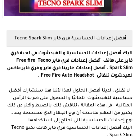
أفضل إعدادات الحساسية فري فاير Tecno
Spark Slim
اليك أفضل إعدادات الحساسية و الهيدشوت في لعبة فري
فاير على هاتف
أفضل إعدادات فري فاير Free fire
Tecno
Spark Slim .
أفضل إعدادات غارينا فري فاير و فري فاير ماكس
لهيدشوت تلقائي Free Fire Auto Headshot .
لا تقلق ، لدينا أفضل الحلول لهذا لأننا هنا سنشارك أفضل
حساسية للهيدشوت تلقائيًا و الحصول على ضربة الرأس
المثالية .
في هذه المقالة ، نناقش ذلك بالضبط وأكثر من ذلك
بكثير من المهم ملاحظة أن نوع الجهاز الذي تستخدمه يحدد
نوع إعدادات الحساسية التي تحتاج إلى استخدامها.
اليك أفضل إعدادات الحساسية فري فاير هاتف تكنو Tecno
Spark Slim .