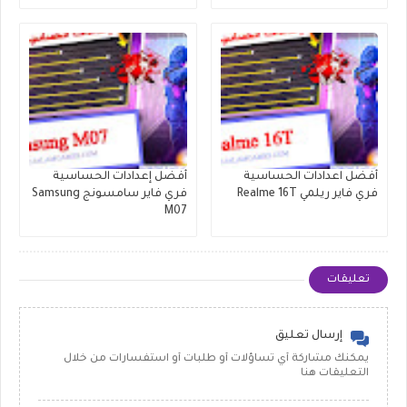
أفضل اعدادات الحساسية
أفضل إعدادات الحساسية
فري فاير ريلمي Realme 16T
فري فاير سامسونج Samsung
M07
تعليقات
إرسال تعليق
يمكنك مشاركة أي تساؤلات أو طلبات أو استفسارات من خلال
التعليقات هنا