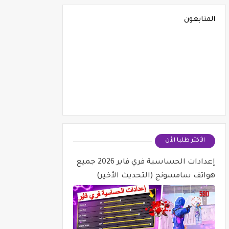
المتابعون
الأكثر طلبا الأن
إعدادات الحساسية فري فاير 2026 جميع
هواتف سامسونج (التحديث الأخير)