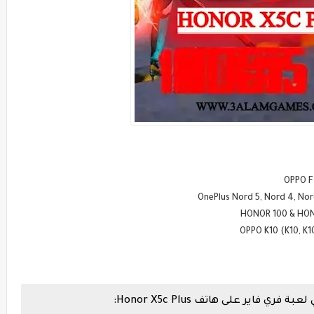
اير على هاتف Honor X5c Plus: