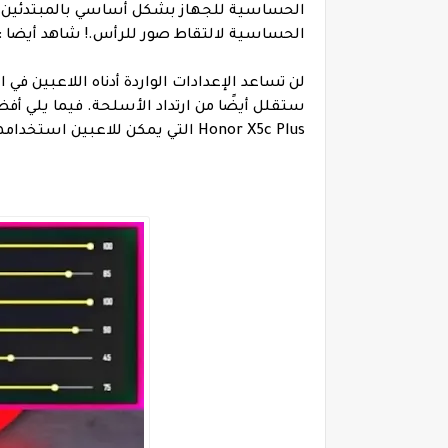
الحساسية للجهاز بشكل أساسي بالمبتدئين لأنه
الحساسية لالتقاط صور للرأس.
!
شاهد أيضا :
لن تساعد الإعدادات الواردة أدناه اللاعبين 
Honor X5c Plus التي يمكن للاعبين استخدامها لزيادة الدقة والحصول على المزيد من إصابات الرأس: