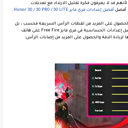
م قد لا يعرفون فكرة تقليل الارتداد مع تعديلات
 أفضل
أفضل إعدادات فري فاير Honor 30 / 30 PRO / 30 LITE
.
في الحصول على المزيد من لقطات الرأس السريعة فحسب ، بل
ستقلل أيضًا من ارتداد الأسلحة. فيما يلي أفضل إعدادات الحساسية في فري فاير Free Fire على هاتف