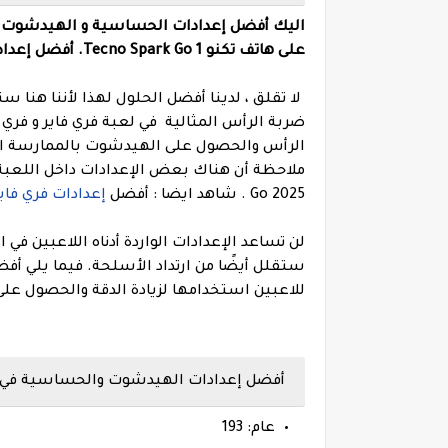
على هاتف تكنو Tecno Spark Go 1. أفضل إعدادات هيدشوت تلقائي بنقرة واحدة في لعبة فري فاير .
لا تقلق ، لدينا أفضل الحلول لهذا لأننا هن
ضربة الرأس المثالية في لعبة فري فاير و فر
الرأس والحصول على الهيدشوت بالممارسة الكا
Go 2025 .
شاهد ايضا : أفضل
إعدادات فري فاير على ه
لن تساعد الإعدادات الواردة أدناه اللاعبين 
للاعبين استخدامها لزيادة الدقة والحصول عل
أفضل إعدادات الهيدشوت والحساسية في فري فاير على ه
عام: 193