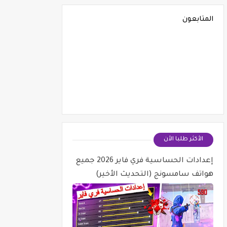
المتابعون
الأكثر طلبا الأن
إعدادات الحساسية فري فاير 2026 جميع
هواتف سامسونج (التحديث الأخير)