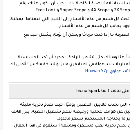
دات الحساسية الافتراضية الخاصة بك. يجب أن يكون هناك رقم
المعينة تحت كل قسم من هذه الأقسام إلى القيم التي قدمناها. يمكنك
ود بجانب كل قسم من هذه الأقسام.
تدريب لمعرفة ما إذا كنت مرتاحًا ويمكن أن تؤدي بشكل جيد مع
يلاً هنا وهناك حتى تشعر بالراحة. بمجرد أن تجد الحساسية
المباريات بسهولة في لعبة فري فاير او نسخة ماكس ! أتمنى لك
وي Huawei Y7p
.
التي تجذب ملايين اللاعبين يوميًا، حيث تقدم تجربة مليئة
باحثين عن هواتف عملية ورخيصة تدعم تشغيل اللعبة، يبرز هاتف
ر ما يحتاجه المستخدم بسعر محدود.
 يمنح تجربة لعب مستقرة وممتعة؟ سنقوم في هذا المقال