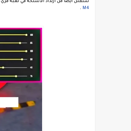
ستقلل أيضًا من ارتداد الأسلحة في لعبة فري ف
.
M4