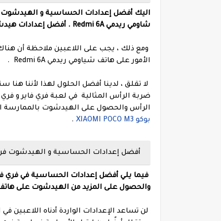
شاومي
ريدمي Redmi 6A .
أفضل إعدادات هيدشوت
ومع ذلك ، يجب على اللاعبين ملاحظة أن هنا
الأمور على هاتف شياومي ريدمي Redmi 6A .
لا تقلق ، لدينا أفضل الحلول لهذا لأننا هن
ضربة الرأس المثالية في لعبة فري فاير و فر
الرأس والحصول على الهيدشوت بالممارسة الكا
بوكو XIAOMI POCO M3
.
أفضل إعدادات الحساسية و الهيدشوت فري فاير ع
والحصول على المزيد من الهيدشوت على هاتف شاومي ر
لن تساعد الإعدادات الواردة أدناه اللاعبين