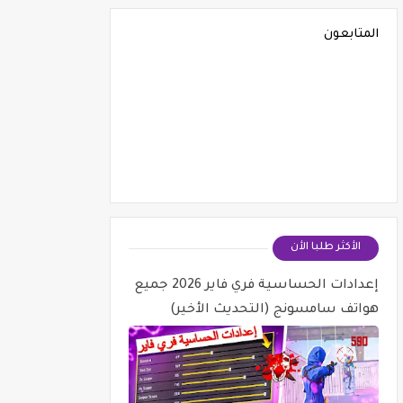
المتابعون
الأكثر طلبا الأن
إعدادات الحساسية فري فاير 2026 جميع
هواتف سامسونج (التحديث الأخير)