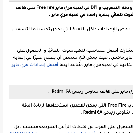
اليك أفضل إعدادات الحساسية و الهيدشوت و دقة التصويب و DPI في لعبة فري فاير Free fire على هاتف
 تلقائي بنقرة واحدة في لعبة فري فاير .
ك بعض الإعدادات داخل اللعبة التي يمكن تحسينها لتسهيل
ا سنشارك أفضل حساسية للهيدشوت تلقائيًا و الحصول على
ي فاير ماكس , حيث يمكن لأي شخص أن يصبح خبيرًا في إصابة
فية في لعبة فري فاير .
شاهد ايضا
أفضل إعدادات فري فاير
لى هاتف شاومي ريدمي Redmi 6A :
فيما يلي أفضل إعدادات الحساسية في فري فاير Free Fire التي يمكن للاعبين استخدامها لزيادة الدقة
يدمي Redmi 6A .
 في الحصول على المزيد من لقطات الرأس السريعة فحسب ، بل