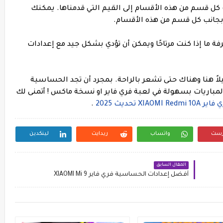
 كل قسم من هذه الأقسام إلى القيم التي قدمناها. يمكنك
بجانب كل قسم من هذه الأقسام.
ة ما إذا كنت مرتاحًا ويمكن أن تؤدي بشكل جيد مع إعدادات
يلاً هنا وهناك حتى تشعر بالراحة. بمجرد أن تجد الحساسية
المباريات بسهولة في لعبة فري فاير او نسخة ماكس ! أتمنى لك
XI تحديث 2025
.
رست
واتساب
ريدايت
لينكدين
المقال السابق
أفضل إعدادات الحساسية فري فاير XIAOMI Mi 9