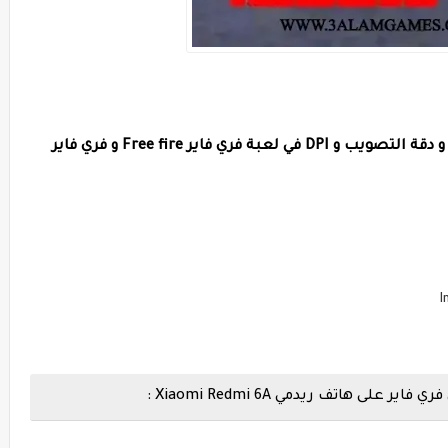
تصويب و DPI في لع
بة فري فاير Free fire و فري فاير
 هاتف ريدمي Xiaomi Redmi 6A :