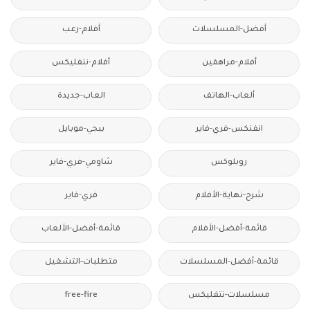
أفضل-المسلسلات
أفلام-رعب
أفلام-مراهقين
أفلام-نتفليكس
ألعاب-الهاتف
العاب-جديدة
انفنكس-فري-فاير
ببجي-موبايل
روبلوكس
شاومي-فري-فاير
شرح-نهاية-الأفلام
فري-فاير
قائمة-أفضل-الأفلام
قائمة-أفضل-الألعاب
قائمة-أفضل-المسلسلات
متطلبات-التشغيل
مسلسلات-نتفليكس
free-fire