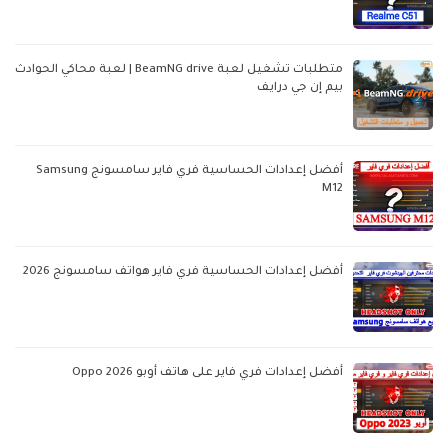
متطلبات تشغيل لعبة BeamNG drive | لعبة محاكي الحوادث
بيم إن جي درايف
أفضل إعدادات الحساسية فري فاير سامسونج Samsung
M12
أفضل إعدادات الحساسية فري فاير هواتف سامسونج 2026
أفضل إعدادات فري فاير على هاتف أوبو Oppo 2026