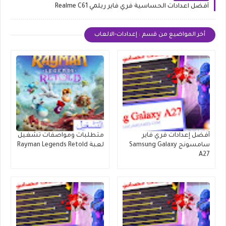
أفضل اعدادات الحساسية فري فاير ريلمي Realme C61
أخر المواضيع من قسم : إعدادات-الالعاب
أفضل إعدادات فري فاير
متطلبات ومواصفات تشغيل
سامسونج Samsung Galaxy
لعبة Rayman Legends Retold
A27