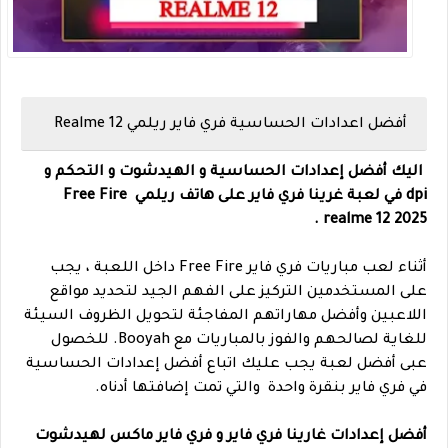
أفضل اعدادات الحساسية فري فاير ريلمي Realme 12
اليك أفضل إعدادات الحساسية و الهيدشوت و التحكم و
dpi في لعبة غرينا فري فاير على هاتف ريلمي Free Fire
realme 12 2025.
أثناء لعب مباريات فري فاير Free Fire داخل اللعبة ، يجب
على المستخدمين التركيز على الفهم الجيد لتحديد مواقع
اللاعبين وأفضل مهاراتهم المفاجئة لتحويل الظروف السيئة
للغاية لصالحهم والفوز بالمباريات مع Booyah. للخصول
عبى أفضل لعبة يجب عليك اتباع أفضل إعدادات الحساسية
في فري فاير بنقرة واحدة والتي تمت إضافتها أدناه.
أفضل إعدادات غارينا فري فاير و فري فاير ماكس لهيدشوت