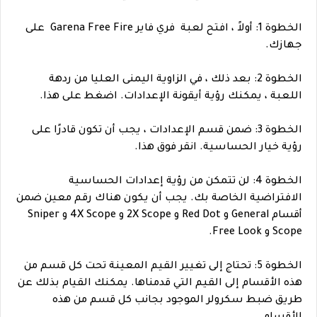
الخطوة 1: أولاً ، افتح لعبة فري فاير Garena Free Fire على
جهازك.
الخطوة 2: بعد ذلك ، في الزاوية اليمنى العليا من ردهة
اللعبة ، يمكنك رؤية أيقونة الإعدادات. اضغط على هذا.
الخطوة 3: ضمن قسم الإعدادات ، يجب أن تكون قادرًا على
رؤية خيار الحساسية. انقر فوق هذا.
الخطوة 4: لن تتمكن من رؤية إعدادات الحساسية
الافتراضية الخاصة بك. يجب أن يكون هناك رقم معين ضمن
أقسام General و Red Dot و 2X Scope و 4X Scope و Sniper
Scope و Free Look.
الخطوة 5: تحتاج إلى تغيير القيم المعينة تحت كل قسم من
هذه الأقسام إلى القيم التي قدمناها. يمكنك القيام بذلك عن
طريق ضبط سكرولر الموجود بجانب كل قسم من هذه