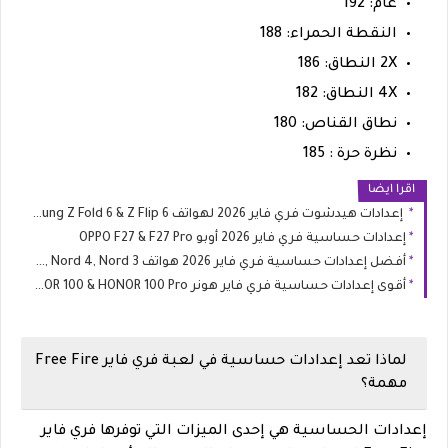
عام: 192
النقطة الحمراء: 188
2X النطاق: 186
4X النطاق: 182
نطاق القناص: 180
نظرة حرة : 185
اقرا ايضا
إعدادات هيدشوت فري فاير 2026 لهواتف Samsung Z Fold 6 & Z Flip 6
إعدادات حساسية فري فاير 2026 أوبو OPPO F27 & F27 Pro
أفضل إعدادات حساسية فري فاير 2026 هواتف OnePlus Nord 5, Nord 4, Nord 3
أقوى إعدادات حساسية فري فاير هونر HONOR 100 & HONOR 100 Pro
لماذا تعد إعدادات حساسية في لعبة فري فاير Free Fire
مهمة؟
إعدادات الحساسية هي إحدى الميزات التي توفرها فري فاير