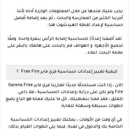
يجب عليك فتحها من خلال المعلومات الواردة أدناه لأننا
أجرينا الكثير من الممارسة والبحث ، ثم بعد إضافة أفضل
حساسية لإعداد لقطة الهيدشوت هنا.
لقد أضفنا إعدادًا لحساسية إصابة الرأس بنقرة واحدة وفقًا
لجميع الأجهزة و الهواتف قم بالبحث على هاتفك بالنقر على
علامة البحث اعلاه .
كيفية تغيير إعدادات حساسية فري فاير Free Fire ؟
الآن ، إذا كنت مستخدمًا جديدًا لغارينا فري فاير Garena Free
Fire ولم تكن على دراية بإعدادات الحساسية ، فلا داعي
للقلق ، فقد قمنا بتغطيتك. كل ما عليك فعله هو اتباع بضع
خطوات بسيطة وسهلة للغاية.
في أي وقت من الأوقات ، يمكنك تغيير إعدادات الحساسية
الخاصة بك والدخول في لعبة. فيما يلي خطوات القيام بذلك: