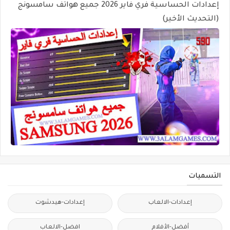
إعدادات الحساسية فري فاير 2026 جميع هواتف سامسونج
(التحديث الأخير)
التسميات
إعدادات-الالعاب
إعدادات-هيدشوت
أفضل-الأفلام
افضل-الالعاب