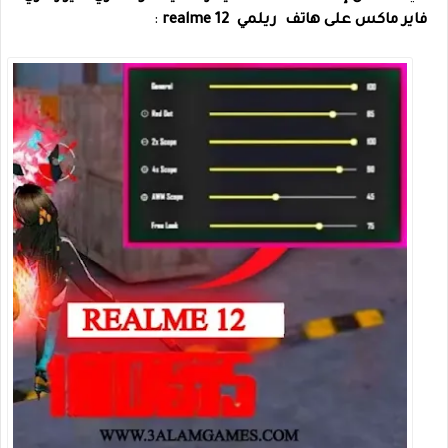
فاير ماكس على هاتف ريلمي realme 12
: