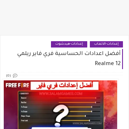
إعدادات-الالعاب
إعدادات-هيدشوت
أفضل اعدادات الحساسية فري فاير ريلمي
Realme 12
(0)