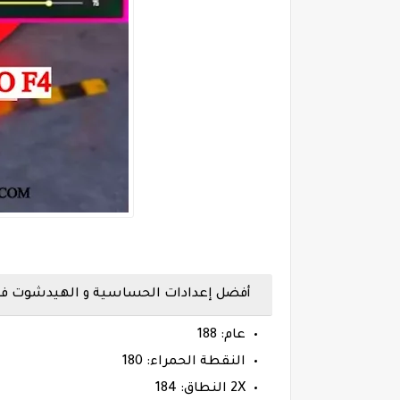
أفضل إعدادات الحساسية و الهيدشوت فري فاير شاومي
عام: 188
النقطة الحمراء: 180
2X النطاق: 184