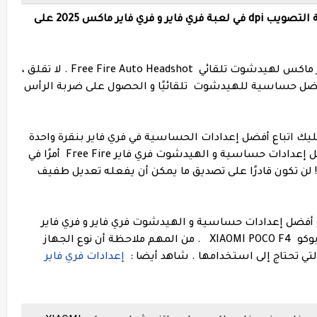
أفضل إعدادات الحساسية و الهيدشوت ودقة التصويب dpi في لعبة فري فاير و فري فاير ماكس 2025 على
اليك أفضل إعدادات غارينا فري فاير و فري فاير ماكس لهيدشوت تلقائي Free Fire Auto Headshot . لا تقلق ،
أفضل حساسية للهيدشوت تلقائيًا و الحصول على ضربة الرأس
ك اتباع أفضل إعدادات الحساسية في فري فاير بنقرة واحدة
يعد العثور على أفضل إعدادات حساسية و الهيدشوت فري فاير Free Fire أمرًا في
! لن تكون قادرًا على تصديق ما يمكن أن يفعله تعديل طفيف
ضل إعدادات حساسية و الهيدشوت فري فاير و فري فاير
. من المهم ملاحظة أن نوع الجهاز
تي تحتاج إلى استخدامها
.
شاهد أيضا :
إعدادات فري فاير