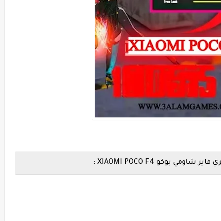
 بوكو XIAOMI POCO F4 :