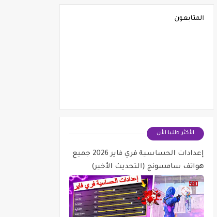
المتابعون
الأكثر طلبا الأن
إعدادات الحساسية فري فاير 2026 جميع
هواتف سامسونج (التحديث الأخير)