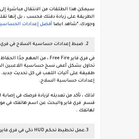
سيمكن هذا الطلقات من الانتقال مباشرة إلى 
الطريقة على زيادة دقتك فحسب ، بل إنها تقل
وجودك.
*
شاهد ايضا
أفضل إعدادات الحساسية فري فاير
2. ضبط إعدادات حساسية السلاح في فري فاير :
في فري فاير Free Fire ، من ال
تحاول بشكل أعمى نسخ حساسية اللاعبين ال
إعدادات حساسية السلاح.
لذلك ، تأكد من تعديله لزيادة فرصك في إصابة 
قسم فري فاير والبحث عن اسم هاتفك في م
لهاتفك .
3.عمل تخطيط تحكم HUD ذكي في فري فاير :