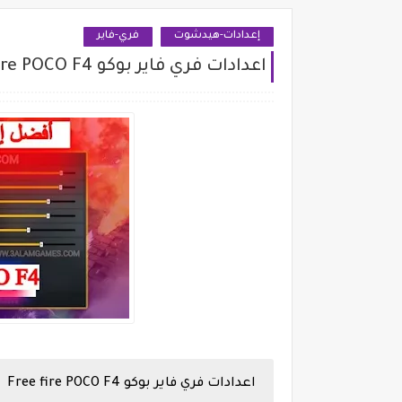
إعدادات-هيدشوت
فري-فاير
اعدادات فري فاير بوكو Free fire POCO F4
اعدادات فري فاير بوكو Free fire POCO F4