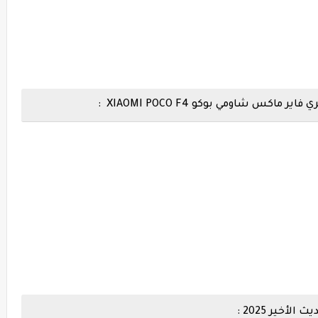
 شاومي بوكو XIAOMI POCO F4 :
خير 2025 :