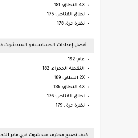
4X النطاق: 181
نطاق القناص: 175
نظرة حرة: 178
أفضل إعدادات الحساسية و الهيدشوت فري فاير ماكس
عام: 192
النقطة الحمراء: 182
2X النطاق: 189
4X النطاق: 186
نطاق القناص: 176
نظرة حرة : 179
كيف تصبح محترف هيدشوت فري فاير التحديث الأ