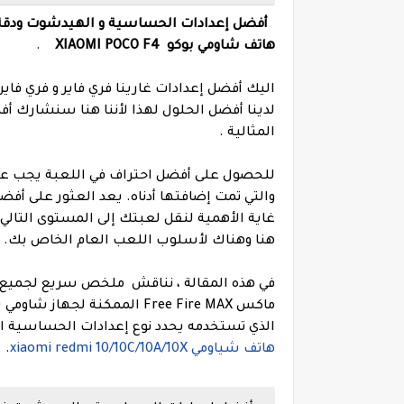
هاتف شاومي بوكو XIAOMI POCO F4
.
لدينا أفضل الحلول لهذا لأننا هنا سنشارك 
المثالية .
للحصول على أفضل احتراف في اللعبة يجب علي
والتي تمت إضافتها أدناه.
غاية الأهمية لنقل لعبتك إلى المستوى التالي
هنا وهناك لأسلوب اللعب العام الخاص بك.
في هذه المقالة ، نناقش
ملخص سريع لجميع أف
ماكس Free Fire MAX الممكنة لجهاز شاومي بوكو XIAOMI POCO F4
الذي تستخدمه يحدد نوع إعدادات الحساسية ال
هاتف شياومي xiaomi redmi 10/10C/10A/10X
.