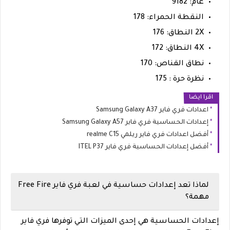
عام: 9182
النقطة الحمراء: 178
2X النطاق: 176
4X النطاق: 172
نطاق القناص: 170
نظرة حرة : 175
اقرا ايضا
اعدادات فري فاير Samsung Galaxy A37
إعدادات الحساسية فري فاير Samsung Galaxy A57
أفضل اعدادات فري فاير ريلمي realme C15
أفضل إعدادات الحساسية فري فاير ITEL P37
لماذا تعد إعدادات حساسية في لعبة فري فاير Free Fire
مهمة؟
إعدادات الحساسية هي إحدى الميزات التي توفرها فري فاير