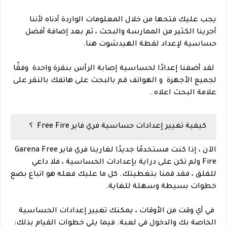
يجب عليك فتحها من خلال المعلومات الواردة أدناه لأننا
أجرينا الكثير من الممارسة والبحث ، ثم بعد إضافة أفضل
حساسية لإعداد لقطة الهيدشوت هنا.
لقد أضفنا إعدادًا لحساسية إصابة الرأس بنقرة واحدة وفقًا
لجميع الأجهزة و الهواتف قم بالبحث على هاتفك بالنقر على
علامة البحث اعلاه .
كيفية تغيير إعدادات حساسية فري فاير Free Fire ؟
الآن ، إذا كنت مستخدمًا جديدًا لغارينا فري فاير Garena Free
Fire ولم تكن على دراية بإعدادات الحساسية ، فلا داعي
للقلق ، فقد قمنا بتغطيتك. كل ما عليك فعله هو اتباع بضع
خطوات بسيطة وسهلة للغاية.
في أي وقت من الأوقات ، يمكنك تغيير إعدادات الحساسية
الخاصة بك والدخول في لعبة. فيما يلي خطوات القيام بذلك: