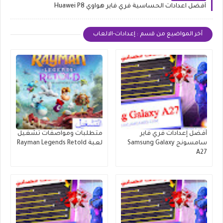
أفضل اعدادات الحساسية فري فاير هواوي Huawei P8
أخر المواضيع من قسم : إعدادات-الالعاب
أفضل إعدادات فري فاير
متطلبات ومواصفات تشغيل
سامسونج Samsung Galaxy
لعبة Rayman Legends Retold
A27