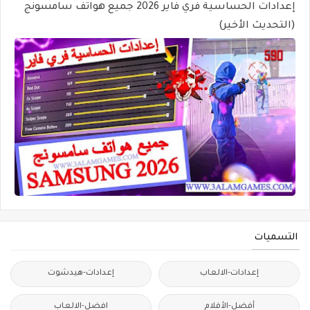
إعدادات الحساسية فري فاير 2026 جميع هواتف سامسونج
(التحديث الأخير)
التسميات
إعدادات-الالعاب
إعدادات-هيدشوت
أفضل-الأفلام
افضل-الالعاب