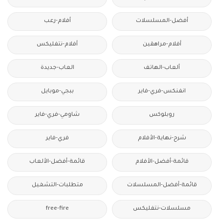
أفضل-المسلسلات
أفلام-رعب
أفلام-مراهقين
أفلام-نتفليكس
ألعاب-الهاتف
العاب-جديدة
انفنكس-فري-فاير
ببجي-موبايل
روبلوكس
شاومي-فري-فاير
شرح-نهاية-الأفلام
فري-فاير
قائمة-أفضل-الأفلام
قائمة-أفضل-الألعاب
قائمة-أفضل-المسلسلات
متطلبات-التشغيل
مسلسلات-نتفليكس
free-fire