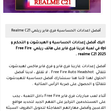
أفضل اعدادات الحساسية فري فاير ريلمي Realme C21
اليك أفضل إعدادات الحساسية و الهيدشوت و التحكم و
dpi في لعبة غرينا فري فاير على هاتف ريلمي Free Fire
realme C21 2025.
أفضل إعدادات غارينا فري فاير و فري فاير ماكس لهيدشوت
تلقائي Free Fire Auto Headshot . لا تقلق ، لدينا أفضل
الحلول لهذا لأننا هنا سنشارك أفضل حساسية للهيدشوت
تلقائيًا و الحصول على ضربة الرأس المثالية .
أثناء لعب مباريات فري فاير Free Fire داخل اللعبة ، يجب
على المستخدمين التركيز على الفهم الجيد لتحديد مواقع
اللاعبين وأفضل مهاراتهم المفاجئة لتحويل الظروف السيئة