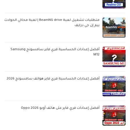
متطلبات تشغيل لعبة BeamNG drive | لعبة محاكي الحوادث
بيم إن جي درايف
أفضل إعدادات الحساسية فري فاير سامسونج Samsung
M12
أفضل إعدادات الحساسية فري فاير هواتف سامسونج 2026
أفضل إعدادات فري فاير على هاتف أوبو Oppo 2026