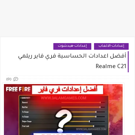
إعدادات-الالعاب
إعدادات-هيدشوت
أفضل اعدادات الحساسية فري فاير ريلمي
Realme C21
(0)