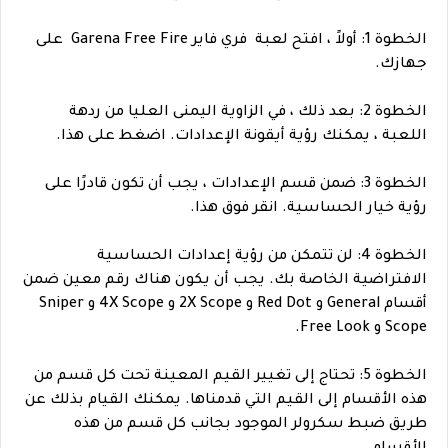
الخطوة 1: أولاً ، افتح لعبة فري فاير Garena Free Fire على
جهازك.
الخطوة 2: بعد ذلك ، في الزاوية اليمنى العليا من ردهة
اللعبة ، يمكنك رؤية أيقونة الإعدادات. اضغط على هذا.
الخطوة 3: ضمن قسم الإعدادات ، يجب أن تكون قادرًا على
رؤية خيار الحساسية. انقر فوق هذا.
الخطوة 4: لن تتمكن من رؤية إعدادات الحساسية
الافتراضية الخاصة بك. يجب أن يكون هناك رقم معين ضمن
أقسام General و Red Dot و 2X Scope و 4X Scope و Sniper
Scope و Free Look.
الخطوة 5: تحتاج إلى تغيير القيم المعينة تحت كل قسم من
هذه الأقسام إلى القيم التي قدمناها. يمكنك القيام بذلك عن
طريق ضبط سكرولر الموجود بجانب كل قسم من هذه