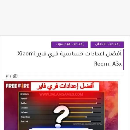
إعدادات-الالعاب
إعدادات-هيدشوت
أفضل اعدادات حساسية فري فاير Xiaomi
Redmi A3x
(0)