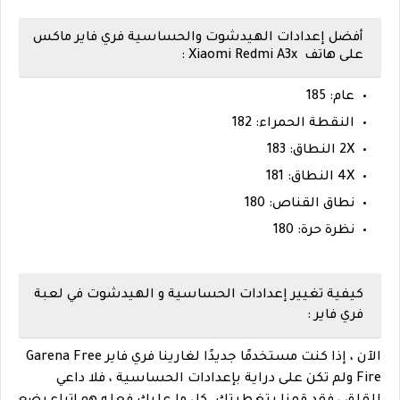
أفضل إعدادات الهيدشوت والحساسية فري فاير ماكس
على هاتف Xiaomi Redmi A3x :
عام: 185
النقطة الحمراء: 182
2X النطاق: 183
4X النطاق: 181
نطاق القناص: 180
نظرة حرة: 180
كيفية تغيير إعدادات الحساسية و الهيدشوت في لعبة
فري فاير :
الآن ، إذا كنت مستخدمًا جديدًا لغارينا فري فاير Garena Free
Fire ولم تكن على دراية بإعدادات الحساسية ، فلا داعي