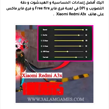
اليك أفضل إعدادات الحساسية و الهيدشوت و دقة
التصويب و DPI في لعبة فري فاير Free fire و فري فاير ماكس
على هاتف Xiaomi Redmi A3x .