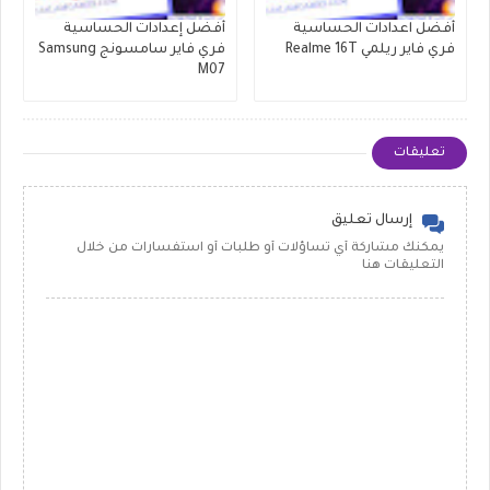
أفضل اعدادات الحساسية
أفضل إعدادات الحساسية
فري فاير ريلمي Realme 16T
فري فاير سامسونج Samsung
M07
تعليقات
إرسال تعليق
يمكنك مشاركة أي تساؤلات أو طلبات أو استفسارات من خلال
التعليقات هنا