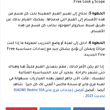
Scope و Free Look.
الخطوة 5:
تحتاج إلى تغيير القيم المعينة تحت كل قسم من
هذه الأقسام إلى القيم التي قدمناها. يمكنك القيام بذلك عن
طريق ضبط سكرولر الموجود بجانب كل قسم من هذه
الأقسام.
الخطوة 6:
ادخل إلى لعبة أو وضع التدريب لمعرفة ما إذا كنت
مرتاحًا ويمكن أن تؤدي بشكل جيد مع إعدادات حساسية Free
Fire الجديدة.
إذا لم يكن الأمر كذلك ، فقم بتعديل القيم قليلاً هنا وهناك
حتى تشعر بالراحة. بمجرد أن تجد الحساسية المثالية
لنفسك ، فأنت الآن جاهز للفوز بهذه المباريات بسهولة في
لعبة فري فاير او نسخة ماكس ! أتمنى لك كل خير!
شاهد
أيضا : أفضل
أفضل إعدادات فري فاير XIAOMI Redmi 10A
تحديث 2023
.