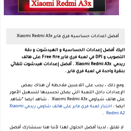
أفضل اعدادات حساسية فري فاير Xiaomi Redmi A3x
اليك أفضل إعدادات الحساسية و الهيدشوت و دقة
التصويب و DPI في لعبة فري فاير Free fire على هاتف
ريدمي
Xiaomi Redmi A3x .
أفضل إعدادات هيدشوت تلقائي
بنقرة واحدة في لعبة فري فاير .
ومع ذلك ، يجب على اللاعبين ملاحظة أن هناك بعض
الإعدادات داخل اللعبة التي يمكن تحسينها لتسهيل الأمور
على هاتف شياومي Xiaomi Redmi A3x .
شاهد ايضا *شاهد
ايضا :
اختبار لعبة فري فاير على هاتف شاومي ريدمي Xiaomi
.
Redmi A2
لا تقلق ، لدينا أفضل الحلول لهذا لأننا هنا سنشارك أفضل