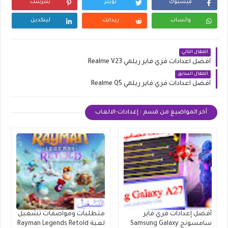
فيسبوك
تويتر
بنترست
واتساب
ريدايت
لينكدين
المقال التالي
أفضل اعدادات فري فاير ريلمي Realme V23
المقال السابق
أفضل اعدادات فري فاير ريلمي Realme Q5
أخر المواضيع من قسم : إعدادات-الالعاب
أفضل إعدادات فري فاير
متطلبات ومواصفات تشغيل
سامسونج Samsung Galaxy
لعبة Rayman Legends Retold