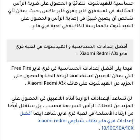
حساسية للهيدشوت تلقائيًا و الحصول على ضربة الرأس
المثالية في لعبة فري فاير و فري فاير ماكس , حيث يمكن لأي
شخص أن يصبح خبيرًا في إصابة الرأس والحصول على
الهيدشوت بالممارسة الكافية في لعبة فري فاير .
أفضل إعدادات الحساسية و الهيدشوت في لعبة فري
فاير Xiaomi Redmi A3x :
فيما يلي أفضل إعدادات الحساسية في فري فاير Free Fire
التي يمكن للاعبين استخدامها لزيادة الدقة والحصول على
المزيد من الهيدشوت على هاتف Xiaomi Redmi A3x .
لن تساعد الإعدادات الواردة أدناه اللاعبين في الحصول على
المزيد من لقطات الرأس السريعة فحسب ، بل ستقلل أيضًا
من ارتداد الأسلحة في لعبة فري فاير.شاهد ايضا
أفضل
إعدادات فري فاير هاتف شياومي xiaomi redmi
.
10/10C/10A/10X