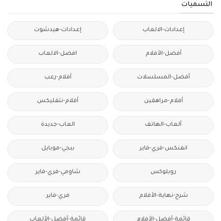
التسميات
إعدادات-الالعاب
إعدادات-هيدشوت
أفضل-الأفلام
افضل-الالعاب
أفضل-المسلسلات
أفلام-رعب
أفلام-مراهقين
أفلام-نتفليكس
ألعاب-الهاتف
العاب-جديدة
انفنكس-فري-فاير
ببجي-موبايل
روبلوكس
شاومي-فري-فاير
شرح-نهاية-الأفلام
فري-فاير
قائمة-أفضل-الأفلام
قائمة-أفضل-الألعاب