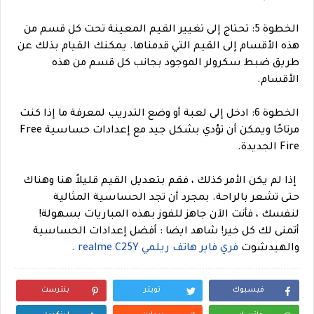
الخطوة 5: تحتاج إلى تغيير القيم المعينة تحت كل قسم من
هذه الأقسام إلى القيم التي قدمناها. يمكنك القيام بذلك عن
طريق ضبط سكرولر الموجود بجانب كل قسم من هذه
الأقسام.
الخطوة 6: ادخل إلى لعبة أو وضع التدريب لمعرفة ما إذا كنت
مرتاحًا ويمكن أن تؤدي بشكل جيد مع إعدادات حساسية Free
Fire الجديدة.
إذا لم يكن الأمر كذلك ، فقم بتعديل القيم قليلاً هنا وهناك
حتى تشعر بالراحة. بمجرد أن تجد الحساسية المثالية
لنفسك ، فأنت الآن جاهز للفوز بهذه المباريات بسهولة!
أتمنى لك كل خير!
شاهد ايضا : أفضل إعدادات الحساسية
والهيدشوت
فري فاير هاتف ريلمي realme C25Y .
فيسبوك
تويتر
بنترست