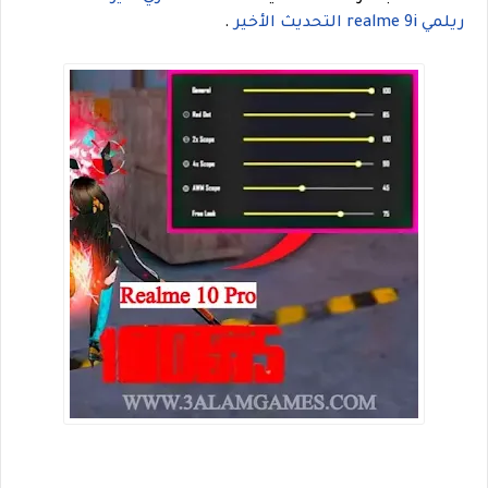
ريلمي realme 9i التحديث الأخير
.