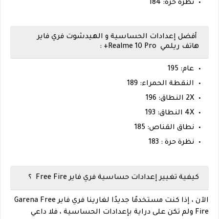
نظرة حرة: 184
أفضل إعدادات الحساسية و الهيدشوت فري فاير
هاتف ريلمي Realme 10 Pro+ :
عام: 195
النقطة الحمراء: 189
2X النطاق: 196
4X النطاق:
193
نطاق القناص: 185
نظرة حرة : 183
كيفية تغيير إعدادات حساسية فري فاير Free Fire ؟
الآن ، إذا كنت مستخدمًا جديدًا لغارينا فري فاير Garena Free
Fire ولم تكن على دراية بإعدادات الحساسية ، فلا داعي