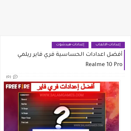
إعدادات-الالعاب
إعدادات-هيدشوت
أفضل اعدادات الحساسية فري فاير ريلمي
Realme 10 Pro
(0)