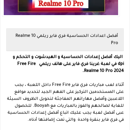
أفضل اعدادات الحساسية فري فاير ريلمي Realme 10
Pro
اليك أفضل إعدادات الحساسية و الهيدشوت و التحكم و
dpi في لعبة غرينا فري فاير على هاتف ريلمي Free Fire
Realme 10 Pro 2024.
أثناء لعب مباريات فري فاير Free Fire داخل اللعبة ، يجب
على المستخدمين التركيز على الفهم الجيد لتحديد مواقع
اللاعبين وأفضل مهاراتهم المفاجئة لتحويل الظروف السيئة
للغاية لصالحهم والفوز بالمباريات مع Booyah. للخصول
عبى أفضل لعبة يجب عليك اتباع أفضل إعدادات الحساسية
في فري فاير بنقرة واحدة والتي تمت إضافتها أدناه.