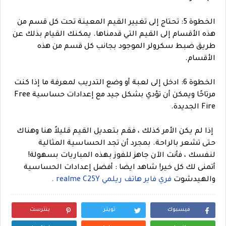
الخطوة 5: تحتاج إلى تغيير القيم المعينة تحت كل قسم من
هذه الأقسام إلى القيم التي قدمناها. يمكنك القيام بذلك عن
طريق ضبط سكرولر الموجود بجانب كل قسم من هذه
الأقسام.
الخطوة 6: ادخل إلى لعبة أو وضع التدريب لمعرفة ما إذا كنت
مرتاحًا ويمكن أن تؤدي بشكل جيد مع إعدادات حساسية Free
Fire الجديدة.
إذا لم يكن الأمر كذلك ، فقم بتعديل القيم قليلاً هنا وهناك
حتى تشعر بالراحة. بمجرد أن تجد الحساسية المثالية
لنفسك ، فأنت الآن جاهز للفوز بهذه المباريات بسهولة!
أتمنى لك كل خير!
شاهد ايضا : أفضل إعدادات الحساسية
والهيدشوت
فري فاير هاتف ريلمي realme C25Y .
فيسبوك
تويتر
بنترست