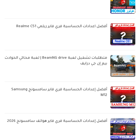
أفضل اعدادات الحساسية فري فاير ريلمي Realme C51
متطلبات تشغيل لعبة BeamNG drive | لعبة محاكي الحوادث
بيم إن جي درايف
أفضل إعدادات الحساسية فري فاير سامسونج Samsung
M12
أفضل إعدادات الحساسية فري فاير هواتف سامسونج 2026