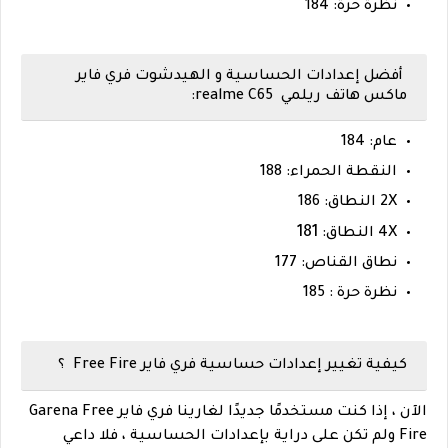
نظرة حرة: 184
أفضل إعدادات الحساسية و الهيدشوت فري فاير
ماكس هاتف ريلمي realme C65:
عام: 184
النقطة الحمراء: 188
2X النطاق: 186
181
4X النطاق:
نطاق القناص: 177
نظرة حرة : 185
كيفية تغيير إعدادات حساسية فري فاير Free Fire ؟
الآن ، إذا كنت مستخدمًا جديدًا لغارينا فري فاير Garena Free
Fire ولم تكن على دراية بإعدادات الحساسية ، فلا داعي