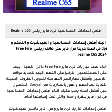
أفضل اعدادات الحساسية فري فاير ريلمي Realme C65
اليك أفضل إعدادات الحساسية و الهيدشوت و التحكم و
dpi في لعبة غرينا فري فاير على هاتف ريلمي Free Fire
realme C65 2024.
أثناء لعب مباريات فري فاير Free Fire داخل اللعبة ، يجب
على المستخدمين التركيز على الفهم الجيد لتحديد مواقع
اللاعبين وأفضل مهاراتهم المفاجئة لتحويل الظروف السيئة
للغاية لصالحهم والفوز بالمباريات مع Booyah. للخصول
عبى أفضل لعبة يجب عليك اتباع أفضل إعدادات الحساسية
في فري فاير بنقرة واحدة والتي تمت إضافتها أدناه.
أفضل إعدادات غارينا فري فاير و فري فاير ماكس لهيدشوت