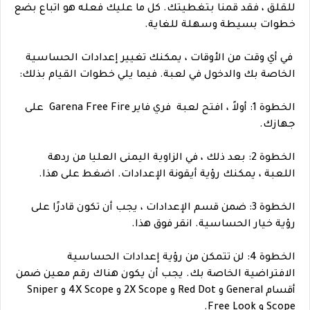
للقلق ، فقد قمنا بتغطيتك. كل ما عليك فعله هو اتباع بضع
خطوات بسيطة وسهلة للغاية.
في أي وقت من الأوقات ، يمكنك تغيير إعدادات الحساسية
الخاصة بك والدخول في لعبة. فيما يلي خطوات القيام بذلك:
الخطوة 1: أولاً ، افتح لعبة فري فاير Garena Free Fire على
جهازك.
الخطوة 2: بعد ذلك ، في الزاوية اليمنى العليا من ردهة
اللعبة ، يمكنك رؤية أيقونة الإعدادات. اضغط على هذا.
الخطوة 3: ضمن قسم الإعدادات ، يجب أن تكون قادرًا على
رؤية خيار الحساسية. انقر فوق هذا.
الخطوة 4: لن تتمكن من رؤية إعدادات الحساسية
الافتراضية الخاصة بك. يجب أن يكون هناك رقم معين ضمن
أقسام General و Red Dot و 2X Scope و 4X Scope و Sniper
Scope و Free Look.