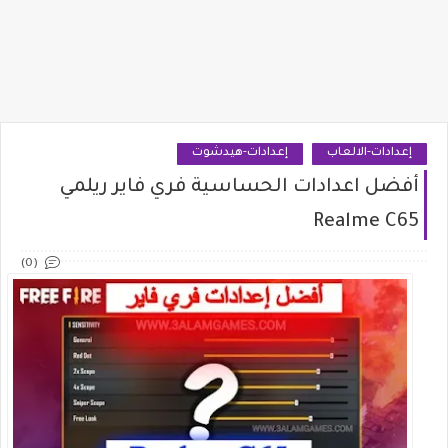
إعدادات-الالعاب
إعدادات-هيدشوت
أفضل اعدادات الحساسية فري فاير ريلمي
Realme C65
(0)