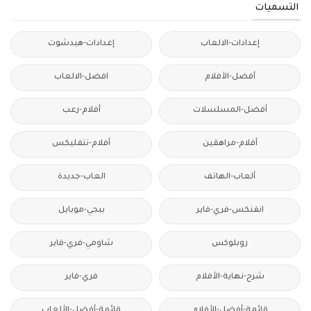
التسميات
إعدادات-الالعاب
إعدادات-هيدشوت
أفضل-الأفلام
افضل-الالعاب
أفضل-المسلسلات
أفلام-رعب
أفلام-مراهقين
أفلام-نتفليكس
ألعاب-الهاتف
العاب-جديدة
انفنكس-فري-فاير
ببجي-موبايل
روبلوكس
شاومي-فري-فاير
شرح-نهاية-الأفلام
فري-فاير
قائمة-أفضل-الأفلام
قائمة-أفضل-الألعاب