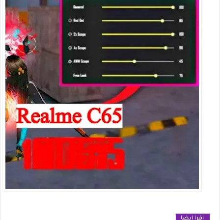
اقرا ايضا