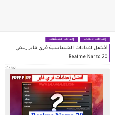
إعدادات-الالعاب
إعدادات-هيدشوت
أفضل اعدادات الحساسية فري فاير ريلمي
Realme Narzo 20
(0)