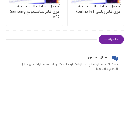
أفضل اعدادات الحساسية
أفضل إعدادات الحساسية
فري فاير ريلمي Realme 16T
فري فاير سامسونج Samsung
M07
تعليقات
إرسال تعليق
يمكنك مشاركة أي تساؤلات أو طلبات أو استفسارات من خلال
التعليقات هنا