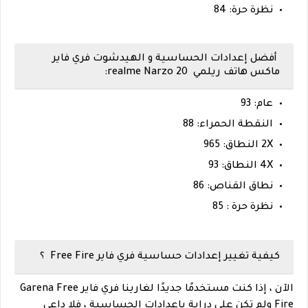
نظرة حرة: 84
أفضل إعدادات الحساسية و الهيدشوت فري فاير
ماكس هاتف ريلمي realme Narzo 20:
عام: 93
النقطة الحمراء: 88
2X النطاق: 965
4X النطاق: 93
نطاق القناص: 86
نظرة حرة : 85
كيفية تغيير إعدادات حساسية فري فاير Free Fire ؟
الآن ، إذا كنت مستخدمًا جديدًا لغارينا فري فاير Garena Free
Fire ولم تكن على دراية بإعدادات الحساسية ، فلا داعي