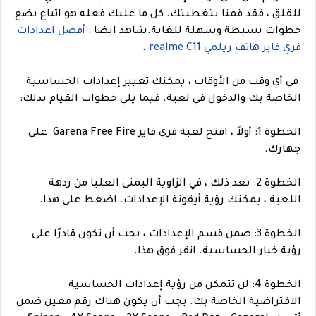
للقلق ، فقد قمنا بتغطيتك. كل ما عليك فعله هو اتباع بضع
خطوات بسيطة وسهلة للغاية.
شاهد ايضا :
أفضل اعدادات
فري فاير هاتف ريلمي realme C11
.
في أي وقت من الأوقات ، يمكنك تغيير إعدادات الحساسية
الخاصة بك والدخول في لعبة. فيما يلي خطوات القيام بذلك:
الخطوة 1: أولاً ، افتح لعبة فري فاير Garena Free Fire على
جهازك.
الخطوة 2: بعد ذلك ، في الزاوية اليمنى العليا من ردهة
اللعبة ، يمكنك رؤية أيقونة الإعدادات. اضغط على هذا.
الخطوة 3: ضمن قسم الإعدادات ، يجب أن تكون قادرًا على
رؤية خيار الحساسية. انقر فوق هذا.
الخطوة 4: لن تتمكن من رؤية إعدادات الحساسية
الافتراضية الخاصة بك. يجب أن يكون هناك رقم معين ضمن