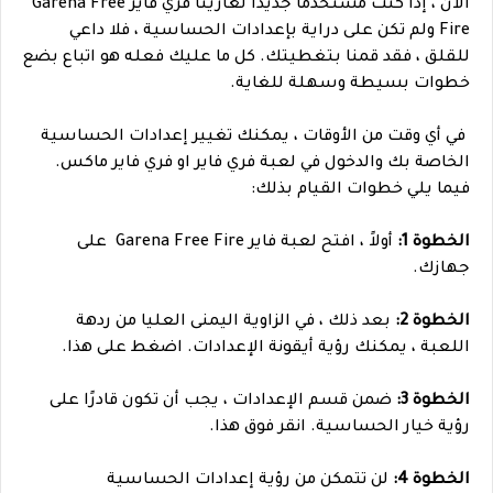
الآن ، إذا كنت مستخدمًا جديدًا لغارينا فري فاير Garena Free
Fire ولم تكن على دراية بإعدادات الحساسية ، فلا داعي
للقلق ، فقد قمنا بتغطيتك. كل ما عليك فعله هو اتباع بضع
خطوات بسيطة وسهلة للغاية.
في أي وقت من الأوقات ، يمكنك تغيير إعدادات الحساسية
الخاصة بك والدخول في لعبة فري فاير او فري فاير ماكس.
فيما يلي خطوات القيام بذلك:
الخطوة 1:
أولاً ، افتح لعبة فاير Garena Free Fire على
جهازك.
الخطوة 2:
بعد ذلك ، في الزاوية اليمنى العليا من ردهة
اللعبة ، يمكنك رؤية أيقونة الإعدادات. اضغط على هذا.
الخطوة 3:
ضمن قسم الإعدادات ، يجب أن تكون قادرًا على
رؤية خيار الحساسية. انقر فوق هذا.
الخطوة 4:
لن تتمكن من رؤية إعدادات الحساسية