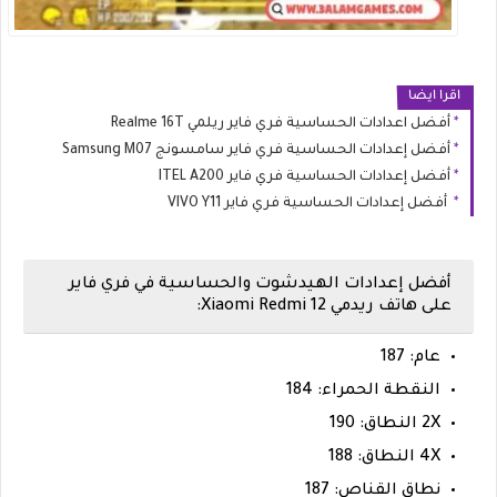
اقرا ايضا
أفضل اعدادات الحساسية فري فاير ريلمي Realme 16T
أفضل إعدادات الحساسية فري فاير سامسونج Samsung M07
أفضل إعدادات الحساسية فري فاير ITEL A200
أفضل إعدادات الحساسية فري فاير VIVO Y11
أفضل إعدادات الهيدشوت والحساسية في فري فاير
على هاتف ريدمي Xiaomi Redmi 12:
عام: 187
النقطة الحمراء: 184
2X النطاق: 190
4X النطاق: 188
نطاق القناص: 187