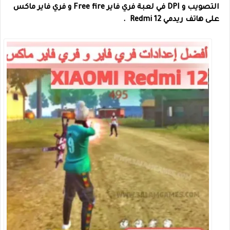
التصويب و DPI في لعبة فري فاير Free fire و فري فاير ماكس
على هاتف ريدمي Redmi 12 .