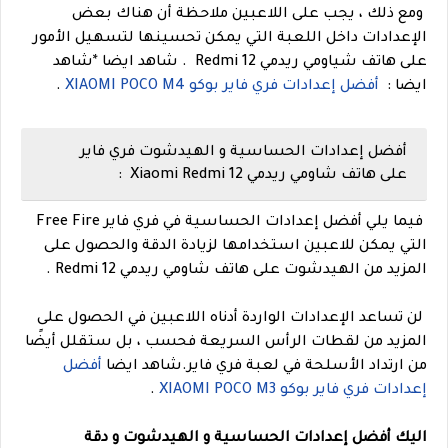
ومع ذلك ، يجب على اللاعبين ملاحظة أن هناك بعض
الإعدادات داخل اللعبة التي يمكن تحسينها لتسهيل الأمور
على هاتف شياومي ريدمي Redmi 12 .
شاهد ايضا *شاهد
ايضا :
أفضل إعدادات فري فاير بوكو XIAOMI POCO M4
.
أفضل إعدادات الحساسية و الهيدشوت فري فاير
على هاتف شاومي ريدمي Xiaomi Redmi 12 :
فيما يلي أفضل إعدادات الحساسية في فري فاير Free Fire
التي يمكن للاعبين استخدامها لزيادة الدقة والحصول على
المزيد من الهيدشوت على هاتف شاومي ريدمي Redmi 12 .
لن تساعد الإعدادات الواردة أدناه اللاعبين في الحصول على
المزيد من لقطات الرأس السريعة فحسب ، بل ستقلل أيضًا
من ارتداد الأسلحة في لعبة فري فاير.شاهد ايضا
أفضل
إعدادات فري فاير بوكو XIAOMI POCO M3
.
اليك أفضل إعدادات الحساسية و الهيدشوت و دقة