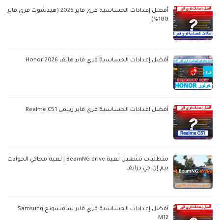
أفضل إعدادات الحساسية فري فاير 2026 (هيدشوت فري فاير
100%)
أفضل إعدادات الحساسية فري فاير هاتف Honor 2026
أفضل اعدادات الحساسية فري فاير ريلمي Realme C51
متطلبات تشغيل لعبة BeamNG drive | لعبة محاكي الحوادث
بيم إن جي درايف
أفضل إعدادات الحساسية فري فاير سامسونج Samsung
M12