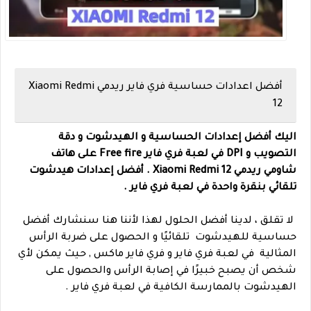
أفضل اعدادات حساسية فري فاير ريدمي Xiaomi Redmi
12
اليك أفضل إعدادات الحساسية و الهيدشوت و دقة
التصويب و DPI في لعبة فري فاير Free fire على هاتف
شاومي
ريدمي Xiaomi Redmi 12 .
أفضل إعدادات هيدشوت
تلقائي بنقرة واحدة في لعبة فري فاير .
لا تقلق ، لدينا أفضل الحلول لهذا لأننا هنا سنشارك أفضل
حساسية للهيدشوت تلقائيًا و الحصول على ضربة الرأس
المثالية في لعبة فري فاير و فري فاير ماكس , حيث يمكن لأي
شخص أن يصبح خبيرًا في إصابة الرأس والحصول على
الهيدشوت بالممارسة الكافية في لعبة فري فاير .