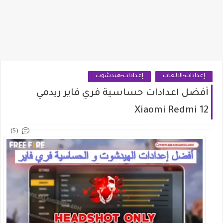
إعدادات-الالعاب
إعدادات-هيدشوت
أفضل اعدادات حساسية فري فاير ريدمي
Xiaomi Redmi 12
(5)