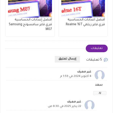
أفضل اعدادات الحساسية
أفضل إعدادات الحساسية
فري فاير ريلمي Realme 16T
فري فاير سامسونج Samsung
M07
تعليقات
إرسال تعليق
5 تعليقات
غير معرف
4 أكتوبر 2024 في 1:59 م
سعد
رد
غير معرف
22 يناير 2025 في 8:30 ص