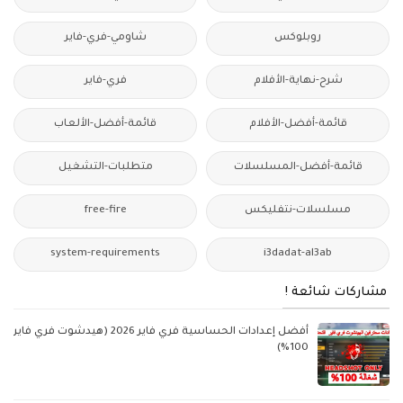
روبلوكس
شاومي-فري-فاير
شرح-نهاية-الأفلام
فري-فاير
قائمة-أفضل-الأفلام
قائمة-أفضل-الألعاب
قائمة-أفضل-المسلسلات
متطلبات-التشغيل
مسلسلات-نتفليكس
free-fire
system-requirements
i3dadat-al3ab
مشاركات شائعة !
أفضل إعدادات الحساسية فري فاير 2026 (هيدشوت فري فاير
100%)