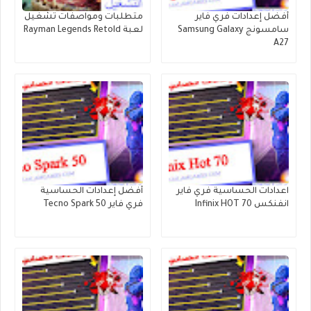
أفضل إعدادات فري فاير
متطلبات ومواصفات تشغيل
سامسونج Samsung Galaxy
لعبة Rayman Legends Retold
A27
اعدادات الحساسية فري فاير
أفضل إعدادات الحساسية
انفنكس Infinix HOT 70
فري فاير Tecno Spark 50