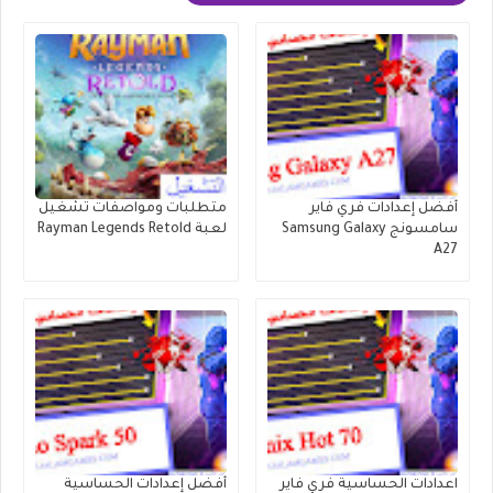
أفضل إعدادات فري فاير
متطلبات ومواصفات تشغيل
سامسونج Samsung Galaxy
لعبة Rayman Legends Retold
A27
اعدادات الحساسية فري فاير
أفضل إعدادات الحساسية