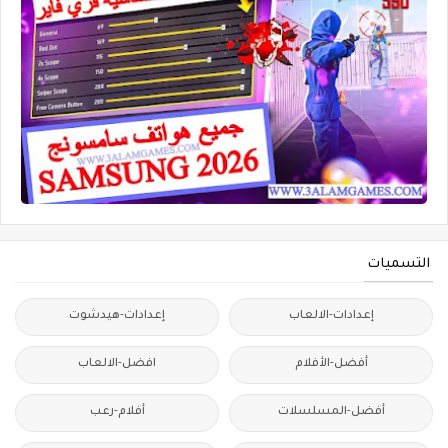
التسميات
إعدادات-الالعاب
إعدادات-هيدشوت
أفضل-الأفلام
افضل-الالعاب
أفضل-المسلسلات
أفلام-رعب