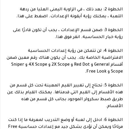
الخطوة 2: بعد ذلك ، في الزاوية اليمنى العليا من ردهة
اللعبة ، يمكنك رؤية أيقونة الإعدادات. اضغط على هذا.
الخطوة 3: ضمن قسم الإعدادات ، يجب أن تكون قادرًا على
رؤية خيار الحساسية. انقر فوق هذا.
الخطوة 4: لن تتمكن من رؤية إعدادات الحساسية
الافتراضية الخاصة بك. يجب أن يكون هناك رقم معين ضمن
أقسام General و Red Dot و 2X Scope و 4X Scope و Sniper
Scope و Free Look.
الخطوة 5: تحتاج إلى تغيير القيم المعينة تحت كل قسم من
هذه الأقسام إلى القيم التي قدمناها. يمكنك القيام بذلك عن
طريق ضبط سكرولر الموجود بجانب كل قسم من هذه
الأقسام.
الخطوة 6: ادخل إلى لعبة أو وضع التدريب لمعرفة ما إذا كنت
مرتاحًا ويمكن أن تؤدي بشكل جيد مع إعدادات حساسية Free