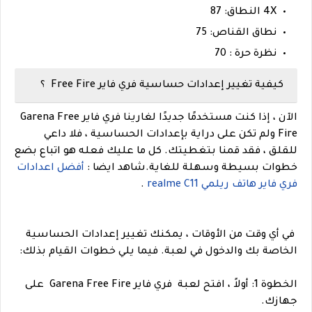
4X النطاق: 87
نطاق القناص: 75
نظرة حرة : 70
كيفية تغيير إعدادات حساسية فري فاير Free Fire ؟
الآن ، إذا كنت مستخدمًا جديدًا لغارينا فري فاير Garena Free
Fire ولم تكن على دراية بإعدادات الحساسية ، فلا داعي
للقلق ، فقد قمنا بتغطيتك. كل ما عليك فعله هو اتباع بضع
خطوات بسيطة وسهلة للغاية.
شاهد ايضا :
أفضل اعدادات
فري فاير هاتف ريلمي realme C11
.
في أي وقت من الأوقات ، يمكنك تغيير إعدادات الحساسية
الخاصة بك والدخول في لعبة. فيما يلي خطوات القيام بذلك:
الخطوة 1: أولاً ، افتح لعبة فري فاير Garena Free Fire على
جهازك.