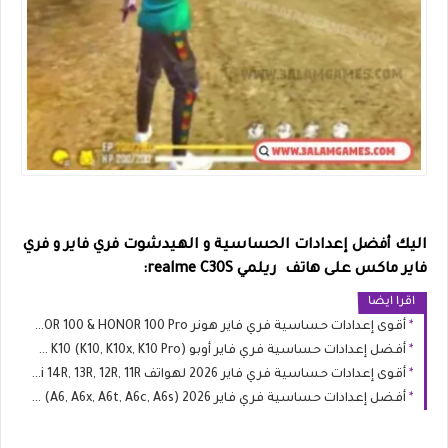
اليك أفضل إعدادات الحساسية و الهيدشوت فري فاير و فري
فاير ماكس على هاتف ريلمي realme C30S:
اقرا ايضا
أقوى إعدادات حساسية فري فاير هونر HONOR 100 & HONOR 100 Pro
أفضل إعدادات حساسية فري فاير أوبو OPPO K10 (K10, K10x, K10 Pro)
أقوى إعدادات حساسية فري فاير 2026 لهواتف Redmi 14R, 13R, 12R, 11R
أفضل إعدادات حساسية فري فاير 2026 Oppo A6 (A6, A6x, A6t, A6c, A6s)