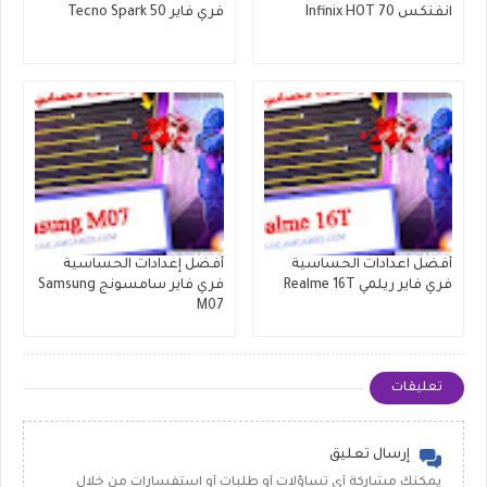
انفنكس Infinix HOT 70
فري فاير Tecno Spark 50
أفضل اعدادات الحساسية
أفضل إعدادات الحساسية
فري فاير ريلمي Realme 16T
فري فاير سامسونج Samsung
M07
تعليقات
إرسال تعليق
يمكنك مشاركة أي تساؤلات أو طلبات أو استفسارات من خلال