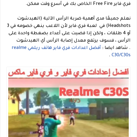
فري فاير Free Fire الخاص بك في أسرع وقت ممكن.
نعلم جميعًا مدى أهمية ضربة الرأس الآلية (الهيدشوت
Headshots) في لعبة فري فاير لأن اللاعب ينهي خصومه في 3
أو 4 طلقات ، ولكن إذا قضيت على أعداء بضغطة واحدة على
الرأس ، فسوف يرتفع معدل إصابة الرأس أي الهيدشوت
.
شاهد ايضا :
أفضل اعدادات فري فاير هاتف ريلمي realme
.
C30/C30s