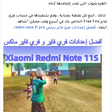
الهيدشوت التي تمت إضافتها أدناه.
لذلك ، اتبع كل نقطة بعناية ، وقم بتنفيذها في حساب فري
فاير Free Fire الخاص بك في أسرع وقت ممكن.
*شاهد
ايضا
:
أفضل إعدادات فري فاير ريدمي redmi note 11 pro
.