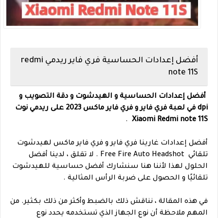
أفضل إعدادات الحساسية فري فاير ريدمي redmi
note 11S
أفضل إعدادات الحساسية و الهيدشوت و دقة التصويب و
dpi في لعبة فري فاير و فري فاير ماكس 2023 على ريدمي نوت
.
Xiaomi Redmi note 11S
أفضل إعدادات غارينا فري فاير و فري فاير ماكس لهيدشوت
تلقائي Free Fire Auto Headshot . لا تقلق ، لدينا أفضل
الحلول لهذا لأننا هنا سنشارك أفضل حساسية للهيدشوت
تلقائيًا و الحصول على ضربة الرأس المثالية .
في هذه المقالة ، نناقش ذلك بالضبط وأكثر من ذلك بكثير. من
المهم ملاحظة أن نوع الجهاز الذي تستخدمه يحدد نوع