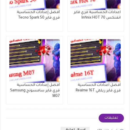
اعدادات الحساسية فري فاير
أفضل إعدادات الحساسية
انفنكس Infinix HOT 70
فري فاير Tecno Spark 50
أفضل اعدادات الحساسية
أفضل إعدادات الحساسية
فري فاير ريلمي Realme 16T
فري فاير سامسونج Samsung
M07
تعليقات