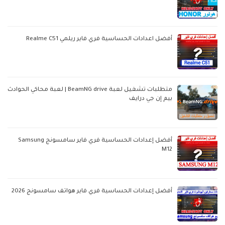
أفضل اعدادات الحساسية فري فاير ريلمي Realme C51
متطلبات تشغيل لعبة BeamNG drive | لعبة محاكي الحوادث
بيم إن جي درايف
أفضل إعدادات الحساسية فري فاير سامسونج Samsung
M12
أفضل إعدادات الحساسية فري فاير هواتف سامسونج 2026