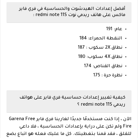
أفضل إعدادات الهيدشوت والحساسية في فري فاير
ماكس على هاتف ريدمي نوت redmi note 11S :
عام: 191
النقطة الحمراء: 184
نطاق 2X سكوب : 187
نطاق 4X سكوب: 180
نطاق القناص: 174
نظرة حرة : 175
كيفية تغيير إعدادات حساسية فري فاير على هواتف
ريدمي redmi note 11S ؟
الآن ، إذا كنت مستخدمًا جديدًا لغارينا فري فاير Garena Free
Fire ولم تكن على دراية بإعدادات الحساسية ، فلا داعي
للقلق ، فقد قمنا بتغطيتك. كل ما عليك فعله هو اتباع بضع