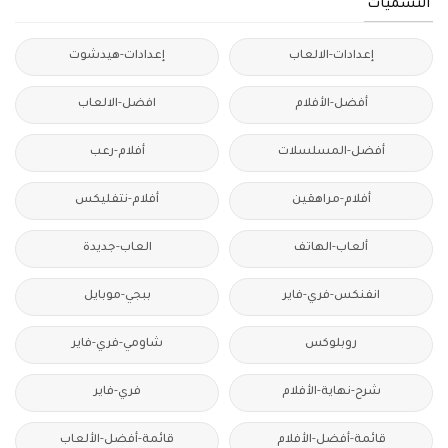
التسميات
إعدادات-الالعاب
إعدادات-هيدشوت
أفضل-الأفلام
افضل-الالعاب
أفضل-المسلسلات
أفلام-رعب
أفلام-مراهقين
أفلام-نتفليكس
ألعاب-الهاتف
العاب-جديدة
انفنكس-فري-فاير
ببجي-موبايل
روبلوكس
شاومي-فري-فاير
شرح-نهاية-الأفلام
فري-فاير
قائمة-أفضل-الأفلام
قائمة-أفضل-الألعاب