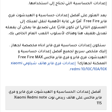
إعدادات الحساسية التي تحتاج إلى استخدامها.
يعد العثور على أفضل إعدادات حساسية و الهيدشوت فري
فاير Free Fire أمرًا في غاية الأهمية لنقل لعبتك إلى
المستوى التالي! لن تكون قادرًا على تصديق ما يمكن أن يفعله
تعديل طفيف هنا وهناك لأسلوب اللعب العام الخاص بك.
ستكون إعدادات حساسية فري فاير ادناه مخصصة لجهاز .
إليك ملخص سريع لجميع أفضل إعدادات حساسية و
الهيدشوت فري فاير و فري فاير ماكس Free Fire MAX
الممكنة لجهازك!
إعدادات فري فاير هاتف شياومي xiaomi
.
redmi 10/10C/10A/10X
أفضل إعدادات الحساسية و الهيدشوت فري فاير و فري
فاير ماكس على هاتف ريدمي نوت Xiaomi Redmi note
11S