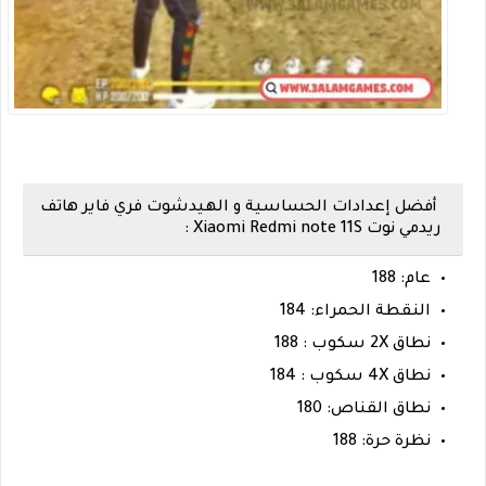
أفضل إعدادات الحساسية و الهيدشوت فري فاير هاتف
ريدمي نوت Xiaomi Redmi note 11S :
عام: 188
النقطة الحمراء: 184
نطاق 2X سكوب : 188
نطاق 4X سكوب : 184
نطاق القناص: 180
نظرة حرة: 188