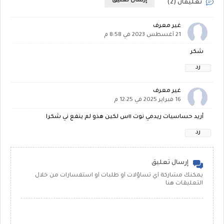
إرسال تعليق
تعليقان (2)
غير معرف
21 أغسطس 2023 في 8:58 م
شكر
رد
غير معرف
16 فبراير 2025 في 12:25 م
أريد حساسيات ريدمي نوت ١١س لكين هذو لم ينفع ني شكرا
رد
إرسال تعليق
يمكنك مشاركة أي تساؤلات أو طلبات أو استفسارات من خلال
التعليقات هنا