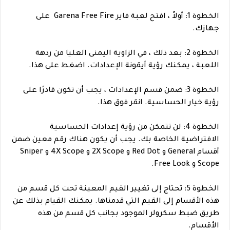
الخطوة 1: أولاً ، افتح لعبة فاير Garena Free Fire على
جهازك.
الخطوة 2: بعد ذلك ، في الزاوية اليمنى العليا من ردهة
اللعبة ، يمكنك رؤية أيقونة الإعدادات. اضغط على هذا.
الخطوة 3: ضمن قسم الإعدادات ، يجب أن تكون قادرًا على
رؤية خيار الحساسية. انقر فوق هذا.
الخطوة 4: لن تتمكن من رؤية إعدادات الحساسية
الافتراضية الخاصة بك. يجب أن يكون هناك رقم معين ضمن
أقسام General و Red Dot و 2X Scope و 4X Scope و Sniper
Scope و Free Look.
الخطوة 5: تحتاج إلى تغيير القيم المعينة تحت كل قسم من
هذه الأقسام إلى القيم التي قدمناها. يمكنك القيام بذلك عن
طريق ضبط سكرولر الموجود بجانب كل قسم من هذه
الأقسام.