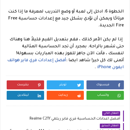
الخطوة 6: ادخل إلى لعبة أو وضع التدريب لمعرفة ما إذا كنت
مرتاحًا ويمكن أن تؤدي بشكل جيد مع إعدادات حساسية Free
Fire الجديدة.
إذا لم يكن الأمر كذلك ، فقم بتعديل القيم قليلاً هنا وهناك
حتى تشعر بالراحة. بمجرد أن تجد الحساسية المثالية
لنفسك ، فأنت الآن جاهز للفوز بهذه المباريات بسهولة!
أتمنى لك كل خير!
شاهد ايضا :
أفضل إعدادات فري فاير هواتف
ايفون iPhone
.
فيسبوك
تويتر
بنترست
واتساب
ريدايت
لينكدين
المقال التالي
أفضل اعدادات الحساسية فري فاير ريلمي Realme C21Y
المقال السابق