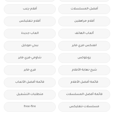
أفضل-المسلسلات
أفلام-رعب
أفلام-مراهقين
أفلام-نتفليكس
ألعاب-الهاتف
العاب-جديدة
انفنكس-فري-فاير
ببجي-موبايل
روبلوكس
شاومي-فري-فاير
شرح-نهاية-الأفلام
فري-فاير
قائمة-أفضل-الأفلام
قائمة-أفضل-الألعاب
قائمة-أفضل-المسلسلات
متطلبات-التشغيل
مسلسلات-نتفليكس
free-fire