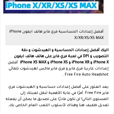
أفضل إعدادات الحساسية فري فاير هاتف ايفون iPhone
X/XR/XS/XS MAX
اليك أفضل إعدادات الحساسية و الهيدشوت و دقة
التصويب و DPI في لعبة فري فاير على هاتف هاتف ايفون
iPhone X و iPhone XR و iPhone XS و iPhone XS MAX
أفضل
إعدادات غارينا فري فاير و فري فاير ماكس لهيدشوت تلقائي
Free Fire Auto Headshot .
يعد العثور على أفضل إعدادات حساسية و الهيدشوت فري
فاير Free Fire أمرًا في غاية الأهمية لنقل لعبتك إلى
المستوى التالي! لن تكون قادرًا على تصديق ما يمكن أن يفعله
تعديل طفيف هنا وهناك لأسلوب اللعب العام الخاص بك.