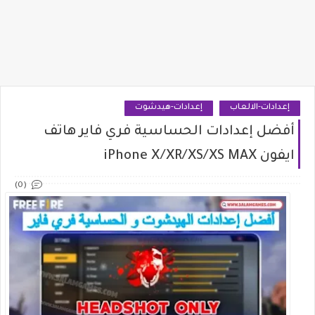
إعدادات-الالعاب
إعدادات-هيدشوت
أفضل إعدادات الحساسية فري فاير هاتف
ايفون iPhone X/XR/XS/XS MAX
(0)