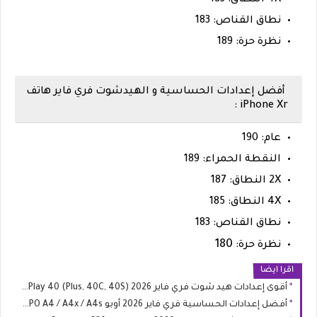
نطاق القناص: 183
نظرة حرة: 189
أفضل إعدادات الحساسية و الهيدشوت فري فاير هاتف
iPhone Xr :
عام: 190
النقطة الحمراء: 189
2X النطاق: 187
4X النطاق: 185
نطاق القناص: 183
180
نظرة حرة:
اقرا ايضا
أقوى إعدادات هيد شوت فري فاير 2026 HONOR Play 40 (Plus, 40C, 40S)
أفضل إعدادات الحساسية فري فاير 2026 أوبو OPPO A4 / A4x / A4s