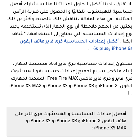
لا تقلق ، لدينا أفضل الحلول لهذا لأننا هنا سنشارك أفضل
حساسية للهيدشوت تلقائيًا و الحصول على ضربة الرأس
المثالية .
في هذه المقالة ، نناقش ذلك بالضبط وأكثر من ذلك
بكثير. من المهم ملاحظة أن نوع الجهاز الذي تستخدمه يحدد
نوع إعدادات الحساسية التي تحتاج إلى استخدامها.
*
شاهد
ايضا
:
أفضل إعدادات الحساسية فري فاير هاتف ايفون
iPhone 6s و6s plus
.
ستكون إعدادات حساسية فري فاير ادناه مخصصة لجهاز .
إليك ملخص سريع لجميع إعدادات حساسية و الهيدشوت
فري فاير و فري فاير ماكس Free Fire MAX الممكنة لجهازك
ايفون iPhone X و iPhone XR و iPhone XS و iPhone XS MAX
: !
أفضل إعدادات الحساسية و الهيدشوت فري فاير على
هاتف ايفون iPhone X و iPhone XR و iPhone XS و
iPhone XS MAX :