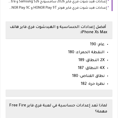
إعدادات هيد شوت فري فاير 2026 سامسونج Samsung S26 و S26 Ultra
إعدادات هيد شوت فري فاير هونر HONOR Play 9T و HONOR Play 9C
أفضل إعدادات الحساسية و الهيدشوت فري فاير هاتف
iPhone Xs Max:
عام: 190
النقطة الحمراء: 180
2X النطاق: 189
4X النطاق: 187
نطاق القناص: 180
نظرة حرة: 182
لماذا تعد إعدادات حساسية في لعبة فري فاير Free Fire
مهمة؟