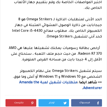
اختبر المواصفات الخاصة بك وقم بتقييم جهاز الألعاب
الخاص بك.
الحد الأدنى لمتطلبات الذاكرة لـ Omega Strikers هو 8
جيجابايت من ذاكرة الوصول العشوائي المثبتة في جهاز
الكمبيوتر الخاص بك. مطلوب معالج Intel Core i5-4430
كحد أدنى لتشغيل Omega Strikers.
أرخص بطاقة رسوميات يمكنك تشغيلها عليها هي AMD
Radeon R7 370. من حيث حجم ملف اللعبة ، ستحتاج على
الأقل إلى 4 جيجا بايت من مساحة القرص المتوفرة.
سيتم تشغيل Omega Strikers على نظام الكمبيوتر
الشخصي مع Windows 10 و Windows 11 أو أعلى وما فوق.
👀
شاهد ايضا :
متطلبات تشغيل لعبة Amanda the
.
Adventurer
فيسبوك
تويتر
بنترست