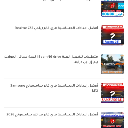
أفضل اعدادات الحساسية فري فاير ريلمي Realme C51
متطلبات تشغيل لعبة BeamNG drive | لعبة محاكي الحوادث
بيم إن جي درايف
أفضل إعدادات الحساسية فري فاير سامسونج Samsung
M12
أفضل إعدادات الحساسية فري فاير هواتف سامسونج 2026