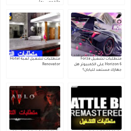
والموصى به)
متطلبات تشغيل Forza
متطلبات تشغيل لعبة Hotel
Horizon 6 على الكمبيوتر هل
Renovator
جهازك مستعد لليابان؟