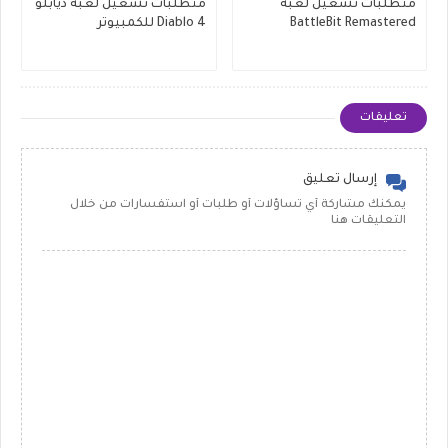
متطلبات تشغيل لعبة
متطلبات تشغيل لعبة ديابلو
BattleBit Remastered
Diablo 4 للكمبيوتر
تعليقات
إرسال تعليق
يمكنك مشاركة أي تساؤلات أو طلبات أو استفسارات من خلال
التعليقات هنا