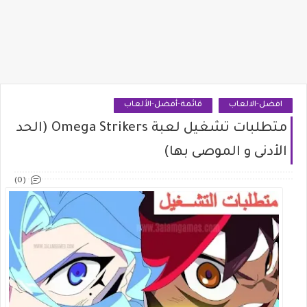
افضل-الالعاب
قائمة-أفضل-الألعاب
متطلبات تشغيل لعبة Omega Strikers (الحد
الأدنى و الموصى بها)
(0)