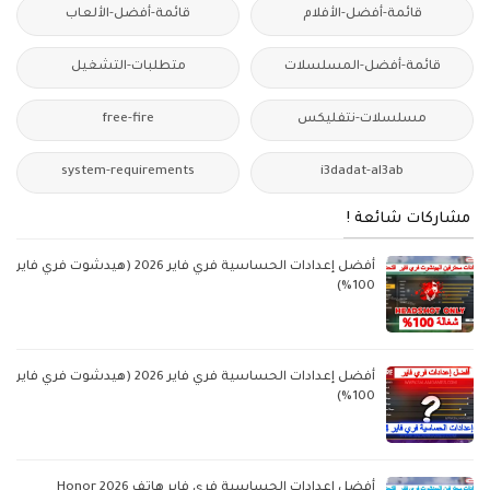
قائمة-أفضل-الأفلام
قائمة-أفضل-الألعاب
قائمة-أفضل-المسلسلات
متطلبات-التشغيل
مسلسلات-نتفليكس
free-fire
system-requirements
i3dadat-al3ab
مشاركات شائعة !
أفضل إعدادات الحساسية فري فاير 2026 (هيدشوت فري فاير
100%)
أفضل إعدادات الحساسية فري فاير 2026 (هيدشوت فري فاير
100%)
أفضل إعدادات الحساسية فري فاير هاتف Honor 2026