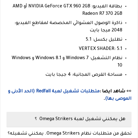
بطاقة الفيديو: NVIDIA GeForce GTX 960 2GB أو AMD
Radeon R7 370 2GB
ذاكرة الوصول العشوائي المخصصة لمقاطع الفيديو:
2048 ميجا بايت
تظليل بكسل: 5.1
VERTEX SHADER: 5.1
نظام التشغيل: Windows 7 و Windows 8.1 و Windows
10
مساحة القرص المجانية: 4 جيجا بايت
👀
شاهد ايضا :
متطلبات تشغيل لعبة Redfall (الحد الأدنى و
الموصى بها)
.
هل يمكنني تشغيل لعبة Omega Strikers ؟
تحقق من متطلبات نظام Omega Strikers. يمكنني تشغيله؟