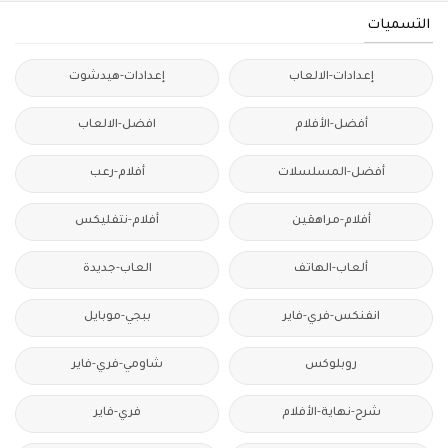
التسميات
إعدادات-الالعاب
إعدادات-هيدشوت
أفضل-الأفلام
افضل-الالعاب
أفضل-المسلسلات
أفلام-رعب
أفلام-مراهقين
أفلام-نتفليكس
ألعاب-الهاتف
العاب-جديدة
انفنكس-فري-فاير
ببجي-موبايل
روبلوكس
شاومي-فري-فاير
شرح-نهاية-الأفلام
فري-فاير