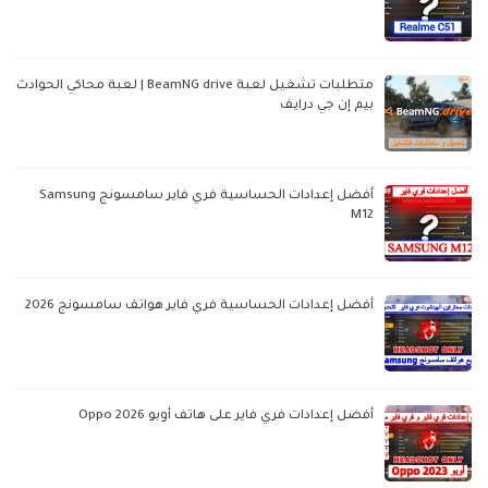
متطلبات تشغيل لعبة BeamNG drive | لعبة محاكي الحوادث
بيم إن جي درايف
أفضل إعدادات الحساسية فري فاير سامسونج Samsung
M12
أفضل إعدادات الحساسية فري فاير هواتف سامسونج 2026
أفضل إعدادات فري فاير على هاتف أوبو Oppo 2026