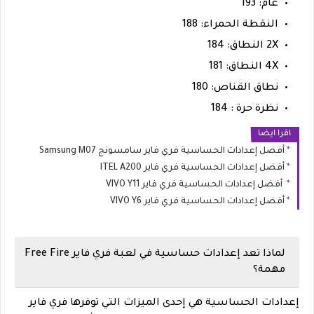
عام: 193
النقطة الحمراء: 188
2X النطاق: 184
4X النطاق: 181
نطاق القناص: 180
نظرة حرة : 184
اقرا ايضا
أفضل إعدادات الحساسية فري فاير سامسونج Samsung M07
أفضل إعدادات الحساسية فري فاير ITEL A200
أفضل إعدادات الحساسية فري فاير VIVO Y11
أفضل إعدادات الحساسية فري فاير VIVO Y6
لماذا تعد إعدادات حساسية في لعبة فري فاير Free Fire
مهمة؟
إعدادات الحساسية هي إحدى الميزات التي توفرها فري فاير