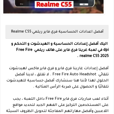
أفضل اعدادات الحساسية فري فاير ريلمي Realme C55
اليك أفضل إعدادات الحساسية و الهيدشوت و التحكم و
dpi في لعبة غرينا فري فاير على هاتف ريلمي Free Fire
realme C55 2025.
أفضل إعدادات غارينا فري فاير و فري فاير ماكس لهيدشوت
تلقائي Free Fire Auto Headshot . لا تقلق ، لدينا أفضل
الحلول لهذا لأننا هنا سنشارك أفضل حساسية للهيدشوت
تلقائيًا و الحصول على ضربة الرأس المثالية .
أثناء لعب مباريات فري فاير Free Fire داخل اللعبة ، يجب
على المستخدمين التركيز على الفهم الجيد لتحديد مواقع
اللاعبين وأفضل مهاراتهم المفاجئة لتحويل الظروف السيئة