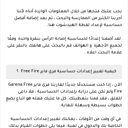
يجب عليك فتحها من خلال المعلومات الواردة أدناه لأننا
أجرينا الكثير من الممارسة والبحث ، ثم بعد إضافة أفضل
حساسية لإعداد لقطة الهيدشوت هنا.
لقد أضفنا إعدادًا لحساسية إصابة الرأس بنقرة واحدة وفقًا
لجميع الأجهزة و الهواتف قم بالبحث على هاتفك بالنقر على
علامة البحث اعلاه .
كيفية تغيير إعدادات حساسية فري فاير Free Fire ؟
الآن ، إذا كنت مستخدمًا جديدًا لغارينا فري فاير Garena Free
Fire ولم تكن على دراية بإعدادات الحساسية ، فلا داعي
للقلق ، فقد قمنا بتغطيتك. كل ما عليك فعله هو اتباع بضع
خطوات بسيطة وسهلة للغاية.
في أي وقت من الأوقات ، يمكنك تغيير إعدادات الحساسية
الخاصة بك والدخول في لعبة. فيما يلي خطوات القيام بذلك: