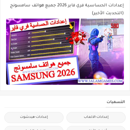
إعدادات الحساسية فري فاير 2026 جميع هواتف سامسونج
(التحديث الأخير)
التسميات
إعدادات-الالعاب
إعدادات-هيدشوت