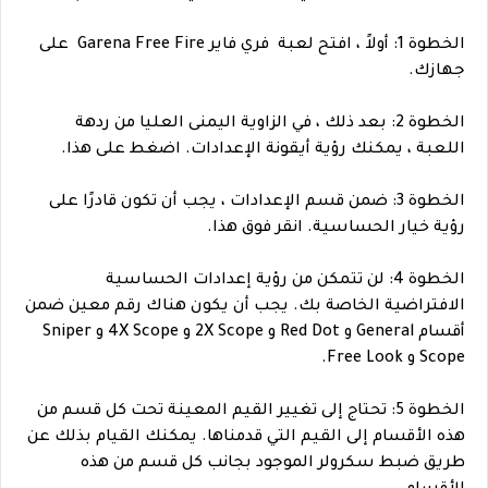
الخطوة 1: أولاً ، افتح لعبة فري فاير Garena Free Fire على
جهازك.
الخطوة 2: بعد ذلك ، في الزاوية اليمنى العليا من ردهة
اللعبة ، يمكنك رؤية أيقونة الإعدادات. اضغط على هذا.
الخطوة 3: ضمن قسم الإعدادات ، يجب أن تكون قادرًا على
رؤية خيار الحساسية. انقر فوق هذا.
الخطوة 4: لن تتمكن من رؤية إعدادات الحساسية
الافتراضية الخاصة بك. يجب أن يكون هناك رقم معين ضمن
أقسام General و Red Dot و 2X Scope و 4X Scope و Sniper
Scope و Free Look.
الخطوة 5: تحتاج إلى تغيير القيم المعينة تحت كل قسم من
هذه الأقسام إلى القيم التي قدمناها. يمكنك القيام بذلك عن
طريق ضبط سكرولر الموجود بجانب كل قسم من هذه