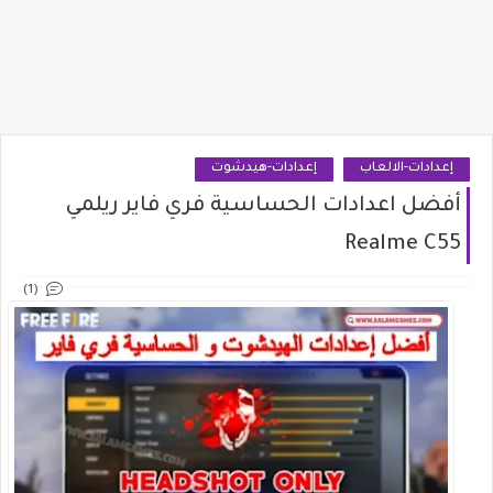
إعدادات-الالعاب
إعدادات-هيدشوت
أفضل اعدادات الحساسية فري فاير ريلمي
Realme C55
(1)