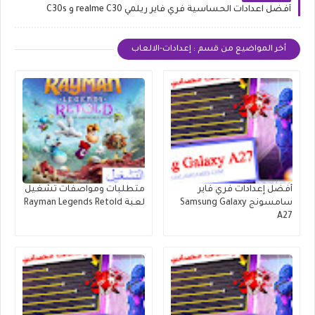
أفضل اعدادات الحساسية فري فاير ريلمي realme C30 و C30s
أخر المواضيع من قسم : إعدادات-الالعاب
أفضل إعدادات فري فاير
متطلبات ومواصفات تشغيل
سامسونج Samsung Galaxy
لعبة Rayman Legends Retold
A27