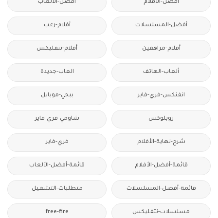
أفضل-الأفلام
افضل-الالعاب
أفضل-المسلسلات
أفلام-رعب
أفلام-مراهقين
أفلام-نتفليكس
ألعاب-الهاتف
العاب-جديدة
انفنكس-فري-فاير
ببجي-موبايل
روبلوكس
شاومي-فري-فاير
شرح-نهاية-الأفلام
فري-فاير
قائمة-أفضل-الأفلام
قائمة-أفضل-الألعاب
قائمة-أفضل-المسلسلات
متطلبات-التشغيل
مسلسلات-نتفليكس
free-fire