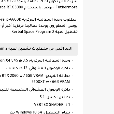
Futhermore ، يوصى باستخدام NVIDIA GeForce RTX 3080 لتشغيل برنامج Kerbal Space 2 بأعلى الإعدادات.
تشغيل لعبة Kerbal Space Program 2 :
الحد الأدنى من متطلبات تشغيل لعبة Kerbal Space Program 2
وحدة المعالجة المركزية: AMD Athlon X4 845 @ 3.5 جيجا هرتز أو Intel Core i5 6400 @ 2.7 جيجا هرتز
ذاكرة الوصول العشوائي: 12 جيجابايت
5600XT w / 6GB VRAM
ذاكرة الوصول العشوائي المخصصة للفيديو: 8192 ميجا 
تظليل بكسل: 5.1
VERTEX SHADER: 5.1
نظام التشغيل: Windows 10 64 بت