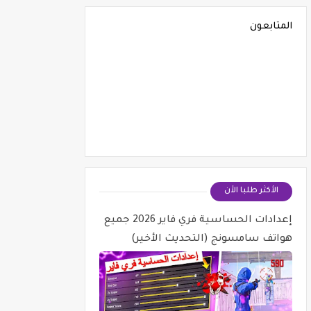
المتابعون
الأكثر طلبا الأن
إعدادات الحساسية فري فاير 2026 جميع
هواتف سامسونج (التحديث الأخير)