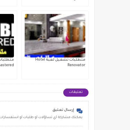
متطلبات تشغيل لعبة Hotel
astered
Renovator
تعليقات
إرسال تعليق
يمكنك مشاركة أي تساؤلات أو طلبات أو استفسارات 