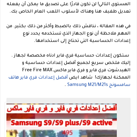
المستوى التالي! لن تكون قادرًا على تصديق ما يمكن أن يفعله
تعديل طفيف هنا وهناك لأسلوب اللعب العام الخاص بك.
في هذه المقالة ، نناقش ذلك بالضبط وأكثر من ذلك بكثير. من
المهم ملاحظة أن نوع الجهاز الذي تستخدمه يحدد نوع
إعدادات الحساسية التي تحتاج إلى استخدامها.
ستكون إعدادات حساسية فري فاير ادناه مخصصة لجهاز .
إليك ملخص سريع لجميع أفضل إعدادات حساسية و
الهيدشوت فري فاير و فري فاير ماكس Free Fire MAX
الممكنة لجهازك!
شاهد ايض
أفضل إعدادات فري فاير هاتف
سامسونج Samsung M21/M21s
.