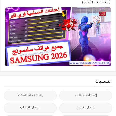
(التحديث الأخير)
التسميات
إعدادات-الالعاب
إعدادات-هيدشوت
أفضل-الأفلام
افضل-الالعاب