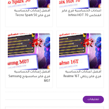
اعدادات الحساسية فري فاير
أفضل إعدادات الحساسية
انفنكس Infinix HOT 70
فري فاير Tecno Spark 50
أفضل اعدادات الحساسية
أفضل إعدادات الحساسية
فري فاير ريلمي Realme 16T
فري فاير سامسونج Samsung
M07
تعليقات