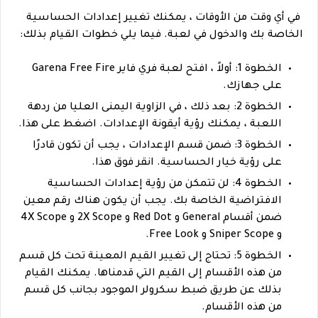
في أي وقت من الأوقات ، يمكنك تغيير إعدادات الحساسية
الخاصة بك والدخول في لعبة. فيما يلي خطوات القيام بذلك:
الخطوة 1: أولاً ، افتح لعبة فري فاير Garena Free Fire
على جهازك.
الخطوة 2: بعد ذلك ، في الزاوية اليمنى العليا من ردهة
اللعبة ، يمكنك رؤية أيقونة الإعدادات. اضغط على هذا.
الخطوة 3: ضمن قسم الإعدادات ، يجب أن تكون قادرًا
على رؤية خيار الحساسية. انقر فوق هذا.
الخطوة 4: لن تتمكن من رؤية إعدادات الحساسية
الافتراضية الخاصة بك. يجب أن يكون هناك رقم معين
ضمن أقسام General و Red Dot و 2X Scope و 4X Scope
و Sniper Scope و Free Look.
الخطوة 5: تحتاج إلى تغيير القيم المعينة تحت كل قسم
من هذه الأقسام إلى القيم التي قدمناها. يمكنك القيام
بذلك عن طريق ضبط سكرولر الموجود بجانب كل قسم
من هذه الأقسام.