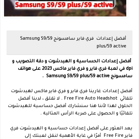
أفضل إعدادات فري فاير سامسونج Samsung S9/S9
plus/S9 active
أفضل إعدادات الحساسية و الهيدشوت و دقة التصويب و
dpi في لعبة فري فاير و فري فاير ماكس 2023 على هواتف
سامسونج Samsung S9/S9 plus/S9 active
.
أفضل إعدادات غارينا فري فاير و فري فاير ماكس لهيدشوت
تلقائي Free Fire Auto Headshot . لا تقلق ، لدينا أفضل
الحلول لهذا لأننا هنا سنشارك أفضل حساسية للهيدشوت
تلقائيًا و الحصول على ضربة الرأس المثالية .
يعد العثور على أفضل إعدادات حساسية و الهيدشوت فري
فاير Free Fire أمرًا في غاية الأهمية لنقل لعبتك إلى