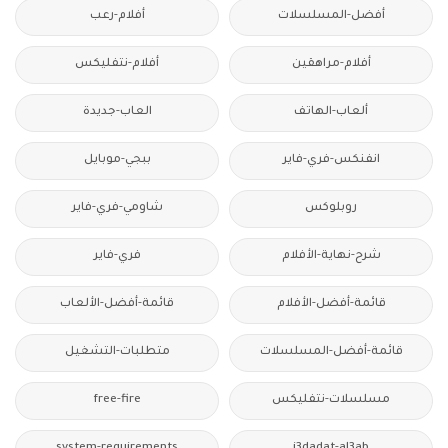
أفضل-المسلسلات
أفلام-رعب
أفلام-مراهقين
أفلام-نتفليكس
ألعاب-الهاتف
العاب-جديدة
انفنكس-فري-فاير
ببجي-موبايل
روبلوكس
شاومي-فري-فاير
شرح-نهاية-الأفلام
فري-فاير
قائمة-أفضل-الأفلام
قائمة-أفضل-الألعاب
قائمة-أفضل-المسلسلات
متطلبات-التشغيل
مسلسلات-نتفليكس
free-fire