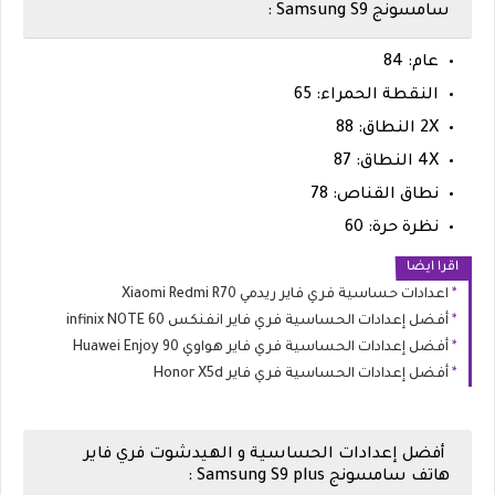
سامسونج Samsung S9 :
عام: 84
النقطة الحمراء: 65
2X النطاق: 88
4X النطاق: 87
نطاق القناص: 78
نظرة حرة: 60
اقرا ايضا
اعدادات حساسية فري فاير ريدمي Xiaomi Redmi R70
أفضل إعدادات الحساسية فري فاير انفنكس infinix NOTE 60
أفضل إعدادات الحساسية فري فاير هواوي Huawei Enjoy 90
أفضل إعدادات الحساسية فري فاير Honor X5d
أفضل إعدادات الحساسية و الهيدشوت فري فاير
هاتف سامسونج Samsung S9 plus :