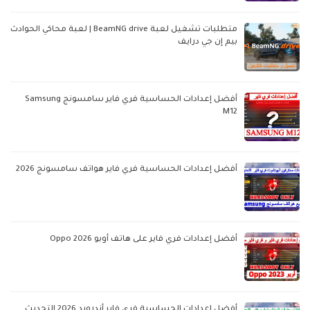
متطلبات تشغيل لعبة BeamNG drive | لعبة محاكي الحوادث
بيم إن جي درايف
أفضل إعدادات الحساسية فري فاير سامسونج Samsung
M12
أفضل إعدادات الحساسية فري فاير هواتف سامسونج 2026
أفضل إعدادات فري فاير على هاتف أوبو Oppo 2026
أفضل إعدادات الحساسية فري فاير أندرويد 2026 التحديث