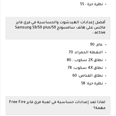
نظرة حرة : 55
أفضل إعدادات الهيدشوت والحساسية في فري فاير
ماكس على هاتف سامسونج Samsung S9/S9 plus/S9
active :
عام: 90
النقطة الحمراء: 70
نطاق 2X سكوب : 80
نطاق 4X سكوب: 78
نطاق القناص: 60
نظرة حرة: 58
لماذا تعد إعدادات حساسية في لعبة فري فاير Free Fire
مهمة؟