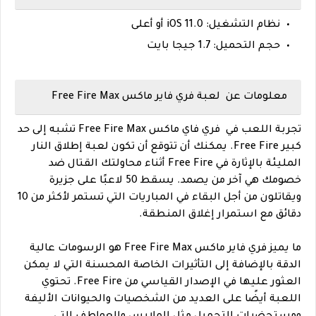
نظام التشغيل: iOS 11.0 أو أعلى
حجم التحميل: 1.7 جيجا بايت
معلومات عن لعبة فري فاير ماكس Free Fire Max
تجربة اللعب في فري فاي ماكس Free Fire Max تشبه إلى حد
كبير Free Fire. يمكنك أن تتوقع أن تكون لعبة إطلاق النار
المليئة بالإثارة في Free Fire أثناء محاولتك القتال ضد
خصومك هي آخر من يصمد. يسقط 50 لاعبًا على جزيرة
ويقاتلون من أجل البقاء في المباريات التي تستمر لأكثر من 10
دقائق مع استمرار إغلاق المنطقة.
ما يميز فري فاير ماكس Free Fire Max هو الرسومات عالية
الدقة بالإضافة إلى التأثيرات الخاصة المحسنة التي لا يمكن
العثور عليها في الإصدار القياسي من Free Fire. تحتوي
اللعبة أيضًا على العديد من الشخصيات والحيوانات الأليفة