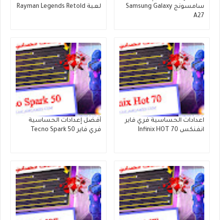
سامسونج Samsung Galaxy
لعبة Rayman Legends Retold
A27
اعدادات الحساسية فري فاير
أفضل إعدادات الحساسية
انفنكس Infinix HOT 70
فري فاير Tecno Spark 50