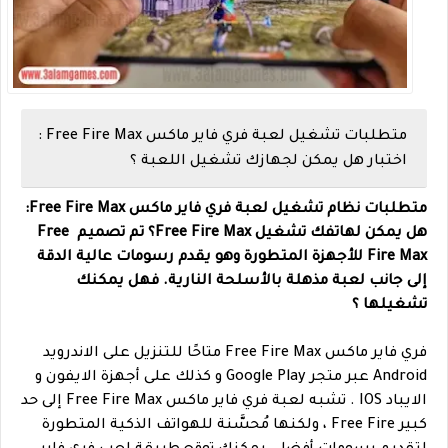
متطلبات تشغيل لعبة فري فاير ماكس Free Fire Max :
اختبار هل يمكن لجهازك تشغيل اللعبة ؟
متطلبات نظام تشغيل لعبة فري فاير ماكس Free Fire Max:
هل يمكن لهاتفك تشغيل Free Fire Max؟ تم تصميم Free
Fire Max للأجهزة المتطورة وهو يقدم رسومات عالية الدقة
إلى جانب لعبة مذهلة بالأسلحة النارية. فهل يمكنك
تشغيلها ؟
فري فاير ماكس Free Fire Max متاحًا للتنزيل على الاندرويد
Android عبر متجر Google Play و كذلك على أجهزة الايفون و
الايباد IOS . تشبه لعبة فري فاير ماكس Free Fire Max إلى حد
كبير Free Fire ، ولكنها مُحسَّنة للهواتف الذكية المتطورة