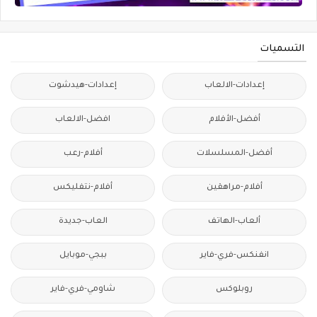
التسميات
إعدادات-الالعاب
إعدادات-هيدشوت
أفضل-الأفلام
افضل-الالعاب
أفضل-المسلسلات
أفلام-رعب
أفلام-مراهقين
أفلام-نتفليكس
ألعاب-الهاتف
العاب-جديدة
انفنكس-فري-فاير
ببجي-موبايل
روبلوكس
شاومي-فري-فاير