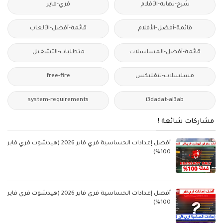
شرح-نهاية-الأفلام
فري-فاير
قائمة-أفضل-الأفلام
قائمة-أفضل-الألعاب
قائمة-أفضل-المسلسلات
متطلبات-التشغيل
مسلسلات-نتفليكس
free-fire
system-requirements
i3dadat-al3ab
مشاركات شائعة !
أفضل إعدادات الحساسية فري فاير 2026 (هيدشوت فري فاير
100%)
أفضل إعدادات الحساسية فري فاير 2026 (هيدشوت فري فاير
100%)