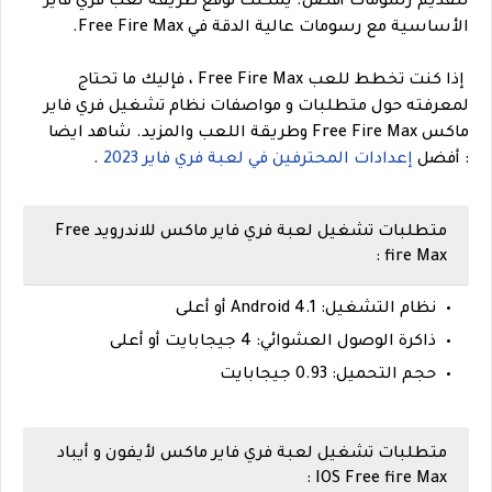
لتقديم رسومات أفضل. يمكنك توقع طريقة لعب فري فاير
الأساسية مع رسومات عالية الدقة في Free Fire Max.
إذا كنت تخطط للعب Free Fire Max ، فإليك ما تحتاج
لمعرفته حول متطلبات و مواصفات نظام تشغيل فري فاير
ماكس Free Fire Max وطريقة اللعب والمزيد. شاهد ايضا
: أفضل
إعدادات المحترفين في لعبة فري فاير 2023
.
متطلبات تشغيل لعبة فري فاير ماكس للاندرويد Free
fire Max :
نظام التشغيل: Android 4.1 أو أعلى
ذاكرة الوصول العشوائي: 4 جيجابايت أو أعلى
حجم التحميل: 0.93 جيجابايت
متطلبات تشغيل لعبة فري فاير ماكس لأيفون و أيباد
IOS Free fire Max :