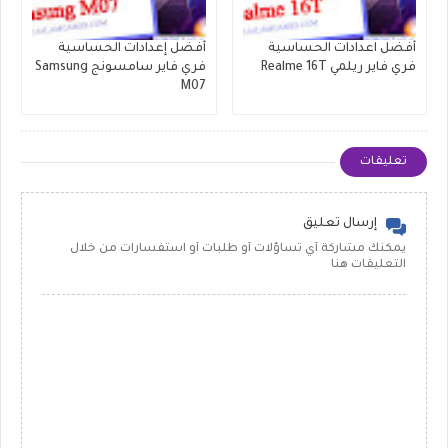
أفضل اعدادات الحساسية
أفضل إعدادات الحساسية
فري فاير ريلمي Realme 16T
فري فاير سامسونج Samsung
M07
تعليقات
إرسال تعليق
يمكنك مشاركة أي تساؤلات أو طلبات أو استفسارات من خلال
التعليقات هنا