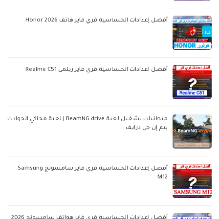
أفضل إعدادات الحساسية فري فاير هاتف Honor 2026
أفضل اعدادات الحساسية فري فاير ريلمي Realme C51
متطلبات تشغيل لعبة BeamNG drive | لعبة محاكي الحوادث
بيم إن جي درايف
أفضل إعدادات الحساسية فري فاير سامسونج Samsung
M12
أفضل إعدادات الحساسية فري فاير هواتف سامسونج 2026