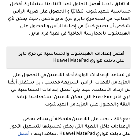
لا تقلق ، لدينا أفضل الحلول لهذا لأننا هنا سنشارك أفضل
حساسية للهيدشوت تلقائيًا و الحصول على ضربة الرأس
المثالية في لعبة فري فاير و فري فاير ماكس , حيث يمكن لأي
شخص أن يصبح خبيرًا في إصابة الرأس والحصول على
الهيدشوت بالممارسة الكافية في لعبة فري فاير .
أفضل إعدادات الهيدشوت والحساسية في فري فاير
على تابلت هواوي Huawei MatePad
لن تساعد الإعدادات الواردة أدناه اللاعبين في الحصول على
المزيد من لقطات الرأس السريعة فحسب ، بل ستقلل أيضًا
من ارتداد الأسلحة. فيما يلي أفضل إعدادات الحساسية في
فري فاير Free Fire التي يمكن للاعبين استخدامها لزيادة
الدقة والحصول على المزيد من الهيدشوت.
ومع ذلك ، يجب على اللاعبين ملاحظة أن هناك بعض
الإعدادات داخل اللعبة التي يمكن تحسينها لتسهيل الأمور
على تابلت هواوي Huawei MatePad .شاهد ايضا :
أفضل