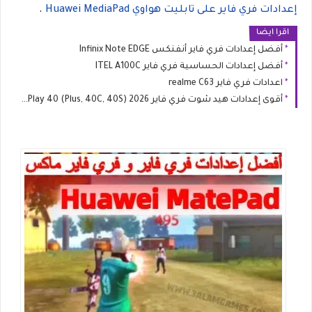
إعدادات فري فاير على تابليت هواوي Huawei MediaPad
.
اقرا ايضا
أفضل إعدادات فري فاير أنفنكس Infinix Note EDGE
أفضل إعدادات الحساسية فري فاير ITEL A100C
اعدادات فري فاير realme C63
أقوى إعدادات هيد شوت فري فاير 2026 HONOR Play 40 (Plus, 40C, 40S)