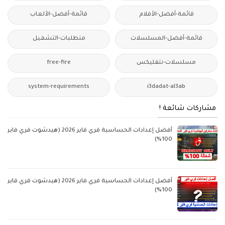
قائمة-أفضل-الأفلام
قائمة-أفضل-الألعاب
قائمة-أفضل-المسلسلات
متطلبات-التشغيل
مسلسلات-نتفليكس
free-fire
system-requirements
i3dadat-al3ab
مشاركات شائعة !
أفضل إعدادات الحساسية فري فاير 2026 (هيدشوت فري فاير
100%)
أفضل إعدادات الحساسية فري فاير 2026 (هيدشوت فري فاير
100%)