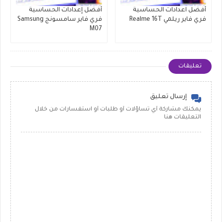
أفضل اعدادات الحساسية
أفضل إعدادات الحساسية
فري فاير ريلمي Realme 16T
فري فاير سامسونج Samsung
M07
تعليقات
إرسال تعليق
يمكنك مشاركة أي تساؤلات أو طلبات أو استفسارات من خلال
التعليقات هنا