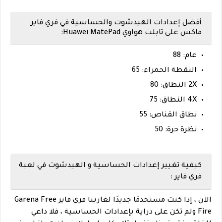
أفضل إعدادات الهيدشوت والحساسية في فري فاير
ماكس على تابلت هواوي Huawei MatePad:
عام: 88
النقطة الحمراء: 65
2X النطاق: 80
4X النطاق: 75
نطاق القناص: 55
نظرة حرة: 50
كيفية تغيير إعدادات الحساسية و الهيدشوت في لعبة
فري فاير :
الآن ، إذا كنت مستخدمًا جديدًا لغارينا فري فاير Garena Free
Fire ولم تكن على دراية بإعدادات الحساسية ، فلا داعي