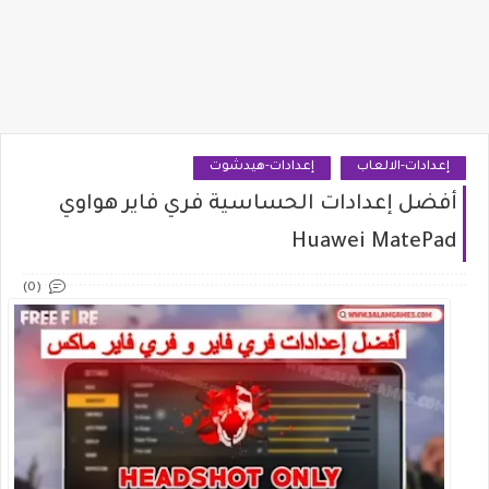
إعدادات-الالعاب
إعدادات-هيدشوت
أفضل إعدادات الحساسية فري فاير هواوي
Huawei MatePad
(0)