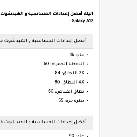
Galaxy A12 :
أفضل إعدادات الحساسية و الهيدشوت فري فاير هاتف س
عام: 86
النقطة الحمراء: 60
2X النطاق: 84
4X النطاق: 80
نطاق القناص: 60
نظرة حرة: 55
أفضل إعدادات الحساسية و الهيدشوت فري فاير ماكس
عام: 90