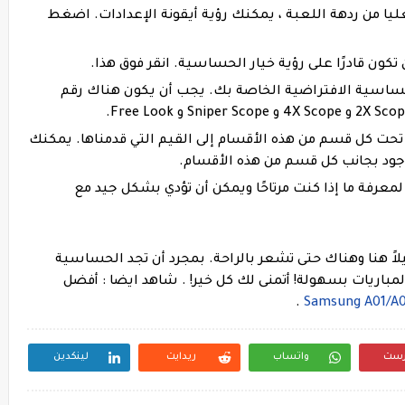
منى العليا من ردهة اللعبة ، يمكنك رؤية أيقونة الإعدادات. اضغط
دات الحساسية الافتراضية الخاصة بك. يجب أن يكون هناك رقم
المعينة تحت كل قسم من هذه الأقسام إلى القيم التي قدمناها. يمكنك
ود بجانب كل قسم من هذه الأقسام.
تدريب لمعرفة ما إذا كنت مرتاحًا ويمكن أن تؤدي بشكل جيد مع
يلاً هنا وهناك حتى تشعر بالراحة. بمجرد أن تجد الحساسية
لمباريات بسهولة! أتمنى لك كل خير!
.
شاهد ايضا :
أفضل
.
رست
واتساب
ريدايت
لينكدين