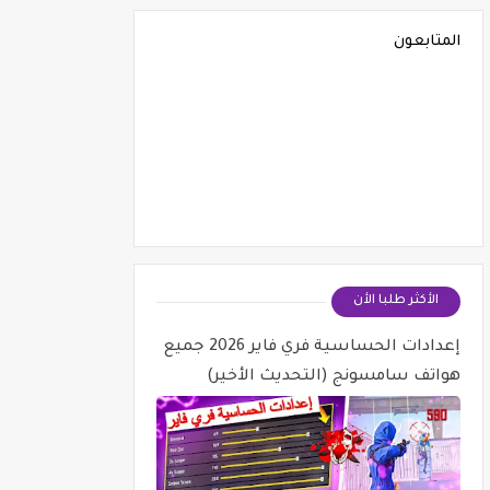
المتابعون
الأكثر طلبا الأن
إعدادات الحساسية فري فاير 2026 جميع
هواتف سامسونج (التحديث الأخير)