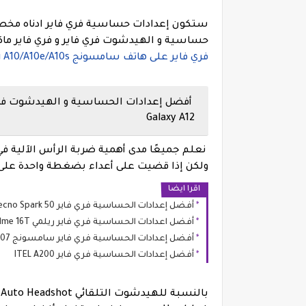
ستكون إعدادات حساسية فري فاير ادناه مخص
حساسية و الهيدشوت فري فاير و فري فاير ماكس Free Fire MAX الممكنة ل
فري فاير على هاتف سامسونج Samsung A10/A10e/A10s
Galaxy A12
ولكن إذا قضيت على أعداء بضغطة واحدة على
اقرا ايضا
أفضل إعدادات الحساسية فري فاير Tecno Spark 50
أفضل اعدادات الحساسية فري فاير ريلمي Realme 16T
أفضل إعدادات الحساسية فري فاير سامسونج Samsung M07
أفضل إعدادات الحساسية فري فاير ITEL A200