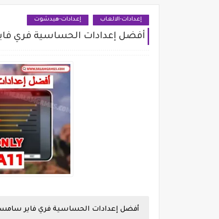
إعدادات-الالعاب
إعدادات-هيدشوت
أفضل إعدادات الحساسية فري فاير سامسون
أفضل إعدادات الحساسية فري فاير سامسونج ung A12