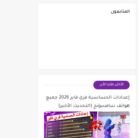
المتابعون
الأكثر طلبا الأن
إعدادات الحساسية فري فاير 2026 جميع
هواتف سامسونج (التحديث الأخير)