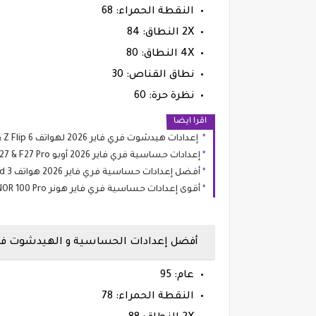
النقطة الحمراء: 68
2X النطاق: 84
4X النطاق: 80
نطاق القناص: 30
نظرة حرة: 60
اقرا ايضا
إعدادات هيدشوت فري فاير 2026 لهواتف Samsung Z Fold 6 & Z Flip 6
إعدادات حساسية فري فاير 2026 أوبو OPPO F27 & F27 Pro
أفضل إعدادات حساسية فري فاير 2026 هواتف OnePlus Nord 5, Nord 4, Nord 3
أقوى إعدادات حساسية فري فاير هونر HONOR 100 & HONOR 100 Pro
أفضل إعدادات الحساسية و الهيدشوت فري فاير م
عام: 95
النقطة الحمراء: 78