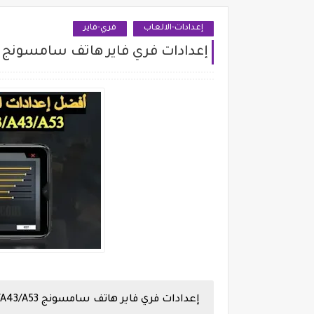
إعدادات-الالعاب
فري-فاير
إعدادات فري فاير هاتف سامسونج Samsung A13/A23/A33/A43/A53
إعدادات فري فاير هاتف سامسونج Samsung A13/A23/A33/A43/A53