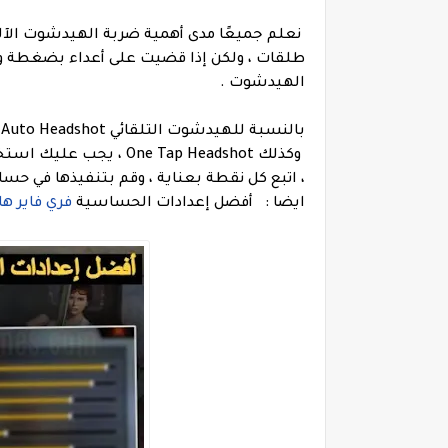
طلقات ، ولكن إذا قضيت على أعداء بضغطة وا
الهيدشوت .
وكذلك One Tap Headshot
ايضا : أفضل إعدادات الحساسية
فري فاير هاتف سامسونج 5