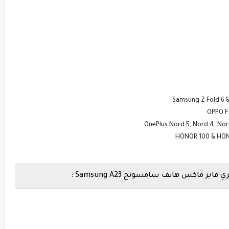
اكس هاتف سامسونج Samsung A23 :