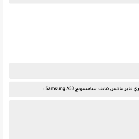
اكس هاتف سامسونج Samsung A53 :