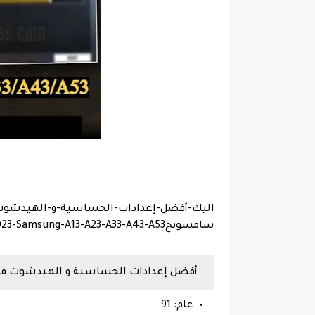
سامسونجSamsung-2023-Samsung-A13-A23-A33-A43-A53 :
أفضل إعدادات الحساسية و الهيدشوت فري فاير ها
عام: 91