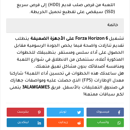
اللعبة من قرص صلب قديم (HDD) إلى قرص سريع
(SSD) سيقضي على تقطيع تحميل الخريطة.
خاتمة
تشغيل
Forza Horizon 6 على الأجهزة الضعيفة
يتطلب
تقديم تنازلات واضحة فيما يخص الجودة الرسومية مقابل
الحصول على أداء سلس ومستقر. بتطبيقك للخطوات
المذكورة أعلاه، ستتمكن من الانطلاق في شوارع اللعبة
ومنافسة أصدقائك بدون مشاكل تعيق متعتك.
هل ساعدتك هذه الخطوات في تحسين أداء اللعبة؟ شاركنا
معدل الإطارات (FPS) الذي حصلت عليه ومواصفات جهازك
في صندوق التعليقات بالأسفل. فريق
3ALAMGAMES
يتمنى
لكم سباقات ممتعة!
فيسبوك
تويتر
بنترست
واتساب
ريدايت
لينكدين