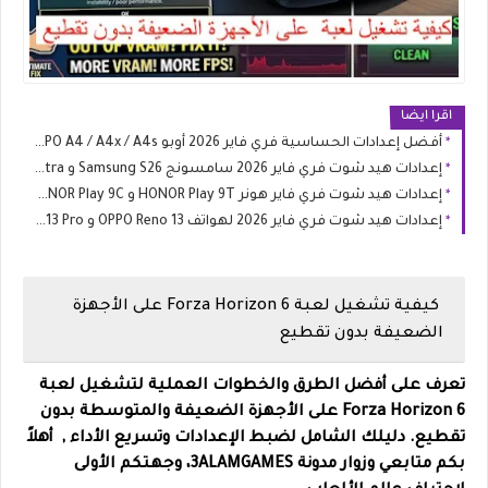
اقرا ايضا
أفضل إعدادات الحساسية فري فاير 2026 أوبو OPPO A4 / A4x / A4s
إعدادات هيد شوت فري فاير 2026 سامسونج Samsung S26 و S26 Ultra
إعدادات هيد شوت فري فاير هونر HONOR Play 9T و HONOR Play 9C
إعدادات هيد شوت فري فاير 2026 لهواتف OPPO Reno 13 و Reno 13 Pro
كيفية تشغيل لعبة Forza Horizon 6 على الأجهزة
الضعيفة بدون تقطيع
تعرف على أفضل الطرق والخطوات العملية لتشغيل لعبة
Forza Horizon 6 على الأجهزة الضعيفة والمتوسطة بدون
تقطيع. دليلك الشامل لضبط الإعدادات وتسريع الأداء , أهلاً
بكم متابعي وزوار مدونة
3ALAMGAMES
، وجهتكم الأولى