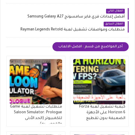
المقال التالي
أفضل إعدادات فري فاير سامسونج Samsung Galaxy A27
المقال السابق
متطلبات ومواصفات تشغيل لعبة Rayman Legends Retold
أخر المواضيع من قسم : افضل-الالعاب
كيفية تشغيل لعبة Forza
متطلبات تشغيل لعبة Game
Horizon 6 على الأجهزة
Saloon Simulator: Prologue
الضعيفة بدون تقطيع
للكمبيوتر (الحد الأدنى
والموصى به)