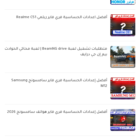
أفضل اعدادات الحساسية فري فاير ريلمي Realme C51
متطلبات تشغيل لعبة BeamNG drive | لعبة محاكي الحوادث
بيم إن جي درايف
أفضل إعدادات الحساسية فري فاير سامسونج Samsung
M12
أفضل إعدادات الحساسية فري فاير هواتف سامسونج 2026