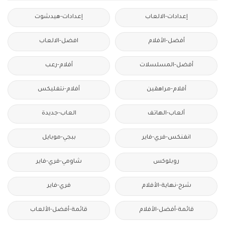
إعدادات-الالعاب
إعدادات-هيدشوت
أفضل-الأفلام
افضل-الالعاب
أفضل-المسلسلات
أفلام-رعب
أفلام-مراهقين
أفلام-نتفليكس
ألعاب-الهاتف
العاب-جديدة
انفنكس-فري-فاير
ببجي-موبايل
روبلوكس
شاومي-فري-فاير
شرح-نهاية-الأفلام
فري-فاير
قائمة-أفضل-الأفلام
قائمة-أفضل-الألعاب